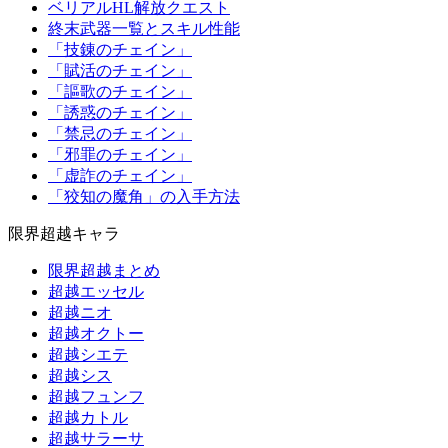
ベリアルHL解放クエスト
終末武器一覧とスキル性能
「技錬のチェイン」
「賦活のチェイン」
「謳歌のチェイン」
「誘惑のチェイン」
「禁忌のチェイン」
「邪罪のチェイン」
「虚詐のチェイン」
「狡知の魔角」の入手方法
限界超越キャラ
限界超越まとめ
超越エッセル
超越ニオ
超越オクトー
超越シエテ
超越シス
超越フュンフ
超越カトル
超越サラーサ