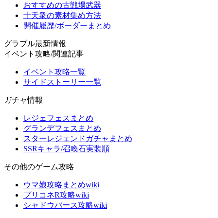
おすすめの古戦場武器
十天衆の素材集め方法
開催履歴/ボーダーまとめ
グラブル最新情報
イベント攻略/関連記事
イベント攻略一覧
サイドストーリー一覧
ガチャ情報
レジェフェスまとめ
グランデフェスまとめ
スターレジェンドガチャまとめ
SSRキャラ/召喚石実装順
その他のゲーム攻略
ウマ娘攻略まとめwiki
プリコネR攻略wiki
シャドウバース攻略wiki