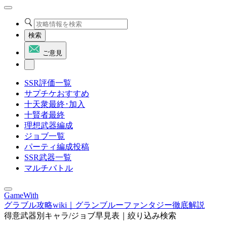
検索
ご意見
SSR評価一覧
サプチケおすすめ
十天衆最終･加入
十賢者最終
理想武器編成
ジョブ一覧
パーティ編成投稿
SSR武器一覧
マルチバトル
GameWith
グラブル攻略wiki｜グランブルーファンタジー徹底解説
得意武器別キャラ/ジョブ早見表｜絞り込み検索