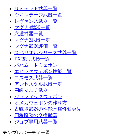
リミテッド武器一覧
ヴィンテージ武器一覧
レヴァンス武器一覧
マグナ3武器一覧
六道神器一覧
マグナ2武器一覧
マグナ武器評価一覧
スペリオルシリーズ武器一覧
EX攻刃武器一覧
バハムートウェポン
エピックウェポン性能一覧
コスモス武器一覧
アンセスタル武器一覧
召喚マルチ武器
セラフィックウェポン
オメガウェポンの作り方
古戦場武器の性能と属性変更先
四象降臨の交換武器
ジョブ専用武器一覧
テンプレパーティ一覧