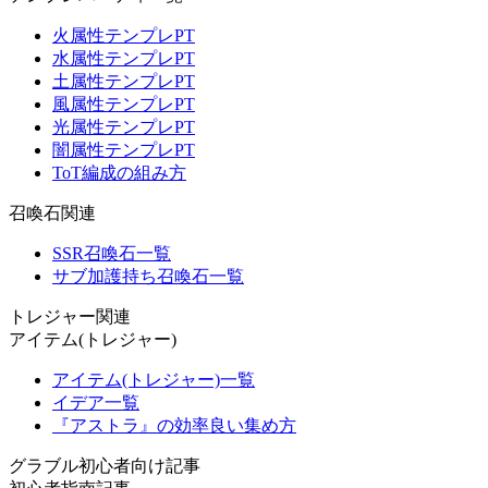
火属性テンプレPT
水属性テンプレPT
土属性テンプレPT
風属性テンプレPT
光属性テンプレPT
闇属性テンプレPT
ToT編成の組み方
召喚石関連
SSR召喚石一覧
サブ加護持ち召喚石一覧
トレジャー関連
アイテム(トレジャー)
アイテム(トレジャー)一覧
イデア一覧
『アストラ』の効率良い集め方
グラブル初心者向け記事