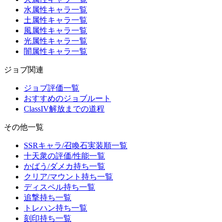
水属性キャラ一覧
土属性キャラ一覧
風属性キャラ一覧
光属性キャラ一覧
闇属性キャラ一覧
ジョブ関連
ジョブ評価一覧
おすすめのジョブルート
ClassIV解放までの道程
その他一覧
SSRキャラ/召喚石実装順一覧
十天衆の評価/性能一覧
かばう/ダメカ持ち一覧
クリア/マウント持ち一覧
ディスペル持ち一覧
追撃持ち一覧
トレハン持ち一覧
刻印持ち一覧