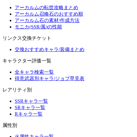
アーカルムの転世攻略まとめ
アーカルム召喚石のおすすめ順
アーカルム石の素材/作成方法
モニカ(SSR/風)の性能
リンクス交換チケット
交換おすすめキャラ/装備まとめ
キャラクター評価一覧
全キャラ検索一覧
得意武器別キャラ/ジョブ早見表
レアリティ別
SSRキャラ一覧
SRキャラ一覧
Rキャラ一覧
属性別
火属性キャラ一覧