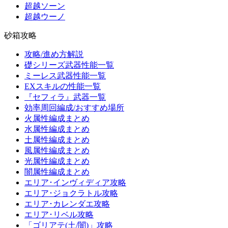
超越ソーン
超越ウーノ
砂箱攻略
攻略/進め方解説
礎シリーズ武器性能一覧
ミーレス武器性能一覧
EXスキルの性能一覧
『セフィラ』武器一覧
効率周回編成/おすすめ場所
火属性編成まとめ
水属性編成まとめ
土属性編成まとめ
風属性編成まとめ
光属性編成まとめ
闇属性編成まとめ
エリア･インヴィディア攻略
エリア･ジョクラトル攻略
エリア･カレンダエ攻略
エリア･リベル攻略
「ゴリアテ(土/闇)」攻略