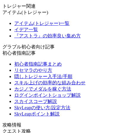
トレジャー関連
アイテム(トレジャー)
アイテム(トレジャー)一覧
イデア一覧
『アストラ』の効率良い集め方
グラブル初心者向け記事
初心者指南記事
初心者指南記事まとめ
リセマラのやり方
隠しトレジャー入手法/手順
スキル上げの効率的な組み合わせ
カジノでメダルを稼ぐ方法
ログインポイントショップ解説
スカイスコープ解説
SkyLeapの使い方/設定方法
SkyLeapポイント解説
攻略情報
クエスト攻略