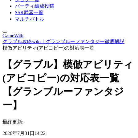
パーティ編成投稿
SSR武器一覧
マルチバトル
GameWith
グラブル攻略wiki｜グランブルーファンタジー徹底解説
模倣アビリティ(アビコピー)の対応表一覧
【グラブル】模倣アビリティ
(アビコピー)の対応表一覧
【グランブルーファンタジ
ー】
最終更新:
2026年7月31日14:22