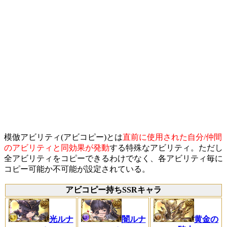
模倣アビリティ(アビコピー)とは
直前に使用された自分/仲間
のアビリティと同効果が発動
する特殊なアビリティ。ただし
全アビリティをコピーできるわけでなく、各アビリティ毎に
コピー可能か不可能が設定されている。
アビコピー持ちSSRキャラ
光ルナ
闇ルナ
黄金の