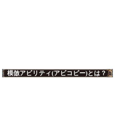
模倣アビリティ(アビコピー)とは？