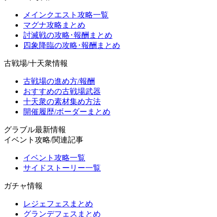
メインクエスト攻略一覧
マグナ攻略まとめ
討滅戦の攻略･報酬まとめ
四象降臨の攻略･報酬まとめ
古戦場/十天衆情報
古戦場の進め方/報酬
おすすめの古戦場武器
十天衆の素材集め方法
開催履歴/ボーダーまとめ
グラブル最新情報
イベント攻略/関連記事
イベント攻略一覧
サイドストーリー一覧
ガチャ情報
レジェフェスまとめ
グランデフェスまとめ