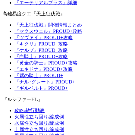
『エーテリアルプラス』詳細
高難易度クエ『天上征伐戦』
「天上征伐戦」開催情報まとめ
『マクスウェル』PROUD+攻略
『ツヴァイ』PROUD+攻略
『キクリ』PROUD+攻略
『ケルブ』PROUD+攻略
『白騎士』PROUD+攻略
『黄金の騎士』PROUD+攻略
『エキドナ』PROUD+攻略
『紫の騎士』PROUD+
『ナル･グレート』PROUD+
『ギルベルト』PROUD+
『ルシファーHL』
攻略/敵行動表
火属性立ち回り/編成例
水属性立ち回り/編成例
土属性立ち回り/編成例