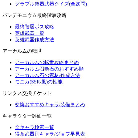
グラブル楽器武器クイズ(全20問)
パンデモニウム最終階層攻略
最終階層ボス攻略
英雄武器一覧
英雄武器作成方法
アーカルムの転世
アーカルムの転世攻略まとめ
アーカルム召喚石のおすすめ順
アーカルム石の素材/作成方法
モニカ(SSR/風)の性能
リンクス交換チケット
交換おすすめキャラ/装備まとめ
キャラクター評価一覧
全キャラ検索一覧
得意武器別キャラ/ジョブ早見表