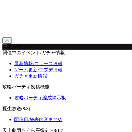
攻略 メニュー
開催中のイベント/ガチャ情報
最新情報/ニュース速報
ゲーム更新/アプデ情報
ガチャ更新情報
攻略パーティ投稿機能
攻略パーティ編成掲示板
夏生放送(8/8)
配信日/発表内容まとめ
天上劇団もぐら座復刻(~8/14)