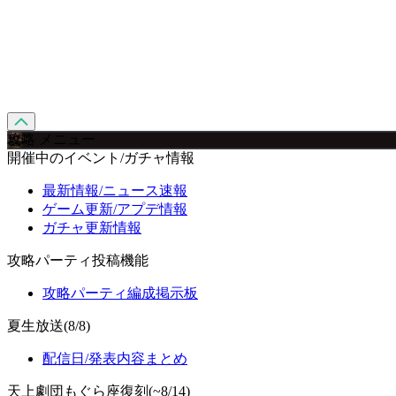
攻略 メニュー
開催中のイベント/ガチャ情報
最新情報/ニュース速報
ゲーム更新/アプデ情報
ガチャ更新情報
攻略パーティ投稿機能
攻略パーティ編成掲示板
夏生放送(8/8)
配信日/発表内容まとめ
天上劇団もぐら座復刻(~8/14)