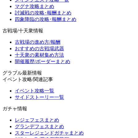
マグナ攻略まとめ
討滅戦の攻略･報酬まとめ
四象降臨の攻略･報酬まとめ
古戦場/十天衆情報
古戦場の進め方/報酬
おすすめの古戦場武器
十天衆の素材集め方法
開催履歴/ボーダーまとめ
グラブル最新情報
イベント攻略/関連記事
イベント攻略一覧
サイドストーリー一覧
ガチャ情報
レジェフェスまとめ
グランデフェスまとめ
スターレジェンドガチャまとめ