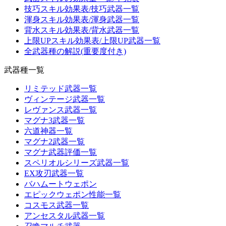
技巧スキル効果表/技巧武器一覧
渾身スキル効果表/渾身武器一覧
背水スキル効果表/背水武器一覧
上限UPスキル効果表/上限UP武器一覧
全武器種の解説(重要度付き)
武器種一覧
リミテッド武器一覧
ヴィンテージ武器一覧
レヴァンス武器一覧
マグナ3武器一覧
六道神器一覧
マグナ2武器一覧
マグナ武器評価一覧
スペリオルシリーズ武器一覧
EX攻刃武器一覧
バハムートウェポン
エピックウェポン性能一覧
コスモス武器一覧
アンセスタル武器一覧