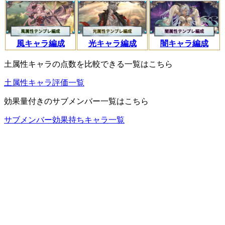
風キャラ編成
光キャラ編成
闇キャラ編成
土属性キャラの点数を比較できる一覧はこちら
土属性キャラ評価一覧
効果量付きのサブメンバー一覧はこちら
サブメンバー効果持ちキャラ一覧