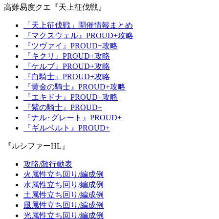
高難易度クエ『天上征伐戦』
「天上征伐戦」開催情報まとめ
『マクスウェル』PROUD+攻略
『ツヴァイ』PROUD+攻略
『キクリ』PROUD+攻略
『ケルブ』PROUD+攻略
『白騎士』PROUD+攻略
『黄金の騎士』PROUD+攻略
『エキドナ』PROUD+攻略
『紫の騎士』PROUD+
『ナル･グレート』PROUD+
『ギルベルト』PROUD+
『ルシファーHL』
攻略/敵行動表
火属性立ち回り/編成例
水属性立ち回り/編成例
土属性立ち回り/編成例
風属性立ち回り/編成例
光属性立ち回り/編成例