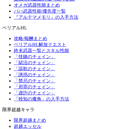
オメガ武器性能まとめ
バハ武器性能/優先度一覧
『アルテマメモリ』の入手方法
ベリアルHL
攻略/報酬まとめ
ベリアルHL解放クエスト
終末武器一覧とスキル性能
「技錬のチェイン」
「賦活のチェイン」
「謳歌のチェイン」
「誘惑のチェイン」
「禁忌のチェイン」
「邪罪のチェイン」
「虚詐のチェイン」
「狡知の魔角」の入手方法
限界超越キャラ
限界超越まとめ
超越エッセル