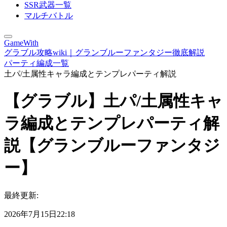
SSR武器一覧
マルチバトル
GameWith
グラブル攻略wiki｜グランブルーファンタジー徹底解説
パーティ編成一覧
土パ/土属性キャラ編成とテンプレパーティ解説
【グラブル】土パ/土属性キャ
ラ編成とテンプレパーティ解
説【グランブルーファンタジ
ー】
最終更新:
2026年7月15日22:18