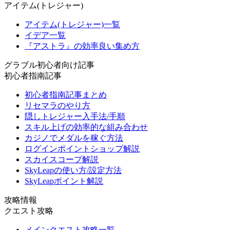
アイテム(トレジャー)
アイテム(トレジャー)一覧
イデア一覧
『アストラ』の効率良い集め方
グラブル初心者向け記事
初心者指南記事
初心者指南記事まとめ
リセマラのやり方
隠しトレジャー入手法/手順
スキル上げの効率的な組み合わせ
カジノでメダルを稼ぐ方法
ログインポイントショップ解説
スカイスコープ解説
SkyLeapの使い方/設定方法
SkyLeapポイント解説
攻略情報
クエスト攻略
メインクエスト攻略一覧