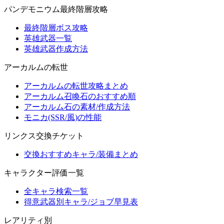
パンデモニウム最終階層攻略
最終階層ボス攻略
英雄武器一覧
英雄武器作成方法
アーカルムの転世
アーカルムの転世攻略まとめ
アーカルム召喚石のおすすめ順
アーカルム石の素材/作成方法
モニカ(SSR/風)の性能
リンクス交換チケット
交換おすすめキャラ/装備まとめ
キャラクター評価一覧
全キャラ検索一覧
得意武器別キャラ/ジョブ早見表
レアリティ別