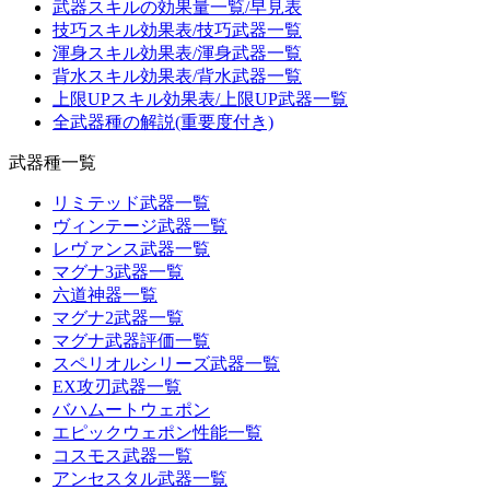
武器スキルの効果量一覧/早見表
技巧スキル効果表/技巧武器一覧
渾身スキル効果表/渾身武器一覧
背水スキル効果表/背水武器一覧
上限UPスキル効果表/上限UP武器一覧
全武器種の解説(重要度付き)
武器種一覧
リミテッド武器一覧
ヴィンテージ武器一覧
レヴァンス武器一覧
マグナ3武器一覧
六道神器一覧
マグナ2武器一覧
マグナ武器評価一覧
スペリオルシリーズ武器一覧
EX攻刃武器一覧
バハムートウェポン
エピックウェポン性能一覧
コスモス武器一覧
アンセスタル武器一覧