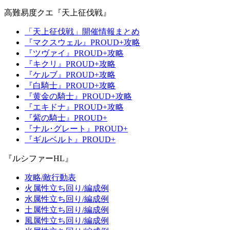
高難易度クエ『天上征伐戦』
「天上征伐戦」開催情報まとめ
『マクスウェル』PROUD+攻略
『ツヴァイ』PROUD+攻略
『キクリ』PROUD+攻略
『ケルブ』PROUD+攻略
『白騎士』PROUD+攻略
『黄金の騎士』PROUD+攻略
『エキドナ』PROUD+攻略
『紫の騎士』PROUD+
『ナル･グレート』PROUD+
『ギルベルト』PROUD+
『ルシファーHL』
攻略/敵行動表
火属性立ち回り/編成例
水属性立ち回り/編成例
土属性立ち回り/編成例
風属性立ち回り/編成例