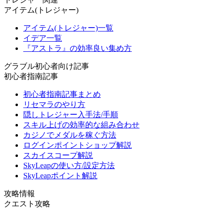
アイテム(トレジャー)
アイテム(トレジャー)一覧
イデア一覧
『アストラ』の効率良い集め方
グラブル初心者向け記事
初心者指南記事
初心者指南記事まとめ
リセマラのやり方
隠しトレジャー入手法/手順
スキル上げの効率的な組み合わせ
カジノでメダルを稼ぐ方法
ログインポイントショップ解説
スカイスコープ解説
SkyLeapの使い方/設定方法
SkyLeapポイント解説
攻略情報
クエスト攻略