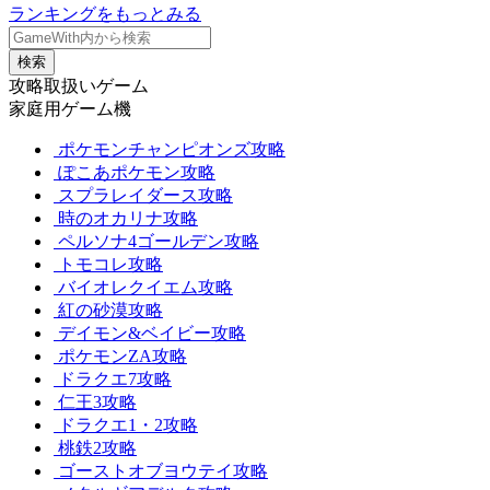
ランキングをもっとみる
検索
攻略取扱いゲーム
家庭用ゲーム機
ポケモンチャンピオンズ攻略
ぽこあポケモン攻略
スプラレイダース攻略
時のオカリナ攻略
ペルソナ4ゴールデン攻略
トモコレ攻略
バイオレクイエム攻略
紅の砂漠攻略
デイモン&ベイビー攻略
ポケモンZA攻略
ドラクエ7攻略
仁王3攻略
ドラクエ1・2攻略
桃鉄2攻略
ゴーストオブヨウテイ攻略