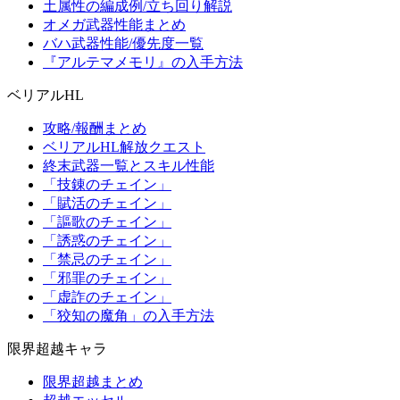
土属性の編成例/立ち回り解説
オメガ武器性能まとめ
バハ武器性能/優先度一覧
『アルテマメモリ』の入手方法
ベリアルHL
攻略/報酬まとめ
ベリアルHL解放クエスト
終末武器一覧とスキル性能
「技錬のチェイン」
「賦活のチェイン」
「謳歌のチェイン」
「誘惑のチェイン」
「禁忌のチェイン」
「邪罪のチェイン」
「虚詐のチェイン」
「狡知の魔角」の入手方法
限界超越キャラ
限界超越まとめ