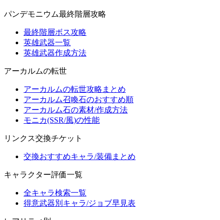
パンデモニウム最終階層攻略
最終階層ボス攻略
英雄武器一覧
英雄武器作成方法
アーカルムの転世
アーカルムの転世攻略まとめ
アーカルム召喚石のおすすめ順
アーカルム石の素材/作成方法
モニカ(SSR/風)の性能
リンクス交換チケット
交換おすすめキャラ/装備まとめ
キャラクター評価一覧
全キャラ検索一覧
得意武器別キャラ/ジョブ早見表