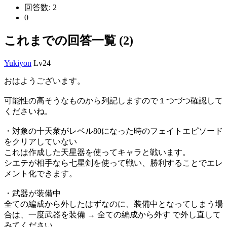
回答数:
2
0
これまでの回答一覧 (2)
Yukiyon
Lv24
おはようございます。
可能性の高そうなものから列記しますので１つづつ確認して
くださいね。
・対象の十天衆がレベル80になった時のフェイトエピソード
をクリアしていない
これは作成した天星器を使ってキャラと戦います。
シエテが相手なら七星剣を使って戦い、勝利することでエレ
メント化できます。
・武器が装備中
全ての編成から外したはずなのに、装備中となってしまう場
合は、一度武器を装備 → 全ての編成から外す で外し直して
みてください