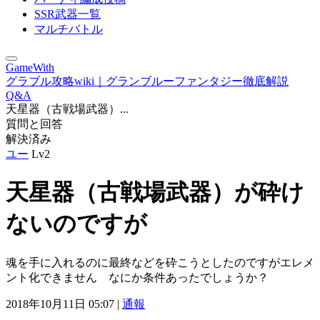
SSR武器一覧
マルチバトル
GameWith
グラブル攻略wiki｜グランブルーファンタジー徹底解説
Q&A
天星器（古戦場武器）...
質問と回答
解決済み
ユー
Lv2
天星器（古戦場武器）が砕け
ないのですが
魂を手に入れるのに最終などを砕こうとしたのですがエレメ
ント化できません なにか条件あったでしょうか？
2018年10月11日 05:07 |
通報