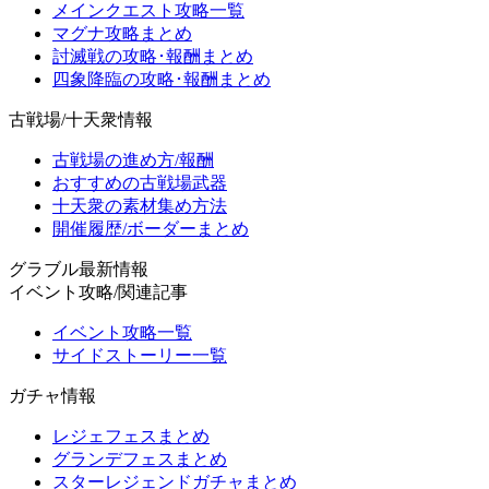
メインクエスト攻略一覧
マグナ攻略まとめ
討滅戦の攻略･報酬まとめ
四象降臨の攻略･報酬まとめ
古戦場/十天衆情報
古戦場の進め方/報酬
おすすめの古戦場武器
十天衆の素材集め方法
開催履歴/ボーダーまとめ
グラブル最新情報
イベント攻略/関連記事
イベント攻略一覧
サイドストーリー一覧
ガチャ情報
レジェフェスまとめ
グランデフェスまとめ
スターレジェンドガチャまとめ