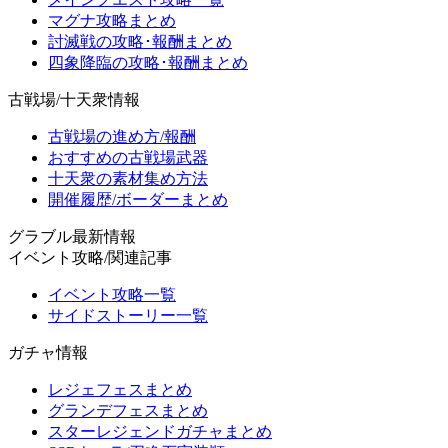
マグナ攻略まとめ
討滅戦の攻略･報酬まとめ
四象降臨の攻略･報酬まとめ
古戦場/十天衆情報
古戦場の進め方/報酬
おすすめの古戦場武器
十天衆の素材集め方法
開催履歴/ボーダーまとめ
グラブル最新情報
イベント攻略/関連記事
イベント攻略一覧
サイドストーリー一覧
ガチャ情報
レジェフェスまとめ
グランデフェスまとめ
スターレジェンドガチャまとめ