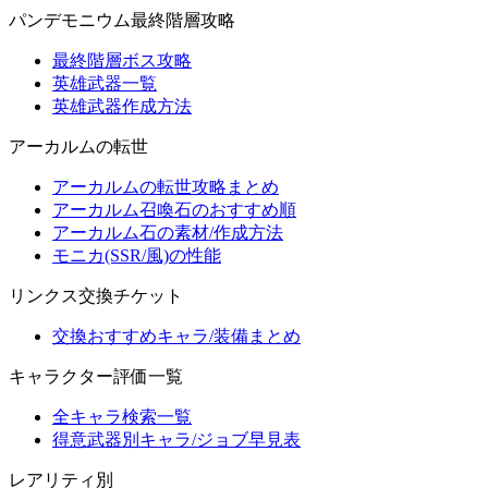
パンデモニウム最終階層攻略
最終階層ボス攻略
英雄武器一覧
英雄武器作成方法
アーカルムの転世
アーカルムの転世攻略まとめ
アーカルム召喚石のおすすめ順
アーカルム石の素材/作成方法
モニカ(SSR/風)の性能
リンクス交換チケット
交換おすすめキャラ/装備まとめ
キャラクター評価一覧
全キャラ検索一覧
得意武器別キャラ/ジョブ早見表
レアリティ別