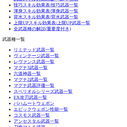
技巧スキル効果表/技巧武器一覧
渾身スキル効果表/渾身武器一覧
背水スキル効果表/背水武器一覧
上限UPスキル効果表/上限UP武器一覧
全武器種の解説(重要度付き)
武器種一覧
リミテッド武器一覧
ヴィンテージ武器一覧
レヴァンス武器一覧
マグナ3武器一覧
六道神器一覧
マグナ2武器一覧
マグナ武器評価一覧
スペリオルシリーズ武器一覧
EX攻刃武器一覧
バハムートウェポン
エピックウェポン性能一覧
コスモス武器一覧
アンセスタル武器一覧