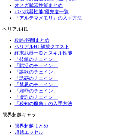
オメガ武器性能まとめ
バハ武器性能/優先度一覧
『アルテマメモリ』の入手方法
ベリアルHL
攻略/報酬まとめ
ベリアルHL解放クエスト
終末武器一覧とスキル性能
「技錬のチェイン」
「賦活のチェイン」
「謳歌のチェイン」
「誘惑のチェイン」
「禁忌のチェイン」
「邪罪のチェイン」
「虚詐のチェイン」
「狡知の魔角」の入手方法
限界超越キャラ
限界超越まとめ
超越エッセル