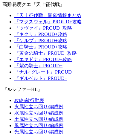
高難易度クエ『天上征伐戦』
「天上征伐戦」開催情報まとめ
『マクスウェル』PROUD+攻略
『ツヴァイ』PROUD+攻略
『キクリ』PROUD+攻略
『ケルブ』PROUD+攻略
『白騎士』PROUD+攻略
『黄金の騎士』PROUD+攻略
『エキドナ』PROUD+攻略
『紫の騎士』PROUD+
『ナル･グレート』PROUD+
『ギルベルト』PROUD+
『ルシファーHL』
攻略/敵行動表
火属性立ち回り/編成例
水属性立ち回り/編成例
土属性立ち回り/編成例
風属性立ち回り/編成例
光属性立ち回り/編成例