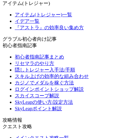
アイテム(トレジャー)
アイテム(トレジャー)一覧
イデア一覧
『アストラ』の効率良い集め方
グラブル初心者向け記事
初心者指南記事
初心者指南記事まとめ
リセマラのやり方
隠しトレジャー入手法/手順
スキル上げの効率的な組み合わせ
カジノでメダルを稼ぐ方法
ログインポイントショップ解説
スカイスコープ解説
SkyLeapの使い方/設定方法
SkyLeapポイント解説
攻略情報
クエスト攻略
メインクエスト攻略一覧