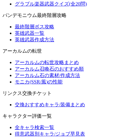
グラブル楽器武器クイズ(全20問)
パンデモニウム最終階層攻略
最終階層ボス攻略
英雄武器一覧
英雄武器作成方法
アーカルムの転世
アーカルムの転世攻略まとめ
アーカルム召喚石のおすすめ順
アーカルム石の素材/作成方法
モニカ(SSR/風)の性能
リンクス交換チケット
交換おすすめキャラ/装備まとめ
キャラクター評価一覧
全キャラ検索一覧
得意武器別キャラ/ジョブ早見表