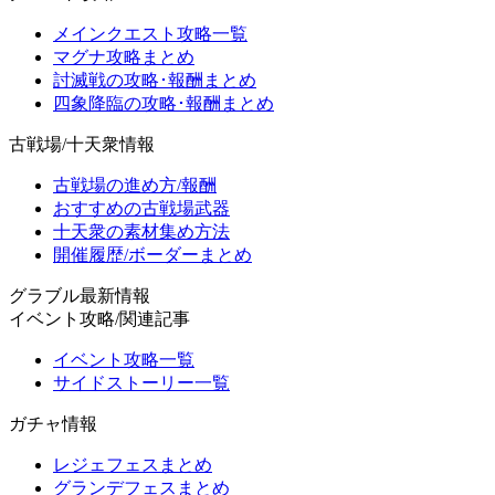
メインクエスト攻略一覧
マグナ攻略まとめ
討滅戦の攻略･報酬まとめ
四象降臨の攻略･報酬まとめ
古戦場/十天衆情報
古戦場の進め方/報酬
おすすめの古戦場武器
十天衆の素材集め方法
開催履歴/ボーダーまとめ
グラブル最新情報
イベント攻略/関連記事
イベント攻略一覧
サイドストーリー一覧
ガチャ情報
レジェフェスまとめ
グランデフェスまとめ