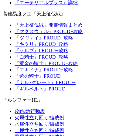
『エーテリアルプラス』詳細
高難易度クエ『天上征伐戦』
「天上征伐戦」開催情報まとめ
『マクスウェル』PROUD+攻略
『ツヴァイ』PROUD+攻略
『キクリ』PROUD+攻略
『ケルブ』PROUD+攻略
『白騎士』PROUD+攻略
『黄金の騎士』PROUD+攻略
『エキドナ』PROUD+攻略
『紫の騎士』PROUD+
『ナル･グレート』PROUD+
『ギルベルト』PROUD+
『ルシファーHL』
攻略/敵行動表
火属性立ち回り/編成例
水属性立ち回り/編成例
土属性立ち回り/編成例