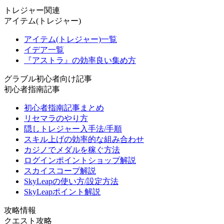
トレジャー関連
アイテム(トレジャー)
アイテム(トレジャー)一覧
イデア一覧
『アストラ』の効率良い集め方
グラブル初心者向け記事
初心者指南記事
初心者指南記事まとめ
リセマラのやり方
隠しトレジャー入手法/手順
スキル上げの効率的な組み合わせ
カジノでメダルを稼ぐ方法
ログインポイントショップ解説
スカイスコープ解説
SkyLeapの使い方/設定方法
SkyLeapポイント解説
攻略情報
クエスト攻略