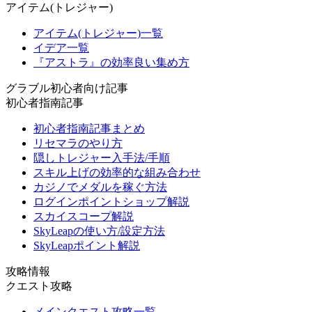
アイテム(トレジャー)
アイテム(トレジャー)一覧
イデア一覧
『アストラ』の効率良い集め方
グラブル初心者向け記事
初心者指南記事
初心者指南記事まとめ
リセマラのやり方
隠しトレジャー入手法/手順
スキル上げの効率的な組み合わせ
カジノでメダルを稼ぐ方法
ログインポイントショップ解説
スカイスコープ解説
SkyLeapの使い方/設定方法
SkyLeapポイント解説
攻略情報
クエスト攻略
メインクエスト攻略一覧