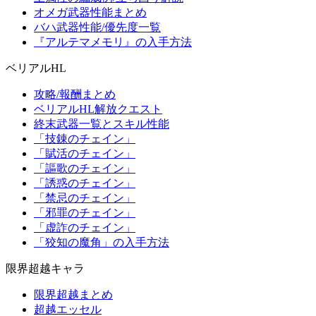
オメガ武器性能まとめ
バハ武器性能/優先度一覧
『アルテマメモリ』の入手方法
ベリアルHL
攻略/報酬まとめ
ベリアルHL解放クエスト
終末武器一覧とスキル性能
「技錬のチェイン」
「賦活のチェイン」
「謳歌のチェイン」
「誘惑のチェイン」
「禁忌のチェイン」
「邪罪のチェイン」
「虚詐のチェイン」
「狡知の魔角」の入手方法
限界超越キャラ
限界超越まとめ
超越エッセル