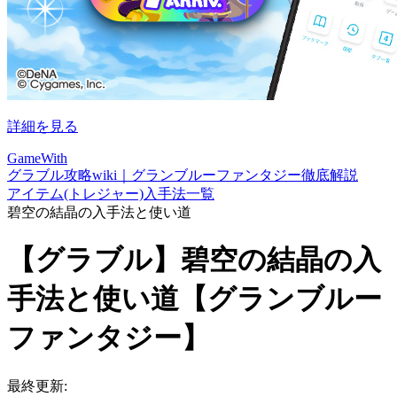
詳細を見る
GameWith
グラブル攻略wiki｜グランブルーファンタジー徹底解説
アイテム(トレジャー)入手法一覧
碧空の結晶の入手法と使い道
【グラブル】碧空の結晶の入
手法と使い道【グランブルー
ファンタジー】
最終更新: