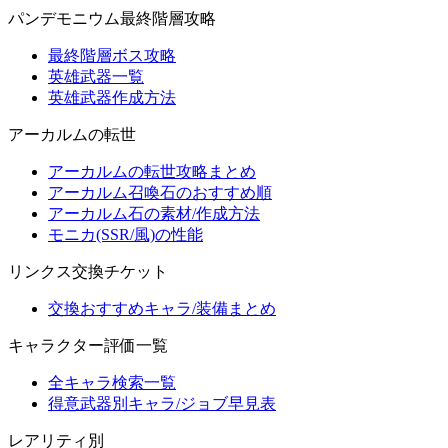
パンデモニウム最終階層攻略
最終階層ボス攻略
英雄武器一覧
英雄武器作成方法
アーカルムの転世
アーカルムの転世攻略まとめ
アーカルム召喚石のおすすめ順
アーカルム石の素材/作成方法
モニカ(SSR/風)の性能
リンクス交換チケット
交換おすすめキャラ/装備まとめ
キャラクター評価一覧
全キャラ検索一覧
得意武器別キャラ/ジョブ早見表
レアリティ別