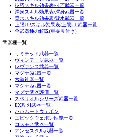
技巧スキル効果表/技巧武器一覧
渾身スキル効果表/渾身武器一覧
背水スキル効果表/背水武器一覧
上限UPスキル効果表/上限UP武器一覧
全武器種の解説(重要度付き)
武器種一覧
リミテッド武器一覧
ヴィンテージ武器一覧
レヴァンス武器一覧
マグナ3武器一覧
六道神器一覧
マグナ2武器一覧
マグナ武器評価一覧
スペリオルシリーズ武器一覧
EX攻刃武器一覧
バハムートウェポン
エピックウェポン性能一覧
コスモス武器一覧
アンセスタル武器一覧