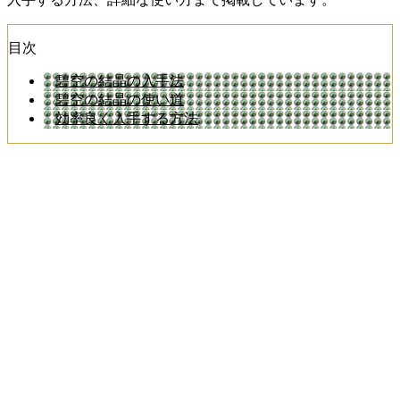
目次
碧空の結晶の入手法
碧空の結晶の使い道
効率良く入手する方法