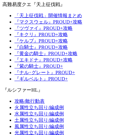
高難易度クエ『天上征伐戦』
「天上征伐戦」開催情報まとめ
『マクスウェル』PROUD+攻略
『ツヴァイ』PROUD+攻略
『キクリ』PROUD+攻略
『ケルブ』PROUD+攻略
『白騎士』PROUD+攻略
『黄金の騎士』PROUD+攻略
『エキドナ』PROUD+攻略
『紫の騎士』PROUD+
『ナル･グレート』PROUD+
『ギルベルト』PROUD+
『ルシファーHL』
攻略/敵行動表
火属性立ち回り/編成例
水属性立ち回り/編成例
土属性立ち回り/編成例
風属性立ち回り/編成例
光属性立ち回り/編成例