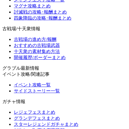
マグナ攻略まとめ
討滅戦の攻略･報酬まとめ
四象降臨の攻略･報酬まとめ
古戦場/十天衆情報
古戦場の進め方/報酬
おすすめの古戦場武器
十天衆の素材集め方法
開催履歴/ボーダーまとめ
グラブル最新情報
イベント攻略/関連記事
イベント攻略一覧
サイドストーリー一覧
ガチャ情報
レジェフェスまとめ
グランデフェスまとめ
スターレジェンドガチャまとめ