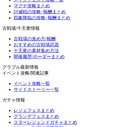
マグナ攻略まとめ
討滅戦の攻略･報酬まとめ
四象降臨の攻略･報酬まとめ
古戦場/十天衆情報
古戦場の進め方/報酬
おすすめの古戦場武器
十天衆の素材集め方法
開催履歴/ボーダーまとめ
グラブル最新情報
イベント攻略/関連記事
イベント攻略一覧
サイドストーリー一覧
ガチャ情報
レジェフェスまとめ
グランデフェスまとめ
スターレジェンドガチャまとめ