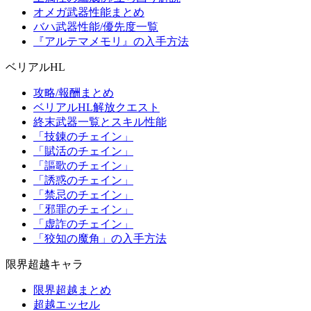
オメガ武器性能まとめ
バハ武器性能/優先度一覧
『アルテマメモリ』の入手方法
ベリアルHL
攻略/報酬まとめ
ベリアルHL解放クエスト
終末武器一覧とスキル性能
「技錬のチェイン」
「賦活のチェイン」
「謳歌のチェイン」
「誘惑のチェイン」
「禁忌のチェイン」
「邪罪のチェイン」
「虚詐のチェイン」
「狡知の魔角」の入手方法
限界超越キャラ
限界超越まとめ
超越エッセル