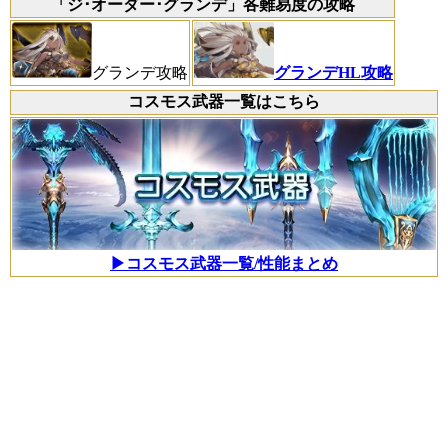
「ジ･オーダー･グランデ」各難易度の攻略
グランデ攻略
グランデHL攻略
コスモス武器一覧はこちら
▶コスモス武器一覧/性能まとめ