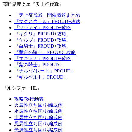
高難易度クエ『天上征伐戦』
「天上征伐戦」開催情報まとめ
『マクスウェル』PROUD+攻略
『ツヴァイ』PROUD+攻略
『キクリ』PROUD+攻略
『ケルブ』PROUD+攻略
『白騎士』PROUD+攻略
『黄金の騎士』PROUD+攻略
『エキドナ』PROUD+攻略
『紫の騎士』PROUD+
『ナル･グレート』PROUD+
『ギルベルト』PROUD+
『ルシファーHL』
攻略/敵行動表
火属性立ち回り/編成例
水属性立ち回り/編成例
土属性立ち回り/編成例
風属性立ち回り/編成例
光属性立ち回り/編成例