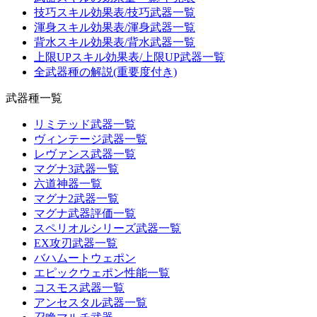
技巧スキル効果表/技巧武器一覧
渾身スキル効果表/渾身武器一覧
背水スキル効果表/背水武器一覧
上限UPスキル効果表/上限UP武器一覧
全武器種の解説(重要度付き)
武器種一覧
リミテッド武器一覧
ヴィンテージ武器一覧
レヴァンス武器一覧
マグナ3武器一覧
六道神器一覧
マグナ2武器一覧
マグナ武器評価一覧
スペリオルシリーズ武器一覧
EX攻刃武器一覧
バハムートウェポン
エピックウェポン性能一覧
コスモス武器一覧
アンセスタル武器一覧