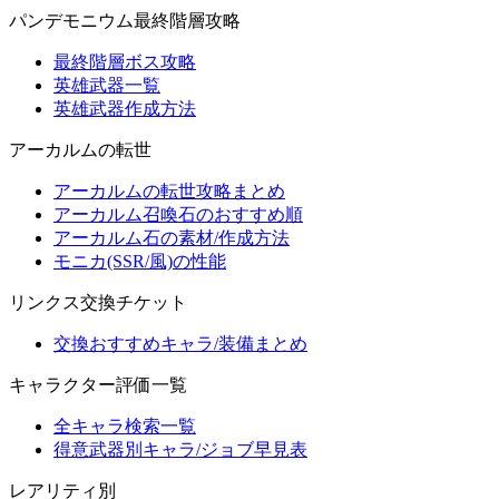
パンデモニウム最終階層攻略
最終階層ボス攻略
英雄武器一覧
英雄武器作成方法
アーカルムの転世
アーカルムの転世攻略まとめ
アーカルム召喚石のおすすめ順
アーカルム石の素材/作成方法
モニカ(SSR/風)の性能
リンクス交換チケット
交換おすすめキャラ/装備まとめ
キャラクター評価一覧
全キャラ検索一覧
得意武器別キャラ/ジョブ早見表
レアリティ別