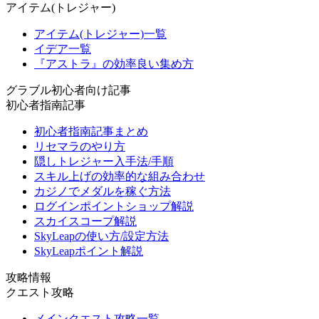
アイテム(トレジャー)
アイテム(トレジャー)一覧
イデア一覧
『アストラ』の効率良い集め方
グラブル初心者向け記事
初心者指南記事
初心者指南記事まとめ
リセマラのやり方
隠しトレジャー入手法/手順
スキル上げの効率的な組み合わせ
カジノでメダルを稼ぐ方法
ログインポイントショップ解説
スカイスコープ解説
SkyLeapの使い方/設定方法
SkyLeapポイント解説
攻略情報
クエスト攻略
メインクエスト攻略一覧