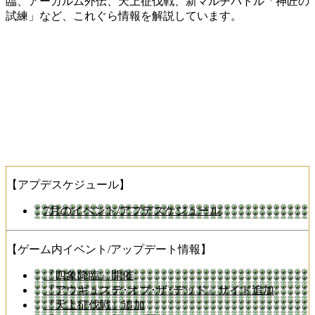
臨、アーカルム外伝、天上征伐戦、新マルチバトル「神匠の
試練」など、これぐら情報を解説しています。
【アプデスケジュール】
7月のイベント/アプデスケジュール
【ゲーム内イベント/アップデート情報】
『四象降臨』開催
『アウギュステ･オブ･ザ･デッド』サイド追加
『天上征伐戦』追加