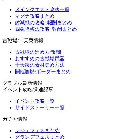
メインクエスト攻略一覧
マグナ攻略まとめ
討滅戦の攻略･報酬まとめ
四象降臨の攻略･報酬まとめ
古戦場/十天衆情報
古戦場の進め方/報酬
おすすめの古戦場武器
十天衆の素材集め方法
開催履歴/ボーダーまとめ
グラブル最新情報
イベント攻略/関連記事
イベント攻略一覧
サイドストーリー一覧
ガチャ情報
レジェフェスまとめ
グランデフェスまとめ