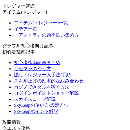
トレジャー関連
アイテム(トレジャー)
アイテム(トレジャー)一覧
イデア一覧
『アストラ』の効率良い集め方
グラブル初心者向け記事
初心者指南記事
初心者指南記事まとめ
リセマラのやり方
隠しトレジャー入手法/手順
スキル上げの効率的な組み合わせ
カジノでメダルを稼ぐ方法
ログインポイントショップ解説
スカイスコープ解説
SkyLeapの使い方/設定方法
SkyLeapポイント解説
攻略情報
クエスト攻略