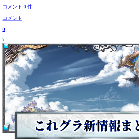
コメント
0
件
コメント
0