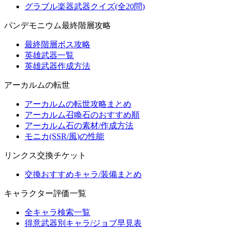
グラブル楽器武器クイズ(全20問)
パンデモニウム最終階層攻略
最終階層ボス攻略
英雄武器一覧
英雄武器作成方法
アーカルムの転世
アーカルムの転世攻略まとめ
アーカルム召喚石のおすすめ順
アーカルム石の素材/作成方法
モニカ(SSR/風)の性能
リンクス交換チケット
交換おすすめキャラ/装備まとめ
キャラクター評価一覧
全キャラ検索一覧
得意武器別キャラ/ジョブ早見表