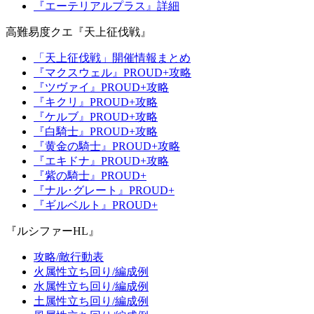
『エーテリアルプラス』詳細
高難易度クエ『天上征伐戦』
「天上征伐戦」開催情報まとめ
『マクスウェル』PROUD+攻略
『ツヴァイ』PROUD+攻略
『キクリ』PROUD+攻略
『ケルブ』PROUD+攻略
『白騎士』PROUD+攻略
『黄金の騎士』PROUD+攻略
『エキドナ』PROUD+攻略
『紫の騎士』PROUD+
『ナル･グレート』PROUD+
『ギルベルト』PROUD+
『ルシファーHL』
攻略/敵行動表
火属性立ち回り/編成例
水属性立ち回り/編成例
土属性立ち回り/編成例