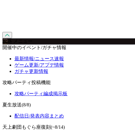
攻略 メニュー
開催中のイベント/ガチャ情報
最新情報/ニュース速報
ゲーム更新/アプデ情報
ガチャ更新情報
攻略パーティ投稿機能
攻略パーティ編成掲示板
夏生放送(8/8)
配信日/発表内容まとめ
天上劇団もぐら座復刻(~8/14)