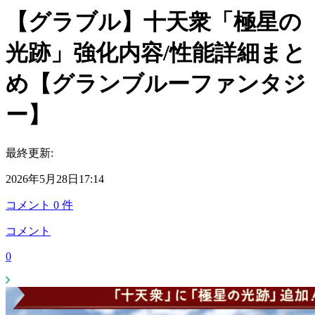
【グラブル】十天衆「極星の
光跡」強化内容/性能詳細まと
め【グランブルーファンタジ
ー】
最終更新:
2026年5月28日17:14
コメント
0
件
コメント
0