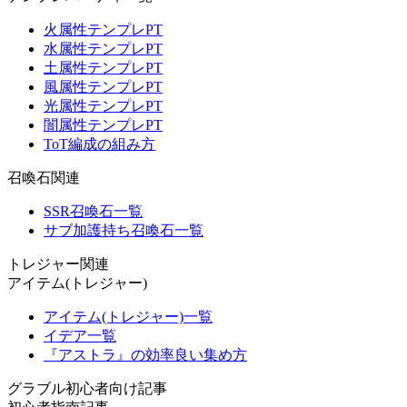
火属性テンプレPT
水属性テンプレPT
土属性テンプレPT
風属性テンプレPT
光属性テンプレPT
闇属性テンプレPT
ToT編成の組み方
召喚石関連
SSR召喚石一覧
サブ加護持ち召喚石一覧
トレジャー関連
アイテム(トレジャー)
アイテム(トレジャー)一覧
イデア一覧
『アストラ』の効率良い集め方
グラブル初心者向け記事