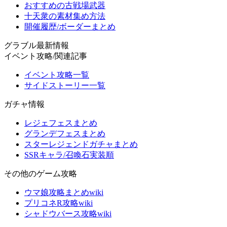
おすすめの古戦場武器
十天衆の素材集め方法
開催履歴/ボーダーまとめ
グラブル最新情報
イベント攻略/関連記事
イベント攻略一覧
サイドストーリー一覧
ガチャ情報
レジェフェスまとめ
グランデフェスまとめ
スターレジェンドガチャまとめ
SSRキャラ/召喚石実装順
その他のゲーム攻略
ウマ娘攻略まとめwiki
プリコネR攻略wiki
シャドウバース攻略wiki