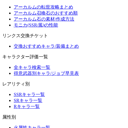
アーカルムの転世攻略まとめ
アーカルム召喚石のおすすめ順
アーカルム石の素材/作成方法
モニカ(SSR/風)の性能
リンクス交換チケット
交換おすすめキャラ/装備まとめ
キャラクター評価一覧
全キャラ検索一覧
得意武器別キャラ/ジョブ早見表
レアリティ別
SSRキャラ一覧
SRキャラ一覧
Rキャラ一覧
属性別
火属性キャラ一覧