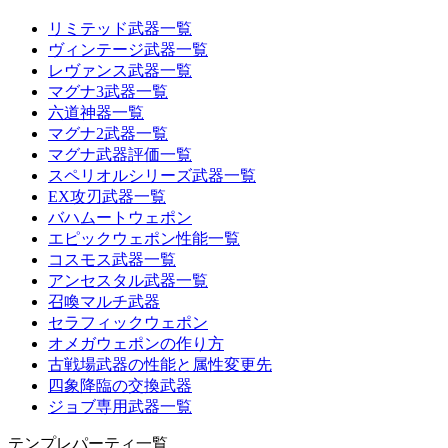
リミテッド武器一覧
ヴィンテージ武器一覧
レヴァンス武器一覧
マグナ3武器一覧
六道神器一覧
マグナ2武器一覧
マグナ武器評価一覧
スペリオルシリーズ武器一覧
EX攻刃武器一覧
バハムートウェポン
エピックウェポン性能一覧
コスモス武器一覧
アンセスタル武器一覧
召喚マルチ武器
セラフィックウェポン
オメガウェポンの作り方
古戦場武器の性能と属性変更先
四象降臨の交換武器
ジョブ専用武器一覧
テンプレパーティ一覧