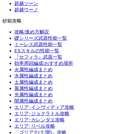
超越ソーン
超越ウーノ
砂箱攻略
攻略/進め方解説
礎シリーズ武器性能一覧
ミーレス武器性能一覧
EXスキルの性能一覧
『セフィラ』武器一覧
効率周回編成/おすすめ場所
火属性編成まとめ
水属性編成まとめ
土属性編成まとめ
風属性編成まとめ
光属性編成まとめ
闇属性編成まとめ
エリア･インヴィディア攻略
エリア･ジョクラトル攻略
エリア･カレンダエ攻略
エリア･リベル攻略
「ゴリアテ(土/闇)」攻略