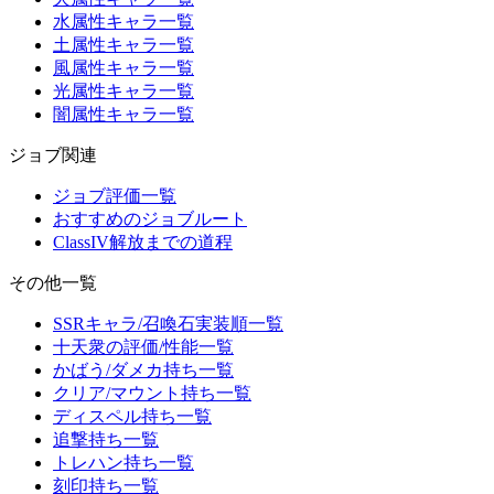
水属性キャラ一覧
土属性キャラ一覧
風属性キャラ一覧
光属性キャラ一覧
闇属性キャラ一覧
ジョブ関連
ジョブ評価一覧
おすすめのジョブルート
ClassIV解放までの道程
その他一覧
SSRキャラ/召喚石実装順一覧
十天衆の評価/性能一覧
かばう/ダメカ持ち一覧
クリア/マウント持ち一覧
ディスペル持ち一覧
追撃持ち一覧
トレハン持ち一覧
刻印持ち一覧