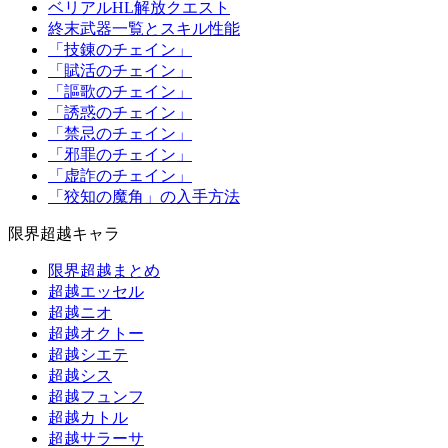
ベリアルHL解放クエスト
終末武器一覧とスキル性能
「技錬のチェイン」
「賦活のチェイン」
「謳歌のチェイン」
「誘惑のチェイン」
「禁忌のチェイン」
「邪罪のチェイン」
「虚詐のチェイン」
「狡知の魔角」の入手方法
限界超越キャラ
限界超越まとめ
超越エッセル
超越ニオ
超越オクトー
超越シエテ
超越シス
超越フュンフ
超越カトル
超越サラーサ