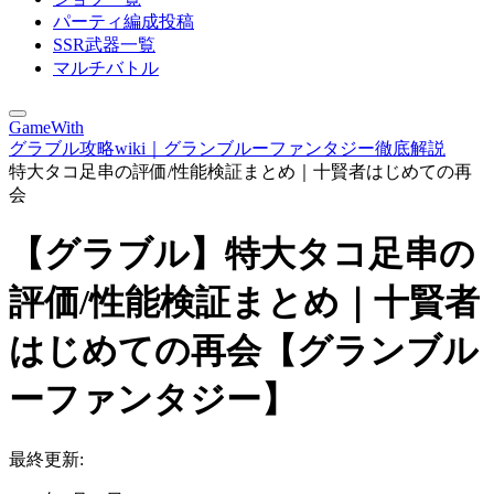
パーティ編成投稿
SSR武器一覧
マルチバトル
GameWith
グラブル攻略wiki｜グランブルーファンタジー徹底解説
特大タコ足串の評価/性能検証まとめ｜十賢者はじめての再
会
【グラブル】特大タコ足串の
評価/性能検証まとめ｜十賢者
はじめての再会【グランブル
ーファンタジー】
最終更新: