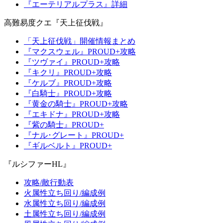
『エーテリアルプラス』詳細
高難易度クエ『天上征伐戦』
「天上征伐戦」開催情報まとめ
『マクスウェル』PROUD+攻略
『ツヴァイ』PROUD+攻略
『キクリ』PROUD+攻略
『ケルブ』PROUD+攻略
『白騎士』PROUD+攻略
『黄金の騎士』PROUD+攻略
『エキドナ』PROUD+攻略
『紫の騎士』PROUD+
『ナル･グレート』PROUD+
『ギルベルト』PROUD+
『ルシファーHL』
攻略/敵行動表
火属性立ち回り/編成例
水属性立ち回り/編成例
土属性立ち回り/編成例