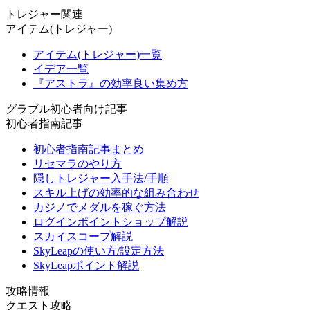
トレジャー関連
アイテム(トレジャー)
アイテム(トレジャー)一覧
イデア一覧
『アストラ』の効率良い集め方
グラブル初心者向け記事
初心者指南記事
初心者指南記事まとめ
リセマラのやり方
隠しトレジャー入手法/手順
スキル上げの効率的な組み合わせ
カジノでメダルを稼ぐ方法
ログインポイントショップ解説
スカイスコープ解説
SkyLeapの使い方/設定方法
SkyLeapポイント解説
攻略情報
クエスト攻略