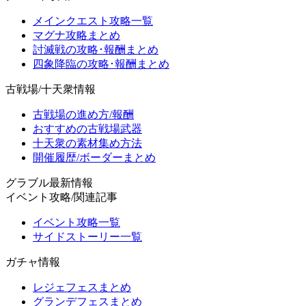
メインクエスト攻略一覧
マグナ攻略まとめ
討滅戦の攻略･報酬まとめ
四象降臨の攻略･報酬まとめ
古戦場/十天衆情報
古戦場の進め方/報酬
おすすめの古戦場武器
十天衆の素材集め方法
開催履歴/ボーダーまとめ
グラブル最新情報
イベント攻略/関連記事
イベント攻略一覧
サイドストーリー一覧
ガチャ情報
レジェフェスまとめ
グランデフェスまとめ