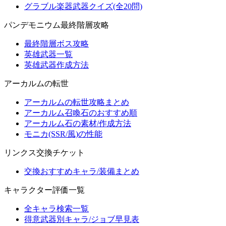
グラブル楽器武器クイズ(全20問)
パンデモニウム最終階層攻略
最終階層ボス攻略
英雄武器一覧
英雄武器作成方法
アーカルムの転世
アーカルムの転世攻略まとめ
アーカルム召喚石のおすすめ順
アーカルム石の素材/作成方法
モニカ(SSR/風)の性能
リンクス交換チケット
交換おすすめキャラ/装備まとめ
キャラクター評価一覧
全キャラ検索一覧
得意武器別キャラ/ジョブ早見表