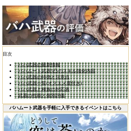
目次
バハ武器の最新情報
バハムート武器5凸のスキル強化内容
バハ武器の特徴と注意点
バハ武器一覧(オススメ度付き)
バハ武器と種族の対応表
武器の性能と個別評価
バハムート武器を手軽に入手できるイベントはこちら