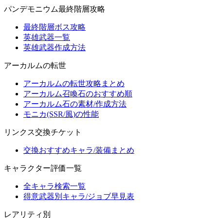
パンデモニウム最終階層攻略
最終階層ボス攻略
英雄武器一覧
英雄武器作成方法
アーカルムの転世
アーカルムの転世攻略まとめ
アーカルム召喚石のおすすめ順
アーカルム石の素材/作成方法
モニカ(SSR/風)の性能
リンクス交換チケット
交換おすすめキャラ/装備まとめ
キャラクター評価一覧
全キャラ検索一覧
得意武器別キャラ/ジョブ早見表
レアリティ別