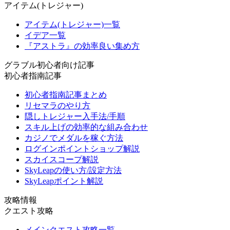
アイテム(トレジャー)
アイテム(トレジャー)一覧
イデア一覧
『アストラ』の効率良い集め方
グラブル初心者向け記事
初心者指南記事
初心者指南記事まとめ
リセマラのやり方
隠しトレジャー入手法/手順
スキル上げの効率的な組み合わせ
カジノでメダルを稼ぐ方法
ログインポイントショップ解説
スカイスコープ解説
SkyLeapの使い方/設定方法
SkyLeapポイント解説
攻略情報
クエスト攻略
メインクエスト攻略一覧