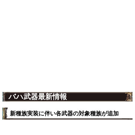
バハ武器最新情報
新種族実装に伴い各武器の対象種族が追加