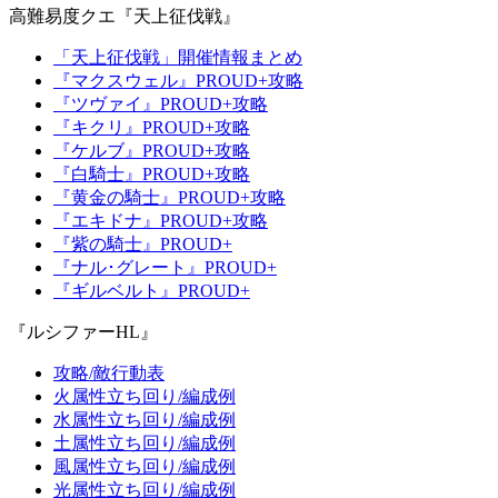
高難易度クエ『天上征伐戦』
「天上征伐戦」開催情報まとめ
『マクスウェル』PROUD+攻略
『ツヴァイ』PROUD+攻略
『キクリ』PROUD+攻略
『ケルブ』PROUD+攻略
『白騎士』PROUD+攻略
『黄金の騎士』PROUD+攻略
『エキドナ』PROUD+攻略
『紫の騎士』PROUD+
『ナル･グレート』PROUD+
『ギルベルト』PROUD+
『ルシファーHL』
攻略/敵行動表
火属性立ち回り/編成例
水属性立ち回り/編成例
土属性立ち回り/編成例
風属性立ち回り/編成例
光属性立ち回り/編成例