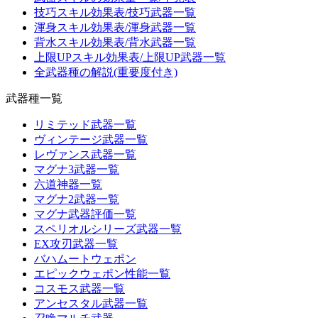
技巧スキル効果表/技巧武器一覧
渾身スキル効果表/渾身武器一覧
背水スキル効果表/背水武器一覧
上限UPスキル効果表/上限UP武器一覧
全武器種の解説(重要度付き)
武器種一覧
リミテッド武器一覧
ヴィンテージ武器一覧
レヴァンス武器一覧
マグナ3武器一覧
六道神器一覧
マグナ2武器一覧
マグナ武器評価一覧
スペリオルシリーズ武器一覧
EX攻刃武器一覧
バハムートウェポン
エピックウェポン性能一覧
コスモス武器一覧
アンセスタル武器一覧