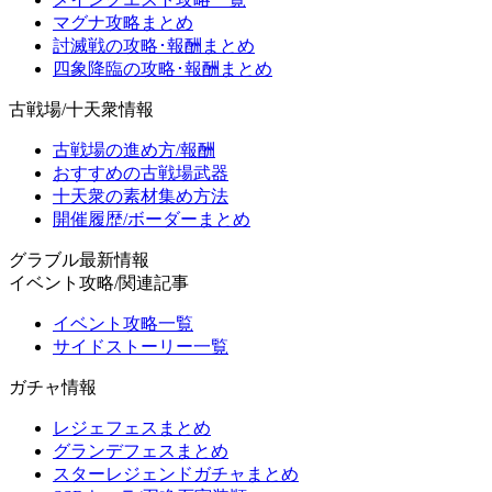
マグナ攻略まとめ
討滅戦の攻略･報酬まとめ
四象降臨の攻略･報酬まとめ
古戦場/十天衆情報
古戦場の進め方/報酬
おすすめの古戦場武器
十天衆の素材集め方法
開催履歴/ボーダーまとめ
グラブル最新情報
イベント攻略/関連記事
イベント攻略一覧
サイドストーリー一覧
ガチャ情報
レジェフェスまとめ
グランデフェスまとめ
スターレジェンドガチャまとめ