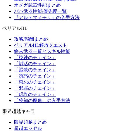
オメガ武器性能まとめ
バハ武器性能/優先度一覧
『アルテマメモリ』の入手方法
ベリアルHL
攻略/報酬まとめ
ベリアルHL解放クエスト
終末武器一覧とスキル性能
「技錬のチェイン」
「賦活のチェイン」
「謳歌のチェイン」
「誘惑のチェイン」
「禁忌のチェイン」
「邪罪のチェイン」
「虚詐のチェイン」
「狡知の魔角」の入手方法
限界超越キャラ
限界超越まとめ
超越エッセル