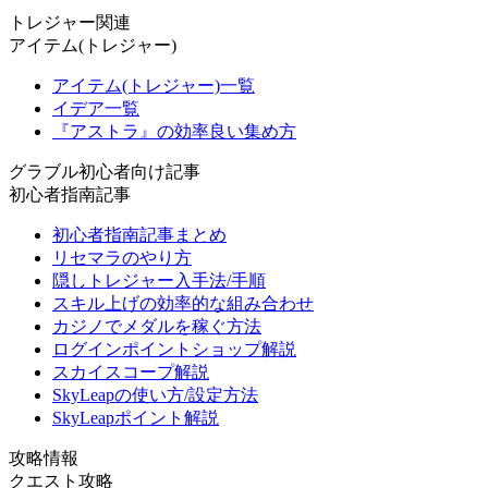
トレジャー関連
アイテム(トレジャー)
アイテム(トレジャー)一覧
イデア一覧
『アストラ』の効率良い集め方
グラブル初心者向け記事
初心者指南記事
初心者指南記事まとめ
リセマラのやり方
隠しトレジャー入手法/手順
スキル上げの効率的な組み合わせ
カジノでメダルを稼ぐ方法
ログインポイントショップ解説
スカイスコープ解説
SkyLeapの使い方/設定方法
SkyLeapポイント解説
攻略情報
クエスト攻略