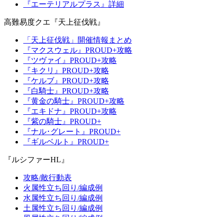
『エーテリアルプラス』詳細
高難易度クエ『天上征伐戦』
「天上征伐戦」開催情報まとめ
『マクスウェル』PROUD+攻略
『ツヴァイ』PROUD+攻略
『キクリ』PROUD+攻略
『ケルブ』PROUD+攻略
『白騎士』PROUD+攻略
『黄金の騎士』PROUD+攻略
『エキドナ』PROUD+攻略
『紫の騎士』PROUD+
『ナル･グレート』PROUD+
『ギルベルト』PROUD+
『ルシファーHL』
攻略/敵行動表
火属性立ち回り/編成例
水属性立ち回り/編成例
土属性立ち回り/編成例