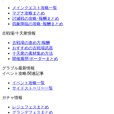
メインクエスト攻略一覧
マグナ攻略まとめ
討滅戦の攻略･報酬まとめ
四象降臨の攻略･報酬まとめ
古戦場/十天衆情報
古戦場の進め方/報酬
おすすめの古戦場武器
十天衆の素材集め方法
開催履歴/ボーダーまとめ
グラブル最新情報
イベント攻略/関連記事
イベント攻略一覧
サイドストーリー一覧
ガチャ情報
レジェフェスまとめ
グランデフェスまとめ