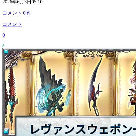
2026年6月3日05:10
コメント
0
件
コメント
0