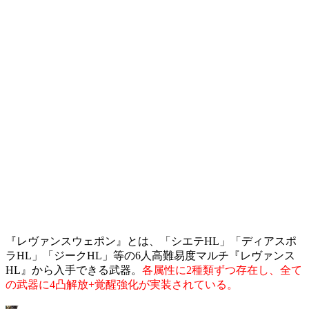
『レヴァンスウェポン』とは、「シエテHL」「ディアスポ
ラHL」「ジークHL」等の6人高難易度マルチ『レヴァンス
HL』から入手できる武器。
各属性に2種類ずつ存在し、全て
の武器に4凸解放+覚醒強化が実装されている。