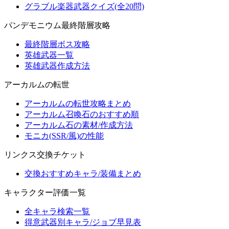
グラブル楽器武器クイズ(全20問)
パンデモニウム最終階層攻略
最終階層ボス攻略
英雄武器一覧
英雄武器作成方法
アーカルムの転世
アーカルムの転世攻略まとめ
アーカルム召喚石のおすすめ順
アーカルム石の素材/作成方法
モニカ(SSR/風)の性能
リンクス交換チケット
交換おすすめキャラ/装備まとめ
キャラクター評価一覧
全キャラ検索一覧
得意武器別キャラ/ジョブ早見表