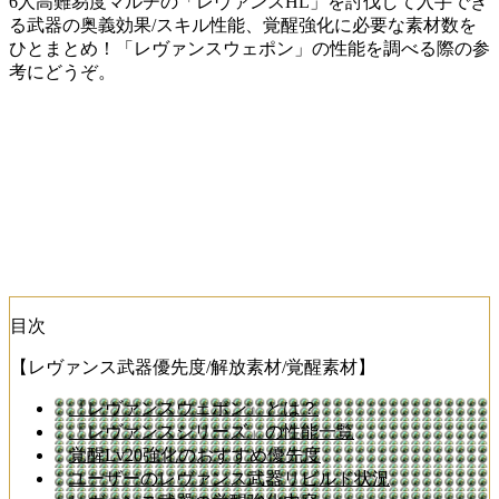
6人高難易度マルチの「レヴァンスHL」を討伐して入手でき
る武器の奥義効果/スキル性能、覚醒強化に必要な素材数を
ひとまとめ！「レヴァンスウェポン」の性能を調べる際の参
考にどうぞ。
目次
【レヴァンス武器優先度/解放素材/覚醒素材】
『レヴァンスウェポン』とは？
「レヴァンスシリーズ」の性能一覧
覚醒Lv20強化のおすすめ優先度
ユーザーのレヴァンス武器リビルド状況