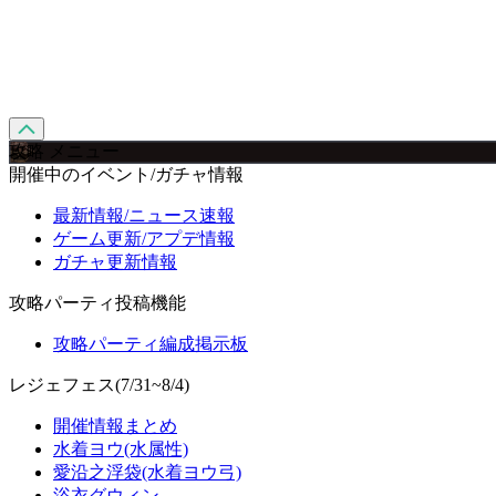
攻略 メニュー
開催中のイベント/ガチャ情報
最新情報/ニュース速報
ゲーム更新/アプデ情報
ガチャ更新情報
攻略パーティ投稿機能
攻略パーティ編成掲示板
レジェフェス(7/31~8/4)
開催情報まとめ
水着ヨウ(水属性)
愛沿之浮袋(水着ヨウ弓)
浴衣グウィン