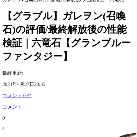
【グラブル】ガレヲン(召喚
石)の評価/最終解放後の性能
検証｜六竜石【グランブルー
ファンタジー】
最終更新:
2023年4月27日23:35
コメント
0
件
コメント
0