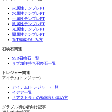
火属性テンプレPT
水属性テンプレPT
土属性テンプレPT
風属性テンプレPT
光属性テンプレPT
闇属性テンプレPT
ToT編成の組み方
召喚石関連
SSR召喚石一覧
サブ加護持ち召喚石一覧
トレジャー関連
アイテム(トレジャー)
アイテム(トレジャー)一覧
イデア一覧
『アストラ』の効率良い集め方
グラブル初心者向け記事