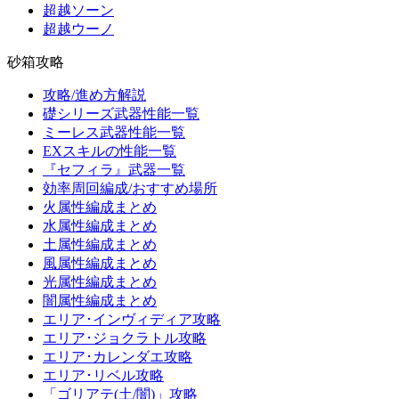
超越ソーン
超越ウーノ
砂箱攻略
攻略/進め方解説
礎シリーズ武器性能一覧
ミーレス武器性能一覧
EXスキルの性能一覧
『セフィラ』武器一覧
効率周回編成/おすすめ場所
火属性編成まとめ
水属性編成まとめ
土属性編成まとめ
風属性編成まとめ
光属性編成まとめ
闇属性編成まとめ
エリア･インヴィディア攻略
エリア･ジョクラトル攻略
エリア･カレンダエ攻略
エリア･リベル攻略
「ゴリアテ(土/闇)」攻略