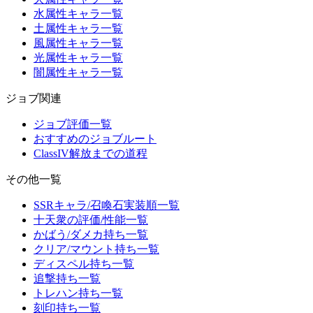
水属性キャラ一覧
土属性キャラ一覧
風属性キャラ一覧
光属性キャラ一覧
闇属性キャラ一覧
ジョブ関連
ジョブ評価一覧
おすすめのジョブルート
ClassIV解放までの道程
その他一覧
SSRキャラ/召喚石実装順一覧
十天衆の評価/性能一覧
かばう/ダメカ持ち一覧
クリア/マウント持ち一覧
ディスペル持ち一覧
追撃持ち一覧
トレハン持ち一覧
刻印持ち一覧