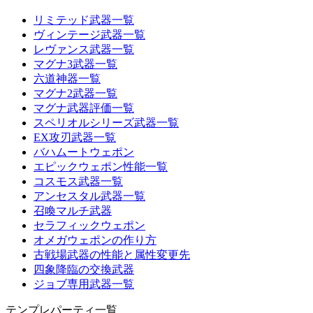
リミテッド武器一覧
ヴィンテージ武器一覧
レヴァンス武器一覧
マグナ3武器一覧
六道神器一覧
マグナ2武器一覧
マグナ武器評価一覧
スペリオルシリーズ武器一覧
EX攻刃武器一覧
バハムートウェポン
エピックウェポン性能一覧
コスモス武器一覧
アンセスタル武器一覧
召喚マルチ武器
セラフィックウェポン
オメガウェポンの作り方
古戦場武器の性能と属性変更先
四象降臨の交換武器
ジョブ専用武器一覧
テンプレパーティ一覧