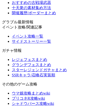
おすすめの古戦場武器
十天衆の素材集め方法
開催履歴/ボーダーまとめ
グラブル最新情報
イベント攻略/関連記事
イベント攻略一覧
サイドストーリー一覧
ガチャ情報
レジェフェスまとめ
グランデフェスまとめ
スターレジェンドガチャまとめ
SSRキャラ/召喚石実装順
その他のゲーム攻略
ウマ娘攻略まとめwiki
プリコネR攻略wiki
シャドウバース攻略wiki