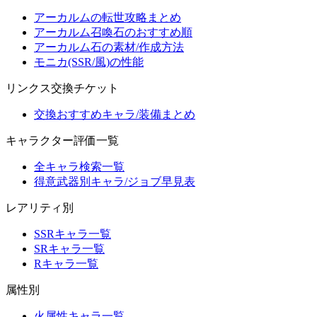
アーカルムの転世攻略まとめ
アーカルム召喚石のおすすめ順
アーカルム石の素材/作成方法
モニカ(SSR/風)の性能
リンクス交換チケット
交換おすすめキャラ/装備まとめ
キャラクター評価一覧
全キャラ検索一覧
得意武器別キャラ/ジョブ早見表
レアリティ別
SSRキャラ一覧
SRキャラ一覧
Rキャラ一覧
属性別
火属性キャラ一覧