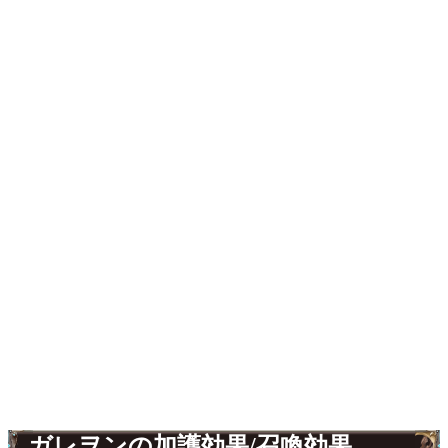
ガレヲンの加護効果/召喚効果