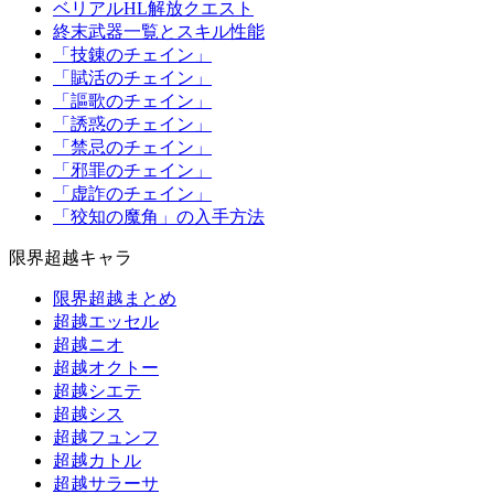
ベリアルHL解放クエスト
終末武器一覧とスキル性能
「技錬のチェイン」
「賦活のチェイン」
「謳歌のチェイン」
「誘惑のチェイン」
「禁忌のチェイン」
「邪罪のチェイン」
「虚詐のチェイン」
「狡知の魔角」の入手方法
限界超越キャラ
限界超越まとめ
超越エッセル
超越ニオ
超越オクトー
超越シエテ
超越シス
超越フュンフ
超越カトル
超越サラーサ