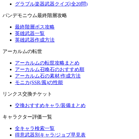
グラブル楽器武器クイズ(全20問)
パンデモニウム最終階層攻略
最終階層ボス攻略
英雄武器一覧
英雄武器作成方法
アーカルムの転世
アーカルムの転世攻略まとめ
アーカルム召喚石のおすすめ順
アーカルム石の素材/作成方法
モニカ(SSR/風)の性能
リンクス交換チケット
交換おすすめキャラ/装備まとめ
キャラクター評価一覧
全キャラ検索一覧
得意武器別キャラ/ジョブ早見表