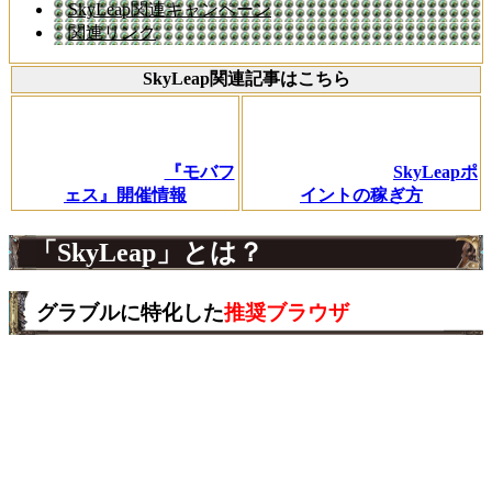
SkyLeap関連キャンペーン
関連リンク
SkyLeap関連記事はこちら
『モバフ
SkyLeapポ
ェス』開催情報
イントの稼ぎ方
「SkyLeap」とは？
グラブルに特化した
推奨ブラウザ