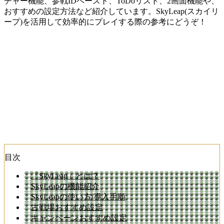
チャー機能、参戦IDペースト、ToDoリスト、2画面機能や、
おすすめの設定方法など紹介しています。SkyLeap(スカイリ
ープ)を活用して効率的にプレイする際の参考にどうぞ！
目次
「SkyLeap」とは？
SkyLeapの機能紹介
SkyLeapの使い方/導入手順
古戦場おすすめ設定
キャンペーンおすすめ設定