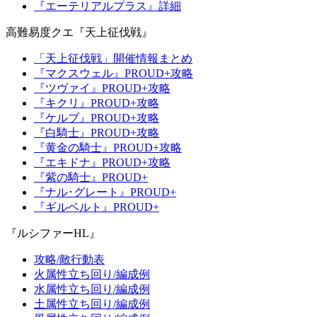
『エーテリアルプラス』詳細
高難易度クエ『天上征伐戦』
「天上征伐戦」開催情報まとめ
『マクスウェル』PROUD+攻略
『ツヴァイ』PROUD+攻略
『キクリ』PROUD+攻略
『ケルブ』PROUD+攻略
『白騎士』PROUD+攻略
『黄金の騎士』PROUD+攻略
『エキドナ』PROUD+攻略
『紫の騎士』PROUD+
『ナル･グレート』PROUD+
『ギルベルト』PROUD+
『ルシファーHL』
攻略/敵行動表
火属性立ち回り/編成例
水属性立ち回り/編成例
土属性立ち回り/編成例