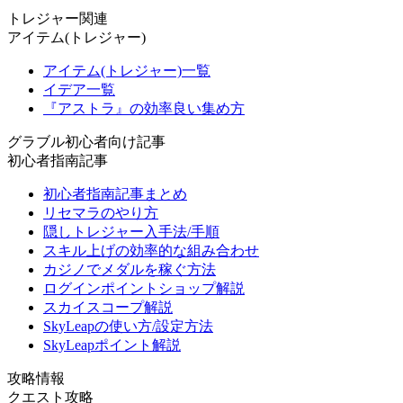
トレジャー関連
アイテム(トレジャー)
アイテム(トレジャー)一覧
イデア一覧
『アストラ』の効率良い集め方
グラブル初心者向け記事
初心者指南記事
初心者指南記事まとめ
リセマラのやり方
隠しトレジャー入手法/手順
スキル上げの効率的な組み合わせ
カジノでメダルを稼ぐ方法
ログインポイントショップ解説
スカイスコープ解説
SkyLeapの使い方/設定方法
SkyLeapポイント解説
攻略情報
クエスト攻略