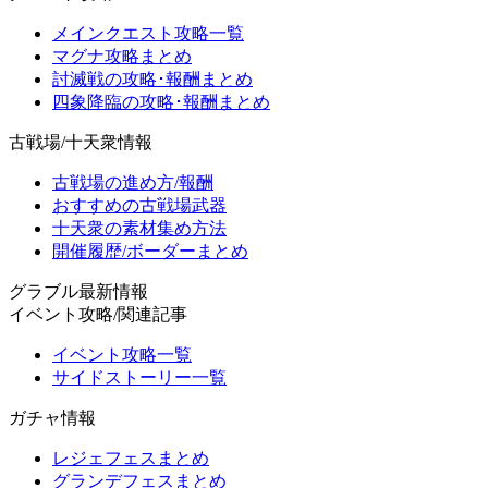
メインクエスト攻略一覧
マグナ攻略まとめ
討滅戦の攻略･報酬まとめ
四象降臨の攻略･報酬まとめ
古戦場/十天衆情報
古戦場の進め方/報酬
おすすめの古戦場武器
十天衆の素材集め方法
開催履歴/ボーダーまとめ
グラブル最新情報
イベント攻略/関連記事
イベント攻略一覧
サイドストーリー一覧
ガチャ情報
レジェフェスまとめ
グランデフェスまとめ