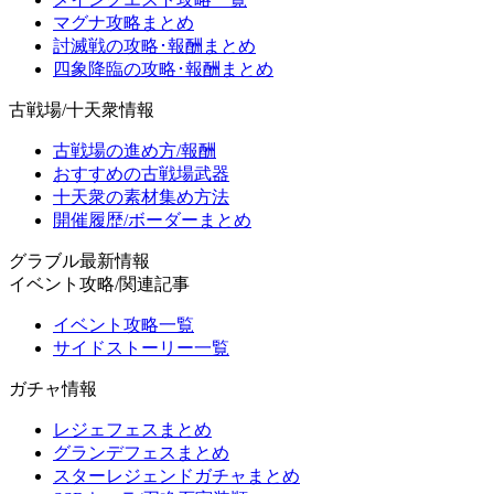
マグナ攻略まとめ
討滅戦の攻略･報酬まとめ
四象降臨の攻略･報酬まとめ
古戦場/十天衆情報
古戦場の進め方/報酬
おすすめの古戦場武器
十天衆の素材集め方法
開催履歴/ボーダーまとめ
グラブル最新情報
イベント攻略/関連記事
イベント攻略一覧
サイドストーリー一覧
ガチャ情報
レジェフェスまとめ
グランデフェスまとめ
スターレジェンドガチャまとめ