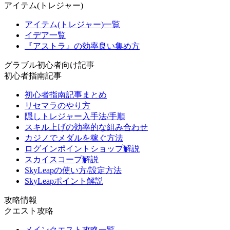
アイテム(トレジャー)
アイテム(トレジャー)一覧
イデア一覧
『アストラ』の効率良い集め方
グラブル初心者向け記事
初心者指南記事
初心者指南記事まとめ
リセマラのやり方
隠しトレジャー入手法/手順
スキル上げの効率的な組み合わせ
カジノでメダルを稼ぐ方法
ログインポイントショップ解説
スカイスコープ解説
SkyLeapの使い方/設定方法
SkyLeapポイント解説
攻略情報
クエスト攻略
メインクエスト攻略一覧