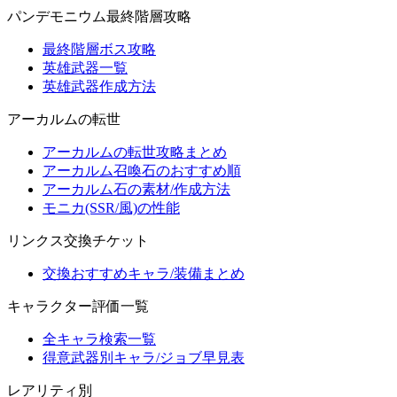
パンデモニウム最終階層攻略
最終階層ボス攻略
英雄武器一覧
英雄武器作成方法
アーカルムの転世
アーカルムの転世攻略まとめ
アーカルム召喚石のおすすめ順
アーカルム石の素材/作成方法
モニカ(SSR/風)の性能
リンクス交換チケット
交換おすすめキャラ/装備まとめ
キャラクター評価一覧
全キャラ検索一覧
得意武器別キャラ/ジョブ早見表
レアリティ別