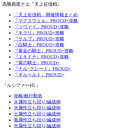
高難易度クエ『天上征伐戦』
「天上征伐戦」開催情報まとめ
『マクスウェル』PROUD+攻略
『ツヴァイ』PROUD+攻略
『キクリ』PROUD+攻略
『ケルブ』PROUD+攻略
『白騎士』PROUD+攻略
『黄金の騎士』PROUD+攻略
『エキドナ』PROUD+攻略
『紫の騎士』PROUD+
『ナル･グレート』PROUD+
『ギルベルト』PROUD+
『ルシファーHL』
攻略/敵行動表
火属性立ち回り/編成例
水属性立ち回り/編成例
土属性立ち回り/編成例
風属性立ち回り/編成例
光属性立ち回り/編成例