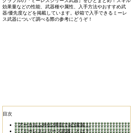
グラブルの『ミーレスシリーズ武器』をひとまとめ！スキル
効果量などの性能、武器種や属性、入手方法やおすすめ武
器/優先度などを掲載しています。砂箱で入手できるミーレ
ス武器について調べる際の参考にどうぞ！
目次
アーカルム外伝2周目で4凸実装！
『ミーレスシリーズ武器』とは？