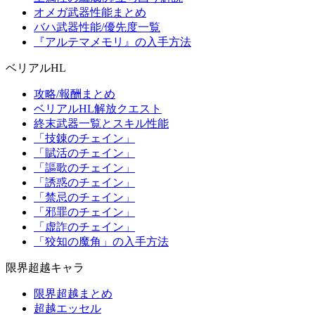
オメガ武器性能まとめ
バハ武器性能/優先度一覧
『アルテマメモリ』の入手方法
ベリアルHL
攻略/報酬まとめ
ベリアルHL解放クエスト
終末武器一覧とスキル性能
「技錬のチェイン」
「賦活のチェイン」
「謳歌のチェイン」
「誘惑のチェイン」
「禁忌のチェイン」
「邪罪のチェイン」
「虚詐のチェイン」
「狡知の魔角」の入手方法
限界超越キャラ
限界超越まとめ
超越エッセル