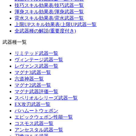
技巧スキル効果表/技巧武器一覧
渾身スキル効果表/渾身武器一覧
背水スキル効果表/背水武器一覧
上限UPスキル効果表/上限UP武器一覧
全武器種の解説(重要度付き)
武器種一覧
リミテッド武器一覧
ヴィンテージ武器一覧
レヴァンス武器一覧
マグナ3武器一覧
六道神器一覧
マグナ2武器一覧
マグナ武器評価一覧
スペリオルシリーズ武器一覧
EX攻刃武器一覧
バハムートウェポン
エピックウェポン性能一覧
コスモス武器一覧
アンセスタル武器一覧