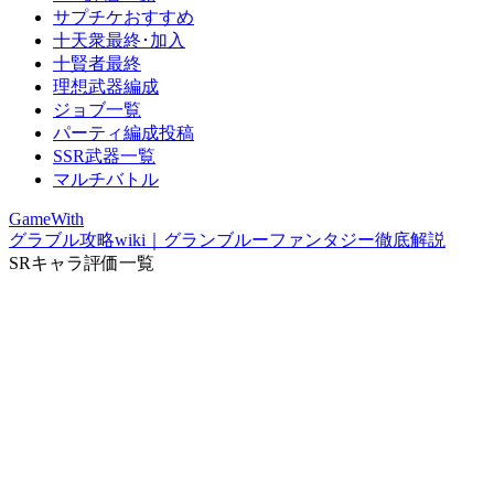
サプチケおすすめ
十天衆最終･加入
十賢者最終
理想武器編成
ジョブ一覧
パーティ編成投稿
SSR武器一覧
マルチバトル
GameWith
グラブル攻略wiki｜グランブルーファンタジー徹底解説
SRキャラ評価一覧