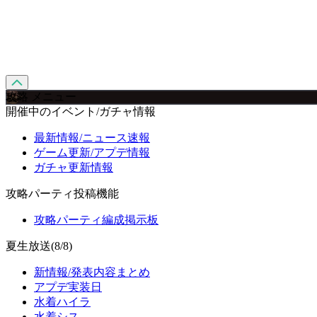
攻略 メニュー
開催中のイベント/ガチャ情報
最新情報/ニュース速報
ゲーム更新/アプデ情報
ガチャ更新情報
攻略パーティ投稿機能
攻略パーティ編成掲示板
夏生放送(8/8)
新情報/発表内容まとめ
アプデ実装日
水着ハイラ
水着シス