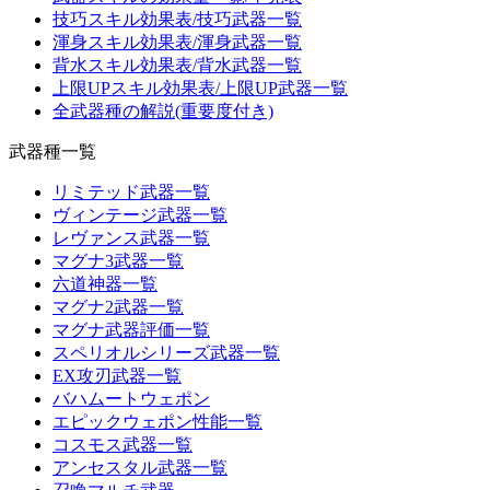
技巧スキル効果表/技巧武器一覧
渾身スキル効果表/渾身武器一覧
背水スキル効果表/背水武器一覧
上限UPスキル効果表/上限UP武器一覧
全武器種の解説(重要度付き)
武器種一覧
リミテッド武器一覧
ヴィンテージ武器一覧
レヴァンス武器一覧
マグナ3武器一覧
六道神器一覧
マグナ2武器一覧
マグナ武器評価一覧
スペリオルシリーズ武器一覧
EX攻刃武器一覧
バハムートウェポン
エピックウェポン性能一覧
コスモス武器一覧
アンセスタル武器一覧