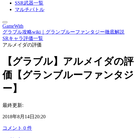
SSR武器一覧
マルチバトル
GameWith
グラブル攻略wiki｜グランブルーファンタジー徹底解説
SRキャラ評価一覧
アルメイダの評価
【グラブル】アルメイダの評
価【グランブルーファンタジ
ー】
最終更新:
2018年8月14日20:20
コメント
0
件