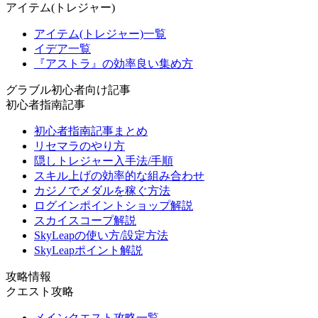
アイテム(トレジャー)
アイテム(トレジャー)一覧
イデア一覧
『アストラ』の効率良い集め方
グラブル初心者向け記事
初心者指南記事
初心者指南記事まとめ
リセマラのやり方
隠しトレジャー入手法/手順
スキル上げの効率的な組み合わせ
カジノでメダルを稼ぐ方法
ログインポイントショップ解説
スカイスコープ解説
SkyLeapの使い方/設定方法
SkyLeapポイント解説
攻略情報
クエスト攻略
メインクエスト攻略一覧