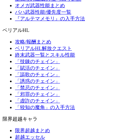
オメガ武器性能まとめ
バハ武器性能/優先度一覧
『アルテマメモリ』の入手方法
ベリアルHL
攻略/報酬まとめ
ベリアルHL解放クエスト
終末武器一覧とスキル性能
「技錬のチェイン」
「賦活のチェイン」
「謳歌のチェイン」
「誘惑のチェイン」
「禁忌のチェイン」
「邪罪のチェイン」
「虚詐のチェイン」
「狡知の魔角」の入手方法
限界超越キャラ
限界超越まとめ
超越エッセル