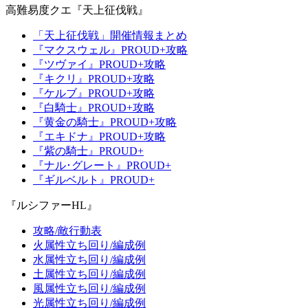
高難易度クエ『天上征伐戦』
「天上征伐戦」開催情報まとめ
『マクスウェル』PROUD+攻略
『ツヴァイ』PROUD+攻略
『キクリ』PROUD+攻略
『ケルブ』PROUD+攻略
『白騎士』PROUD+攻略
『黄金の騎士』PROUD+攻略
『エキドナ』PROUD+攻略
『紫の騎士』PROUD+
『ナル･グレート』PROUD+
『ギルベルト』PROUD+
『ルシファーHL』
攻略/敵行動表
火属性立ち回り/編成例
水属性立ち回り/編成例
土属性立ち回り/編成例
風属性立ち回り/編成例
光属性立ち回り/編成例