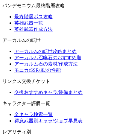
パンデモニウム最終階層攻略
最終階層ボス攻略
英雄武器一覧
英雄武器作成方法
アーカルムの転世
アーカルムの転世攻略まとめ
アーカルム召喚石のおすすめ順
アーカルム石の素材/作成方法
モニカ(SSR/風)の性能
リンクス交換チケット
交換おすすめキャラ/装備まとめ
キャラクター評価一覧
全キャラ検索一覧
得意武器別キャラ/ジョブ早見表
レアリティ別