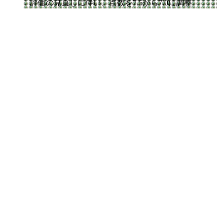
評価の見直しに伴い、点数を7.5から7.0に調整