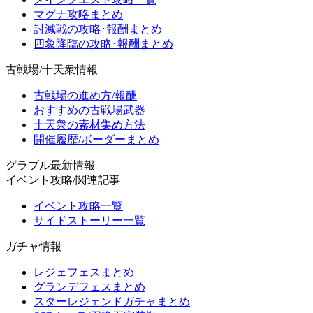
マグナ攻略まとめ
討滅戦の攻略･報酬まとめ
四象降臨の攻略･報酬まとめ
古戦場/十天衆情報
古戦場の進め方/報酬
おすすめの古戦場武器
十天衆の素材集め方法
開催履歴/ボーダーまとめ
グラブル最新情報
イベント攻略/関連記事
イベント攻略一覧
サイドストーリー一覧
ガチャ情報
レジェフェスまとめ
グランデフェスまとめ
スターレジェンドガチャまとめ