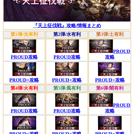
『天上征伐戦』攻略/情報まとめ
第1弾/光有利
第2弾/水有利
第3弾/土有利
PROUD
PROUD攻略
PROUD攻略
攻略
PROUD+攻略
PROUD+攻略
PROUD+攻略
第4弾/火有利
第5弾/風有利
第6弾/闇有利
PROUD
PROUD攻略
攻略
PROUD攻略
PROUD+攻略
PROUD+攻略
PROUD+攻略