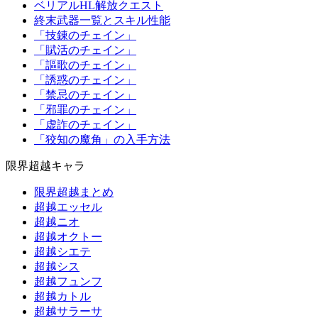
ベリアルHL解放クエスト
終末武器一覧とスキル性能
「技錬のチェイン」
「賦活のチェイン」
「謳歌のチェイン」
「誘惑のチェイン」
「禁忌のチェイン」
「邪罪のチェイン」
「虚詐のチェイン」
「狡知の魔角」の入手方法
限界超越キャラ
限界超越まとめ
超越エッセル
超越ニオ
超越オクトー
超越シエテ
超越シス
超越フュンフ
超越カトル
超越サラーサ