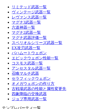
リミテッド武器一覧
ヴィンテージ武器一覧
レヴァンス武器一覧
マグナ3武器一覧
六道神器一覧
マグナ2武器一覧
マグナ武器評価一覧
スペリオルシリーズ武器一覧
EX攻刃武器一覧
バハムートウェポン
エピックウェポン性能一覧
コスモス武器一覧
アンセスタル武器一覧
召喚マルチ武器
セラフィックウェポン
オメガウェポンの作り方
古戦場武器の性能と属性変更先
四象降臨の交換武器
ジョブ専用武器一覧
テンプレパーティ一覧