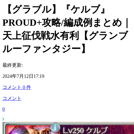
【グラブル】『ケルブ』
PROUD+攻略/編成例まとめ｜
天上征伐戦水有利【グランブ
ルーファンタジー】
最終更新:
2024年7月12日17:19
コメント
0
件
コメント
0