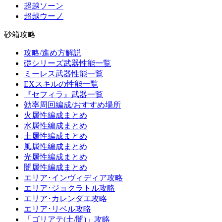
超越ソーン
超越ウーノ
砂箱攻略
攻略/進め方解説
礎シリーズ武器性能一覧
ミーレス武器性能一覧
EXスキルの性能一覧
『セフィラ』武器一覧
効率周回編成/おすすめ場所
火属性編成まとめ
水属性編成まとめ
土属性編成まとめ
風属性編成まとめ
光属性編成まとめ
闇属性編成まとめ
エリア･インヴィディア攻略
エリア･ジョクラトル攻略
エリア･カレンダエ攻略
エリア･リベル攻略
「ゴリアテ(土/闇)」攻略