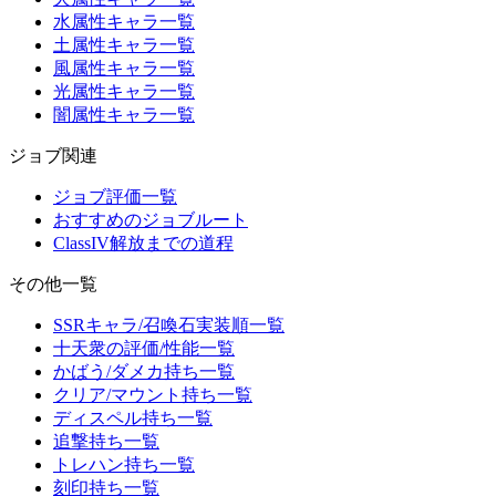
水属性キャラ一覧
土属性キャラ一覧
風属性キャラ一覧
光属性キャラ一覧
闇属性キャラ一覧
ジョブ関連
ジョブ評価一覧
おすすめのジョブルート
ClassIV解放までの道程
その他一覧
SSRキャラ/召喚石実装順一覧
十天衆の評価/性能一覧
かばう/ダメカ持ち一覧
クリア/マウント持ち一覧
ディスペル持ち一覧
追撃持ち一覧
トレハン持ち一覧
刻印持ち一覧