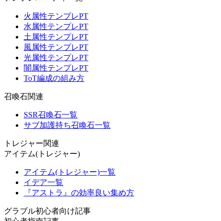
火属性テンプレPT
水属性テンプレPT
土属性テンプレPT
風属性テンプレPT
光属性テンプレPT
闇属性テンプレPT
ToT編成の組み方
召喚石関連
SSR召喚石一覧
サブ加護持ち召喚石一覧
トレジャー関連
アイテム(トレジャー)
アイテム(トレジャー)一覧
イデア一覧
『アストラ』の効率良い集め方
グラブル初心者向け記事