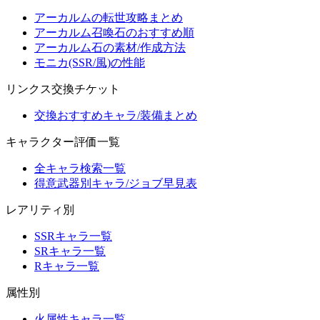
アーカルムの転世攻略まとめ
アーカルム召喚石のおすすめ順
アーカルム石の素材/作成方法
モニカ(SSR/風)の性能
リンクス交換チケット
交換おすすめキャラ/装備まとめ
キャラクター評価一覧
全キャラ検索一覧
得意武器別キャラ/ジョブ早見表
レアリティ別
SSRキャラ一覧
SRキャラ一覧
Rキャラ一覧
属性別
火属性キャラ一覧