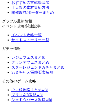
おすすめの古戦場武器
十天衆の素材集め方法
開催履歴/ボーダーまとめ
グラブル最新情報
イベント攻略/関連記事
イベント攻略一覧
サイドストーリー一覧
ガチャ情報
レジェフェスまとめ
グランデフェスまとめ
スターレジェンドガチャまとめ
SSRキャラ/召喚石実装順
その他のゲーム攻略
ウマ娘攻略まとめwiki
プリコネR攻略wiki
シャドウバース攻略wiki