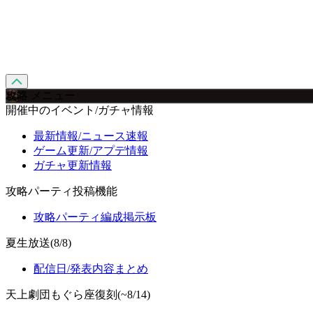
攻略 メニュー
開催中のイベント/ガチャ情報
最新情報/ニュース速報
ゲーム更新/アプデ情報
ガチャ更新情報
攻略パーティ投稿機能
攻略パーティ編成掲示板
夏生放送(8/8)
配信日/発表内容まとめ
天上劇団もぐら座復刻(~8/14)