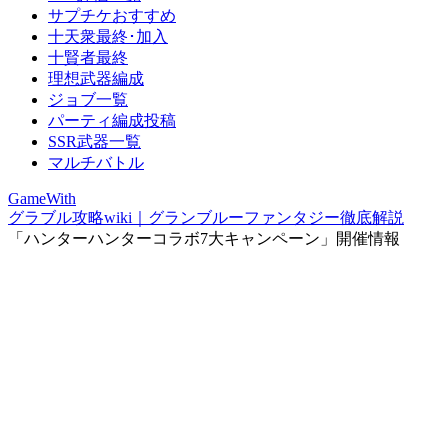
サプチケおすすめ
十天衆最終･加入
十賢者最終
理想武器編成
ジョブ一覧
パーティ編成投稿
SSR武器一覧
マルチバトル
GameWith
グラブル攻略wiki｜グランブルーファンタジー徹底解説
「ハンターハンターコラボ7大キャンペーン」開催情報