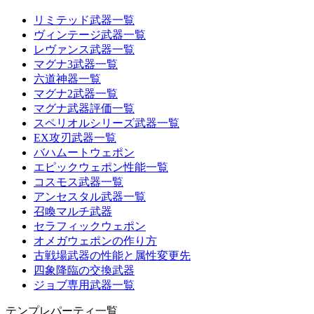
リミテッド武器一覧
ヴィンテージ武器一覧
レヴァンス武器一覧
マグナ3武器一覧
六道神器一覧
マグナ2武器一覧
マグナ武器評価一覧
スペリオルシリーズ武器一覧
EX攻刃武器一覧
バハムートウェポン
エピックウェポン性能一覧
コスモス武器一覧
アンセスタル武器一覧
召喚マルチ武器
セラフィックウェポン
オメガウェポンの作り方
古戦場武器の性能と属性変更先
四象降臨の交換武器
ジョブ専用武器一覧
テンプレパーティ一覧