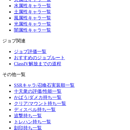
水属性キャラ一覧
土属性キャラ一覧
風属性キャラ一覧
光属性キャラ一覧
闇属性キャラ一覧
ジョブ関連
ジョブ評価一覧
おすすめのジョブルート
ClassIV解放までの道程
その他一覧
SSRキャラ/召喚石実装順一覧
十天衆の評価/性能一覧
かばう/ダメカ持ち一覧
クリア/マウント持ち一覧
ディスペル持ち一覧
追撃持ち一覧
トレハン持ち一覧
刻印持ち一覧