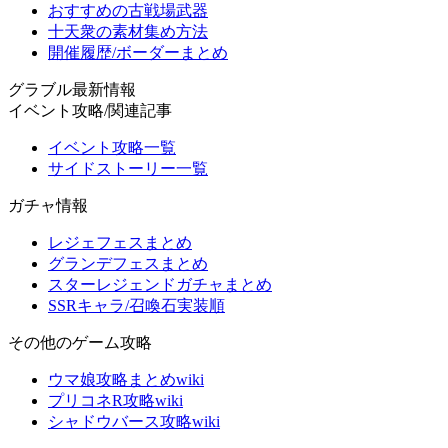
おすすめの古戦場武器
十天衆の素材集め方法
開催履歴/ボーダーまとめ
グラブル最新情報
イベント攻略/関連記事
イベント攻略一覧
サイドストーリー一覧
ガチャ情報
レジェフェスまとめ
グランデフェスまとめ
スターレジェンドガチャまとめ
SSRキャラ/召喚石実装順
その他のゲーム攻略
ウマ娘攻略まとめwiki
プリコネR攻略wiki
シャドウバース攻略wiki