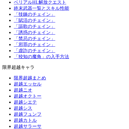
ベリアルHL解放クエスト
終末武器一覧とスキル性能
「技錬のチェイン」
「賦活のチェイン」
「謳歌のチェイン」
「誘惑のチェイン」
「禁忌のチェイン」
「邪罪のチェイン」
「虚詐のチェイン」
「狡知の魔角」の入手方法
限界超越キャラ
限界超越まとめ
超越エッセル
超越ニオ
超越オクトー
超越シエテ
超越シス
超越フュンフ
超越カトル
超越サラーサ