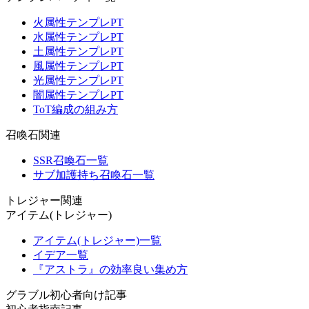
火属性テンプレPT
水属性テンプレPT
土属性テンプレPT
風属性テンプレPT
光属性テンプレPT
闇属性テンプレPT
ToT編成の組み方
召喚石関連
SSR召喚石一覧
サブ加護持ち召喚石一覧
トレジャー関連
アイテム(トレジャー)
アイテム(トレジャー)一覧
イデア一覧
『アストラ』の効率良い集め方
グラブル初心者向け記事