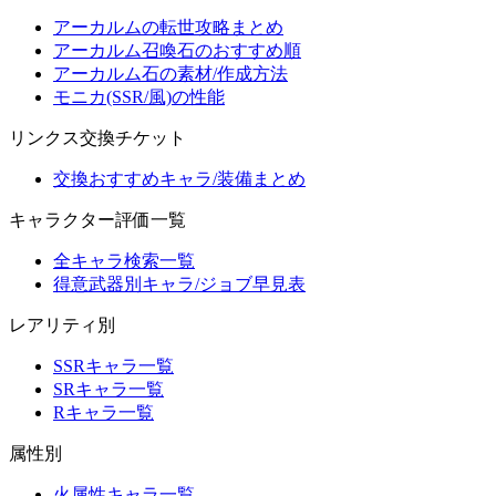
アーカルムの転世攻略まとめ
アーカルム召喚石のおすすめ順
アーカルム石の素材/作成方法
モニカ(SSR/風)の性能
リンクス交換チケット
交換おすすめキャラ/装備まとめ
キャラクター評価一覧
全キャラ検索一覧
得意武器別キャラ/ジョブ早見表
レアリティ別
SSRキャラ一覧
SRキャラ一覧
Rキャラ一覧
属性別
火属性キャラ一覧