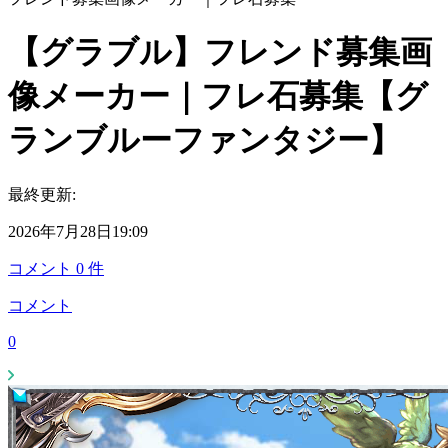
【グラブル】フレンド募集画
像メーカー｜フレ石募集【グ
ランブルーファンタジー】
最終更新:
2026年7月28日19:09
コメント
0
件
コメント
0