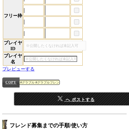
フリー枠
プレイヤ
ID
プレイヤ
名
プレビューする
COPY
へ ポストする
フレンド募集までの手順/使い方