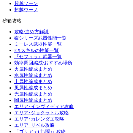
超越ソーン
超越ウーノ
砂箱攻略
攻略/進め方解説
礎シリーズ武器性能一覧
ミーレス武器性能一覧
EXスキルの性能一覧
『セフィラ』武器一覧
効率周回編成/おすすめ場所
火属性編成まとめ
水属性編成まとめ
土属性編成まとめ
風属性編成まとめ
光属性編成まとめ
闇属性編成まとめ
エリア･インヴィディア攻略
エリア･ジョクラトル攻略
エリア･カレンダエ攻略
エリア･リベル攻略
「ゴリアテ(土/闇)」攻略