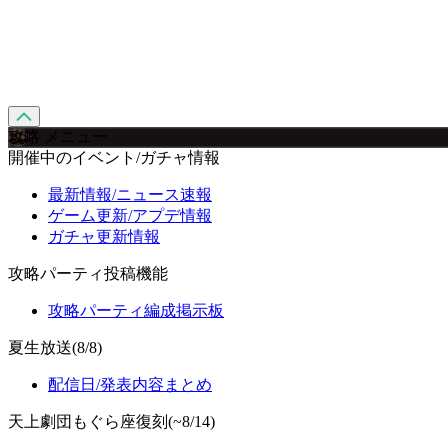
攻略 メニュー
開催中のイベント/ガチャ情報
最新情報/ニュース速報
ゲーム更新/アプデ情報
ガチャ更新情報
攻略パーティ投稿機能
攻略パーティ編成掲示板
夏生放送(8/8)
配信日/発表内容まとめ
天上劇団もぐら座復刻(~8/14)