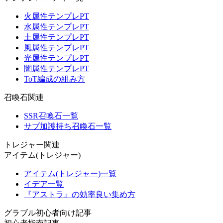
火属性テンプレPT
水属性テンプレPT
土属性テンプレPT
風属性テンプレPT
光属性テンプレPT
闇属性テンプレPT
ToT編成の組み方
召喚石関連
SSR召喚石一覧
サブ加護持ち召喚石一覧
トレジャー関連
アイテム(トレジャー)
アイテム(トレジャー)一覧
イデア一覧
『アストラ』の効率良い集め方
グラブル初心者向け記事