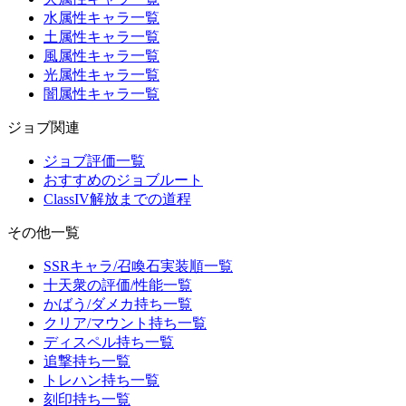
水属性キャラ一覧
土属性キャラ一覧
風属性キャラ一覧
光属性キャラ一覧
闇属性キャラ一覧
ジョブ関連
ジョブ評価一覧
おすすめのジョブルート
ClassIV解放までの道程
その他一覧
SSRキャラ/召喚石実装順一覧
十天衆の評価/性能一覧
かばう/ダメカ持ち一覧
クリア/マウント持ち一覧
ディスペル持ち一覧
追撃持ち一覧
トレハン持ち一覧
刻印持ち一覧