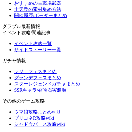
おすすめの古戦場武器
十天衆の素材集め方法
開催履歴/ボーダーまとめ
グラブル最新情報
イベント攻略/関連記事
イベント攻略一覧
サイドストーリー一覧
ガチャ情報
レジェフェスまとめ
グランデフェスまとめ
スターレジェンドガチャまとめ
SSRキャラ/召喚石実装順
その他のゲーム攻略
ウマ娘攻略まとめwiki
プリコネR攻略wiki
シャドウバース攻略wiki