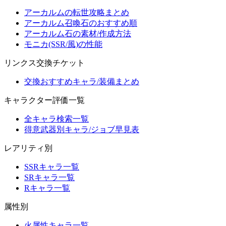
アーカルムの転世攻略まとめ
アーカルム召喚石のおすすめ順
アーカルム石の素材/作成方法
モニカ(SSR/風)の性能
リンクス交換チケット
交換おすすめキャラ/装備まとめ
キャラクター評価一覧
全キャラ検索一覧
得意武器別キャラ/ジョブ早見表
レアリティ別
SSRキャラ一覧
SRキャラ一覧
Rキャラ一覧
属性別
火属性キャラ一覧