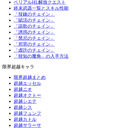
ベリアルHL解放クエスト
終末武器一覧とスキル性能
「技錬のチェイン」
「賦活のチェイン」
「謳歌のチェイン」
「誘惑のチェイン」
「禁忌のチェイン」
「邪罪のチェイン」
「虚詐のチェイン」
「狡知の魔角」の入手方法
限界超越キャラ
限界超越まとめ
超越エッセル
超越ニオ
超越オクトー
超越シエテ
超越シス
超越フュンフ
超越カトル
超越サラーサ