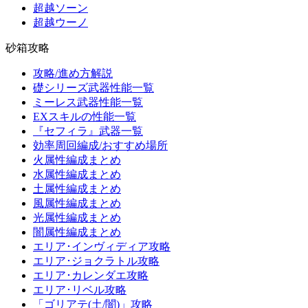
超越ソーン
超越ウーノ
砂箱攻略
攻略/進め方解説
礎シリーズ武器性能一覧
ミーレス武器性能一覧
EXスキルの性能一覧
『セフィラ』武器一覧
効率周回編成/おすすめ場所
火属性編成まとめ
水属性編成まとめ
土属性編成まとめ
風属性編成まとめ
光属性編成まとめ
闇属性編成まとめ
エリア･インヴィディア攻略
エリア･ジョクラトル攻略
エリア･カレンダエ攻略
エリア･リベル攻略
「ゴリアテ(土/闇)」攻略