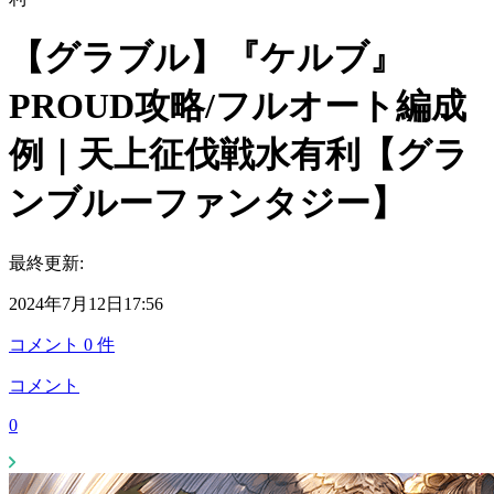
【グラブル】『ケルブ』
PROUD攻略/フルオート編成
例｜天上征伐戦水有利【グラ
ンブルーファンタジー】
最終更新:
2024年7月12日17:56
コメント
0
件
コメント
0