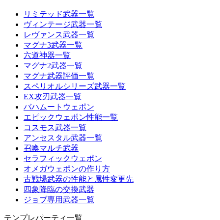
リミテッド武器一覧
ヴィンテージ武器一覧
レヴァンス武器一覧
マグナ3武器一覧
六道神器一覧
マグナ2武器一覧
マグナ武器評価一覧
スペリオルシリーズ武器一覧
EX攻刃武器一覧
バハムートウェポン
エピックウェポン性能一覧
コスモス武器一覧
アンセスタル武器一覧
召喚マルチ武器
セラフィックウェポン
オメガウェポンの作り方
古戦場武器の性能と属性変更先
四象降臨の交換武器
ジョブ専用武器一覧
テンプレパーティ一覧