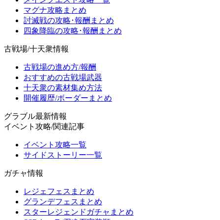
マグナ攻略まとめ
討滅戦の攻略･報酬まとめ
四象降臨の攻略･報酬まとめ
古戦場/十天衆情報
古戦場の進め方/報酬
おすすめの古戦場武器
十天衆の素材集め方法
開催履歴/ボーダーまとめ
グラブル最新情報
イベント攻略/関連記事
イベント攻略一覧
サイドストーリー一覧
ガチャ情報
レジェフェスまとめ
グランデフェスまとめ
スターレジェンドガチャまとめ