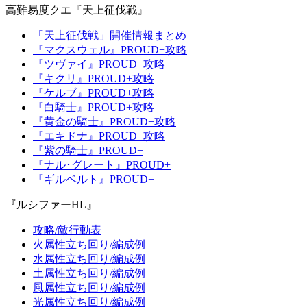
高難易度クエ『天上征伐戦』
「天上征伐戦」開催情報まとめ
『マクスウェル』PROUD+攻略
『ツヴァイ』PROUD+攻略
『キクリ』PROUD+攻略
『ケルブ』PROUD+攻略
『白騎士』PROUD+攻略
『黄金の騎士』PROUD+攻略
『エキドナ』PROUD+攻略
『紫の騎士』PROUD+
『ナル･グレート』PROUD+
『ギルベルト』PROUD+
『ルシファーHL』
攻略/敵行動表
火属性立ち回り/編成例
水属性立ち回り/編成例
土属性立ち回り/編成例
風属性立ち回り/編成例
光属性立ち回り/編成例