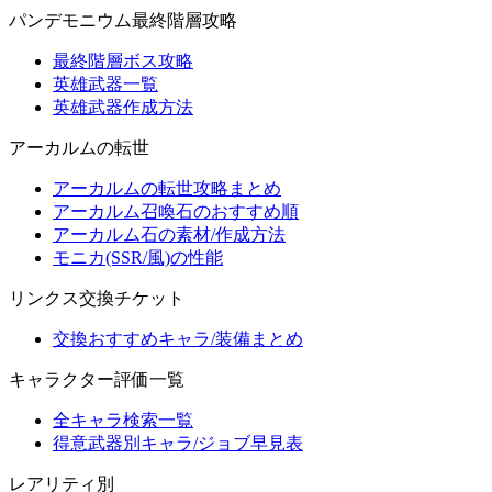
パンデモニウム最終階層攻略
最終階層ボス攻略
英雄武器一覧
英雄武器作成方法
アーカルムの転世
アーカルムの転世攻略まとめ
アーカルム召喚石のおすすめ順
アーカルム石の素材/作成方法
モニカ(SSR/風)の性能
リンクス交換チケット
交換おすすめキャラ/装備まとめ
キャラクター評価一覧
全キャラ検索一覧
得意武器別キャラ/ジョブ早見表
レアリティ別