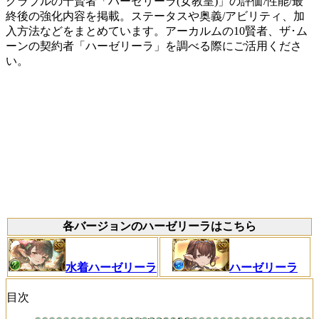
グラブルの十賢者「ハーゼリーラ(女教皇)」の評価/性能/最
終後の強化内容を掲載。ステータスや奥義/アビリティ、加
入方法などをまとめています。アーカルムの10賢者、ザ･ム
ーンの契約者「ハーゼリーラ」を調べる際にご活用くださ
い。
各バージョンのハーゼリーラはこちら
水着ハーゼリーラ
ハーゼリーラ
目次