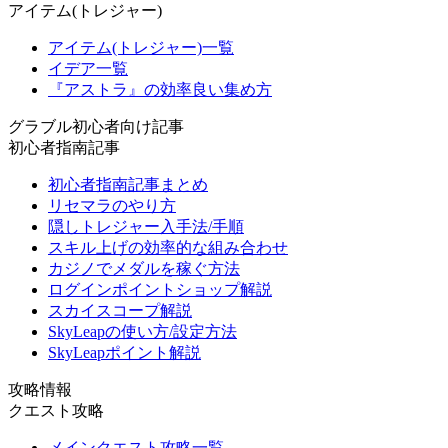
アイテム(トレジャー)
アイテム(トレジャー)一覧
イデア一覧
『アストラ』の効率良い集め方
グラブル初心者向け記事
初心者指南記事
初心者指南記事まとめ
リセマラのやり方
隠しトレジャー入手法/手順
スキル上げの効率的な組み合わせ
カジノでメダルを稼ぐ方法
ログインポイントショップ解説
スカイスコープ解説
SkyLeapの使い方/設定方法
SkyLeapポイント解説
攻略情報
クエスト攻略
メインクエスト攻略一覧