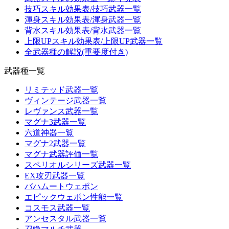
技巧スキル効果表/技巧武器一覧
渾身スキル効果表/渾身武器一覧
背水スキル効果表/背水武器一覧
上限UPスキル効果表/上限UP武器一覧
全武器種の解説(重要度付き)
武器種一覧
リミテッド武器一覧
ヴィンテージ武器一覧
レヴァンス武器一覧
マグナ3武器一覧
六道神器一覧
マグナ2武器一覧
マグナ武器評価一覧
スペリオルシリーズ武器一覧
EX攻刃武器一覧
バハムートウェポン
エピックウェポン性能一覧
コスモス武器一覧
アンセスタル武器一覧