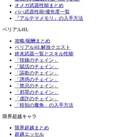
オメガ武器性能まとめ
バハ武器性能/優先度一覧
『アルテマメモリ』の入手方法
ベリアルHL
攻略/報酬まとめ
ベリアルHL解放クエスト
終末武器一覧とスキル性能
「技錬のチェイン」
「賦活のチェイン」
「謳歌のチェイン」
「誘惑のチェイン」
「禁忌のチェイン」
「邪罪のチェイン」
「虚詐のチェイン」
「狡知の魔角」の入手方法
限界超越キャラ
限界超越まとめ
超越エッセル