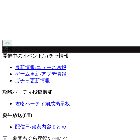
攻略 メニュー
開催中のイベント/ガチャ情報
最新情報/ニュース速報
ゲーム更新/アプデ情報
ガチャ更新情報
攻略パーティ投稿機能
攻略パーティ編成掲示板
夏生放送(8/8)
配信日/発表内容まとめ
天上劇団もぐら座復刻(~8/14)