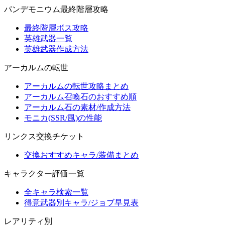
パンデモニウム最終階層攻略
最終階層ボス攻略
英雄武器一覧
英雄武器作成方法
アーカルムの転世
アーカルムの転世攻略まとめ
アーカルム召喚石のおすすめ順
アーカルム石の素材/作成方法
モニカ(SSR/風)の性能
リンクス交換チケット
交換おすすめキャラ/装備まとめ
キャラクター評価一覧
全キャラ検索一覧
得意武器別キャラ/ジョブ早見表
レアリティ別