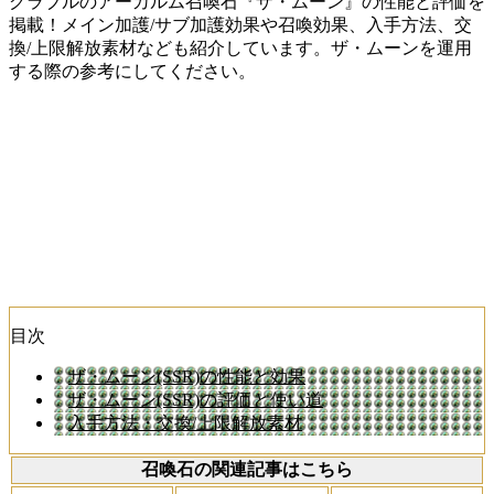
グラブルのアーカルム召喚石『ザ・ムーン』の性能と評価を
掲載！メイン加護/サブ加護効果や召喚効果、入手方法、交
換/上限解放素材なども紹介しています。ザ・ムーンを運用
する際の参考にしてください。
目次
ザ・ムーン(SSR)の性能と効果
ザ・ムーン(SSR)の評価と使い道
入手方法・交換/上限解放素材
召喚石の関連記事はこちら