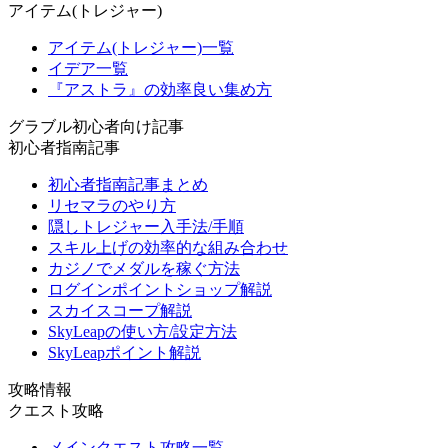
アイテム(トレジャー)
アイテム(トレジャー)一覧
イデア一覧
『アストラ』の効率良い集め方
グラブル初心者向け記事
初心者指南記事
初心者指南記事まとめ
リセマラのやり方
隠しトレジャー入手法/手順
スキル上げの効率的な組み合わせ
カジノでメダルを稼ぐ方法
ログインポイントショップ解説
スカイスコープ解説
SkyLeapの使い方/設定方法
SkyLeapポイント解説
攻略情報
クエスト攻略
メインクエスト攻略一覧