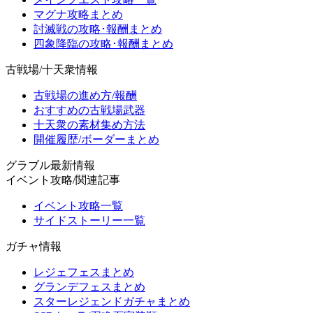
マグナ攻略まとめ
討滅戦の攻略･報酬まとめ
四象降臨の攻略･報酬まとめ
古戦場/十天衆情報
古戦場の進め方/報酬
おすすめの古戦場武器
十天衆の素材集め方法
開催履歴/ボーダーまとめ
グラブル最新情報
イベント攻略/関連記事
イベント攻略一覧
サイドストーリー一覧
ガチャ情報
レジェフェスまとめ
グランデフェスまとめ
スターレジェンドガチャまとめ