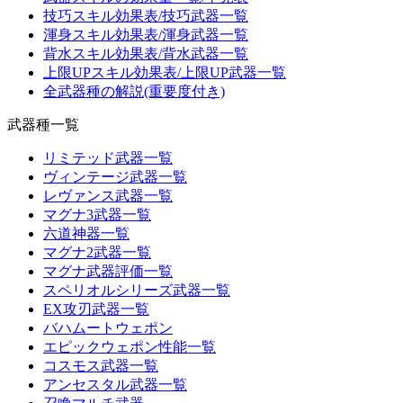
技巧スキル効果表/技巧武器一覧
渾身スキル効果表/渾身武器一覧
背水スキル効果表/背水武器一覧
上限UPスキル効果表/上限UP武器一覧
全武器種の解説(重要度付き)
武器種一覧
リミテッド武器一覧
ヴィンテージ武器一覧
レヴァンス武器一覧
マグナ3武器一覧
六道神器一覧
マグナ2武器一覧
マグナ武器評価一覧
スペリオルシリーズ武器一覧
EX攻刃武器一覧
バハムートウェポン
エピックウェポン性能一覧
コスモス武器一覧
アンセスタル武器一覧