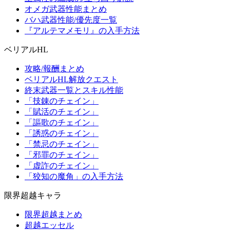
オメガ武器性能まとめ
バハ武器性能/優先度一覧
『アルテマメモリ』の入手方法
ベリアルHL
攻略/報酬まとめ
ベリアルHL解放クエスト
終末武器一覧とスキル性能
「技錬のチェイン」
「賦活のチェイン」
「謳歌のチェイン」
「誘惑のチェイン」
「禁忌のチェイン」
「邪罪のチェイン」
「虚詐のチェイン」
「狡知の魔角」の入手方法
限界超越キャラ
限界超越まとめ
超越エッセル