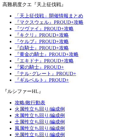
高難易度クエ『天上征伐戦』
「天上征伐戦」開催情報まとめ
『マクスウェル』PROUD+攻略
『ツヴァイ』PROUD+攻略
『キクリ』PROUD+攻略
『ケルブ』PROUD+攻略
『白騎士』PROUD+攻略
『黄金の騎士』PROUD+攻略
『エキドナ』PROUD+攻略
『紫の騎士』PROUD+
『ナル･グレート』PROUD+
『ギルベルト』PROUD+
『ルシファーHL』
攻略/敵行動表
火属性立ち回り/編成例
水属性立ち回り/編成例
土属性立ち回り/編成例
風属性立ち回り/編成例
光属性立ち回り/編成例