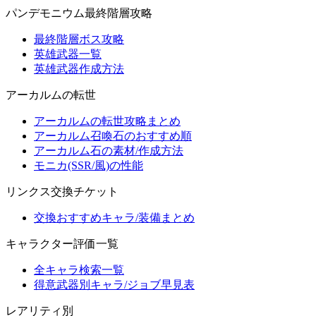
パンデモニウム最終階層攻略
最終階層ボス攻略
英雄武器一覧
英雄武器作成方法
アーカルムの転世
アーカルムの転世攻略まとめ
アーカルム召喚石のおすすめ順
アーカルム石の素材/作成方法
モニカ(SSR/風)の性能
リンクス交換チケット
交換おすすめキャラ/装備まとめ
キャラクター評価一覧
全キャラ検索一覧
得意武器別キャラ/ジョブ早見表
レアリティ別