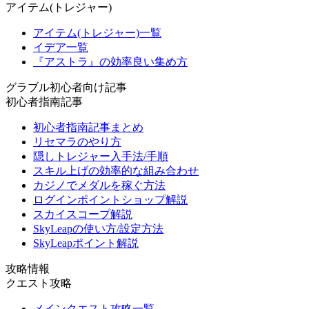
アイテム(トレジャー)
アイテム(トレジャー)一覧
イデア一覧
『アストラ』の効率良い集め方
グラブル初心者向け記事
初心者指南記事
初心者指南記事まとめ
リセマラのやり方
隠しトレジャー入手法/手順
スキル上げの効率的な組み合わせ
カジノでメダルを稼ぐ方法
ログインポイントショップ解説
スカイスコープ解説
SkyLeapの使い方/設定方法
SkyLeapポイント解説
攻略情報
クエスト攻略
メインクエスト攻略一覧