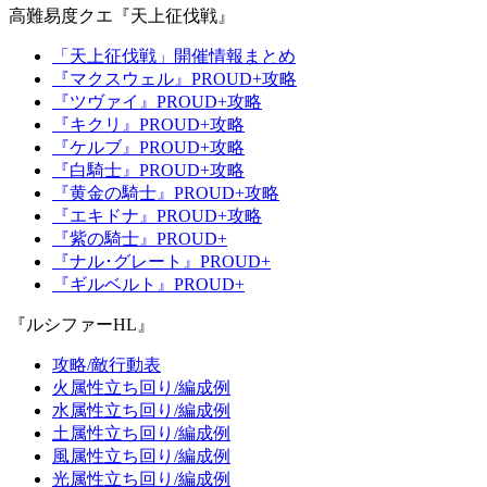
高難易度クエ『天上征伐戦』
「天上征伐戦」開催情報まとめ
『マクスウェル』PROUD+攻略
『ツヴァイ』PROUD+攻略
『キクリ』PROUD+攻略
『ケルブ』PROUD+攻略
『白騎士』PROUD+攻略
『黄金の騎士』PROUD+攻略
『エキドナ』PROUD+攻略
『紫の騎士』PROUD+
『ナル･グレート』PROUD+
『ギルベルト』PROUD+
『ルシファーHL』
攻略/敵行動表
火属性立ち回り/編成例
水属性立ち回り/編成例
土属性立ち回り/編成例
風属性立ち回り/編成例
光属性立ち回り/編成例