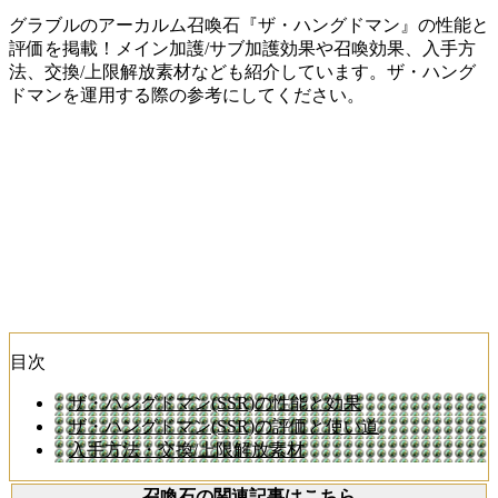
グラブルのアーカルム召喚石『ザ・ハングドマン』の性能と
評価を掲載！メイン加護/サブ加護効果や召喚効果、入手方
法、交換/上限解放素材なども紹介しています。ザ・ハング
ドマンを運用する際の参考にしてください。
目次
ザ・ハングドマン(SSR)の性能と効果
ザ・ハングドマン(SSR)の評価と使い道
入手方法・交換/上限解放素材
召喚石の関連記事はこちら