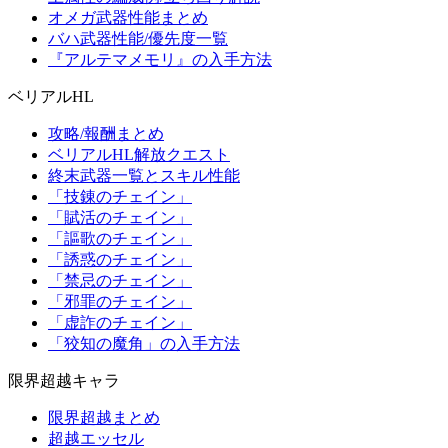
オメガ武器性能まとめ
バハ武器性能/優先度一覧
『アルテマメモリ』の入手方法
ベリアルHL
攻略/報酬まとめ
ベリアルHL解放クエスト
終末武器一覧とスキル性能
「技錬のチェイン」
「賦活のチェイン」
「謳歌のチェイン」
「誘惑のチェイン」
「禁忌のチェイン」
「邪罪のチェイン」
「虚詐のチェイン」
「狡知の魔角」の入手方法
限界超越キャラ
限界超越まとめ
超越エッセル