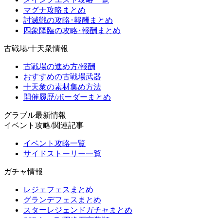
マグナ攻略まとめ
討滅戦の攻略･報酬まとめ
四象降臨の攻略･報酬まとめ
古戦場/十天衆情報
古戦場の進め方/報酬
おすすめの古戦場武器
十天衆の素材集め方法
開催履歴/ボーダーまとめ
グラブル最新情報
イベント攻略/関連記事
イベント攻略一覧
サイドストーリー一覧
ガチャ情報
レジェフェスまとめ
グランデフェスまとめ
スターレジェンドガチャまとめ