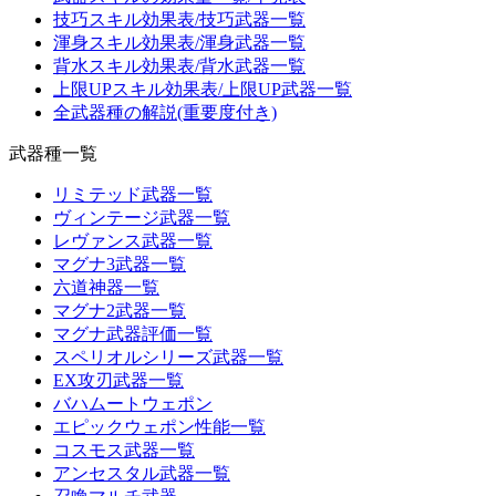
技巧スキル効果表/技巧武器一覧
渾身スキル効果表/渾身武器一覧
背水スキル効果表/背水武器一覧
上限UPスキル効果表/上限UP武器一覧
全武器種の解説(重要度付き)
武器種一覧
リミテッド武器一覧
ヴィンテージ武器一覧
レヴァンス武器一覧
マグナ3武器一覧
六道神器一覧
マグナ2武器一覧
マグナ武器評価一覧
スペリオルシリーズ武器一覧
EX攻刃武器一覧
バハムートウェポン
エピックウェポン性能一覧
コスモス武器一覧
アンセスタル武器一覧