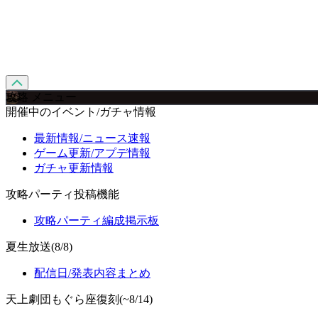
攻略 メニュー
開催中のイベント/ガチャ情報
最新情報/ニュース速報
ゲーム更新/アプデ情報
ガチャ更新情報
攻略パーティ投稿機能
攻略パーティ編成掲示板
夏生放送(8/8)
配信日/発表内容まとめ
天上劇団もぐら座復刻(~8/14)