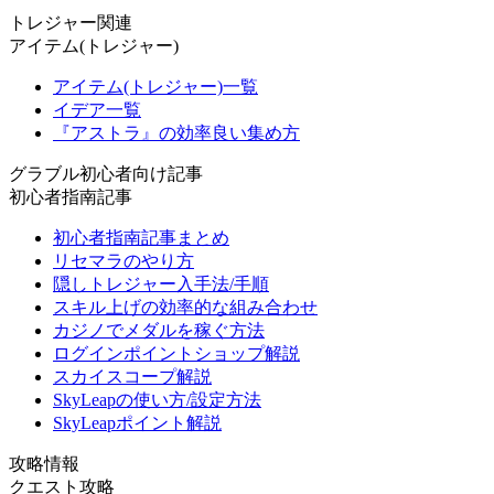
トレジャー関連
アイテム(トレジャー)
アイテム(トレジャー)一覧
イデア一覧
『アストラ』の効率良い集め方
グラブル初心者向け記事
初心者指南記事
初心者指南記事まとめ
リセマラのやり方
隠しトレジャー入手法/手順
スキル上げの効率的な組み合わせ
カジノでメダルを稼ぐ方法
ログインポイントショップ解説
スカイスコープ解説
SkyLeapの使い方/設定方法
SkyLeapポイント解説
攻略情報
クエスト攻略