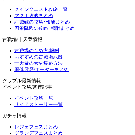
メインクエスト攻略一覧
マグナ攻略まとめ
討滅戦の攻略･報酬まとめ
四象降臨の攻略･報酬まとめ
古戦場/十天衆情報
古戦場の進め方/報酬
おすすめの古戦場武器
十天衆の素材集め方法
開催履歴/ボーダーまとめ
グラブル最新情報
イベント攻略/関連記事
イベント攻略一覧
サイドストーリー一覧
ガチャ情報
レジェフェスまとめ
グランデフェスまとめ