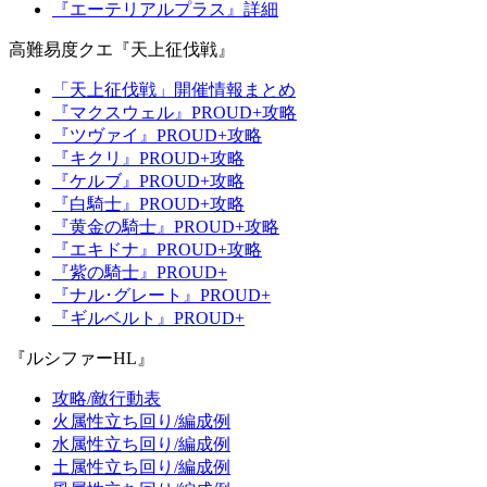
『エーテリアルプラス』詳細
高難易度クエ『天上征伐戦』
「天上征伐戦」開催情報まとめ
『マクスウェル』PROUD+攻略
『ツヴァイ』PROUD+攻略
『キクリ』PROUD+攻略
『ケルブ』PROUD+攻略
『白騎士』PROUD+攻略
『黄金の騎士』PROUD+攻略
『エキドナ』PROUD+攻略
『紫の騎士』PROUD+
『ナル･グレート』PROUD+
『ギルベルト』PROUD+
『ルシファーHL』
攻略/敵行動表
火属性立ち回り/編成例
水属性立ち回り/編成例
土属性立ち回り/編成例