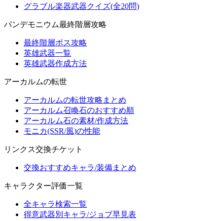
グラブル楽器武器クイズ(全20問)
パンデモニウム最終階層攻略
最終階層ボス攻略
英雄武器一覧
英雄武器作成方法
アーカルムの転世
アーカルムの転世攻略まとめ
アーカルム召喚石のおすすめ順
アーカルム石の素材/作成方法
モニカ(SSR/風)の性能
リンクス交換チケット
交換おすすめキャラ/装備まとめ
キャラクター評価一覧
全キャラ検索一覧
得意武器別キャラ/ジョブ早見表