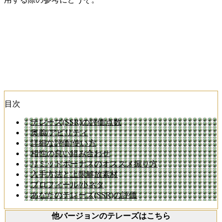
目次
テレーズ(SSR)の評価点数
奥義/アビリティ
詳細な評価/使い方
相性の良い組み合わせ
リミットボーナスのオススメ振り方
入手方法と上限解放素材
プロフィール/小ネタ
あなたのテレーズ(SSR)の評価
他バージョンのテレーズはこちら