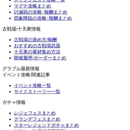
マグナ攻略まとめ
討滅戦の攻略･報酬まとめ
四象降臨の攻略･報酬まとめ
古戦場/十天衆情報
古戦場の進め方/報酬
おすすめの古戦場武器
十天衆の素材集め方法
開催履歴/ボーダーまとめ
グラブル最新情報
イベント攻略/関連記事
イベント攻略一覧
サイドストーリー一覧
ガチャ情報
レジェフェスまとめ
グランデフェスまとめ
スターレジェンドガチャまとめ