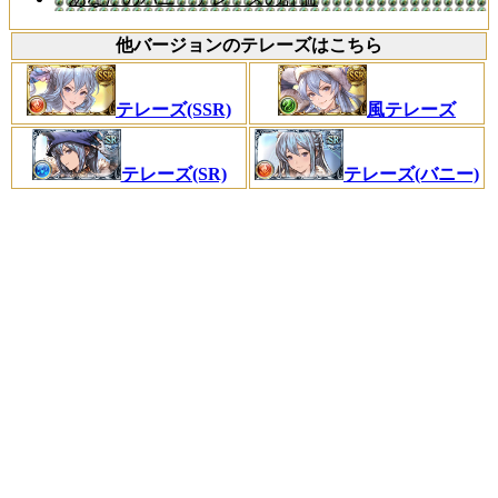
他バージョンのテレーズはこちら
テレーズ(SSR)
風テレーズ
テレーズ(SR)
テレーズ(バニー)