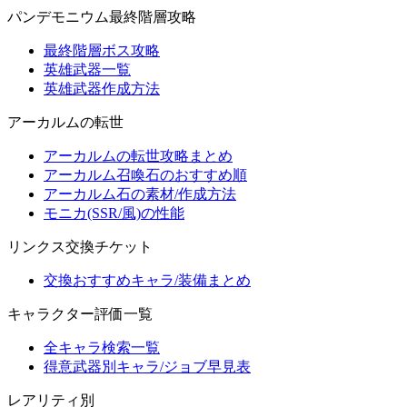
パンデモニウム最終階層攻略
最終階層ボス攻略
英雄武器一覧
英雄武器作成方法
アーカルムの転世
アーカルムの転世攻略まとめ
アーカルム召喚石のおすすめ順
アーカルム石の素材/作成方法
モニカ(SSR/風)の性能
リンクス交換チケット
交換おすすめキャラ/装備まとめ
キャラクター評価一覧
全キャラ検索一覧
得意武器別キャラ/ジョブ早見表
レアリティ別