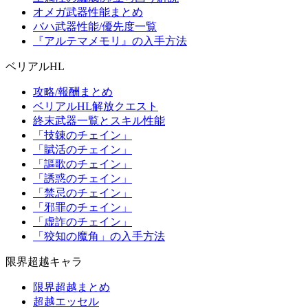
オメガ武器性能まとめ
バハ武器性能/優先度一覧
『アルテマメモリ』の入手方法
ベリアルHL
攻略/報酬まとめ
ベリアルHL解放クエスト
終末武器一覧とスキル性能
「技錬のチェイン」
「賦活のチェイン」
「謳歌のチェイン」
「誘惑のチェイン」
「禁忌のチェイン」
「邪罪のチェイン」
「虚詐のチェイン」
「狡知の魔角」の入手方法
限界超越キャラ
限界超越まとめ
超越エッセル