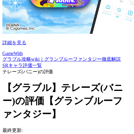
詳細を見る
GameWith
グラブル攻略wiki｜グランブルーファンタジー徹底解説
SRキャラ評価一覧
テレーズ(バニー)の評価
【グラブル】テレーズ(バニ
ー)の評価【グランブルーフ
ァンタジー】
最終更新: