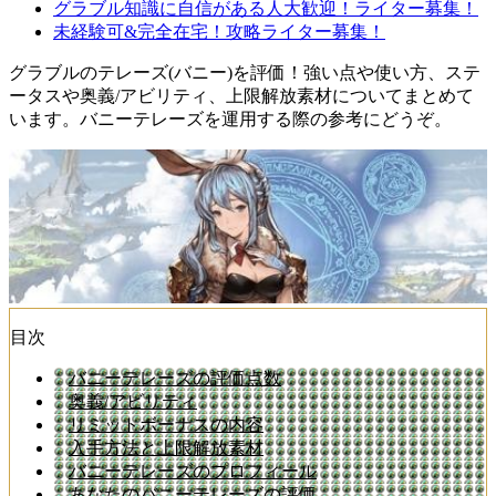
グラブル知識に自信がある人大歓迎！ライター募集！
未経験可&完全在宅！攻略ライター募集！
グラブルのテレーズ(バニー)を評価！強い点や使い方、ステ
ータスや奥義/アビリティ、上限解放素材についてまとめて
います。バニーテレーズを運用する際の参考にどうぞ。
目次
バニーテレーズの評価点数
奥義/アビリティ
リミットボーナスの内容
入手方法と上限解放素材
バニーテレーズのプロフィール
あなたのバニーテレーズの評価