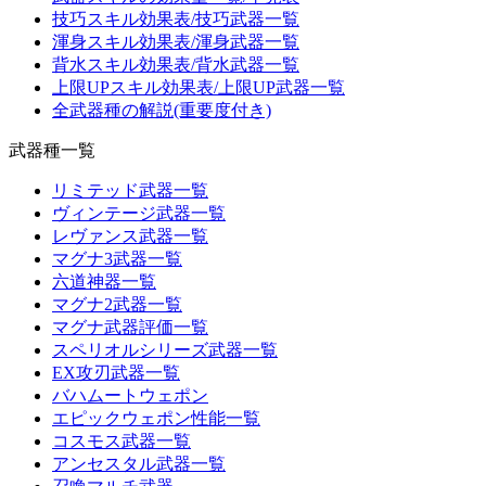
技巧スキル効果表/技巧武器一覧
渾身スキル効果表/渾身武器一覧
背水スキル効果表/背水武器一覧
上限UPスキル効果表/上限UP武器一覧
全武器種の解説(重要度付き)
武器種一覧
リミテッド武器一覧
ヴィンテージ武器一覧
レヴァンス武器一覧
マグナ3武器一覧
六道神器一覧
マグナ2武器一覧
マグナ武器評価一覧
スペリオルシリーズ武器一覧
EX攻刃武器一覧
バハムートウェポン
エピックウェポン性能一覧
コスモス武器一覧
アンセスタル武器一覧