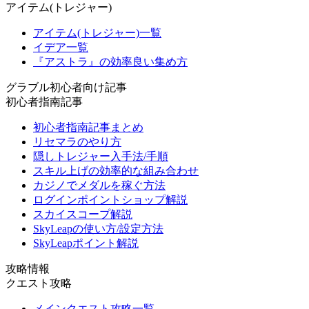
アイテム(トレジャー)
アイテム(トレジャー)一覧
イデア一覧
『アストラ』の効率良い集め方
グラブル初心者向け記事
初心者指南記事
初心者指南記事まとめ
リセマラのやり方
隠しトレジャー入手法/手順
スキル上げの効率的な組み合わせ
カジノでメダルを稼ぐ方法
ログインポイントショップ解説
スカイスコープ解説
SkyLeapの使い方/設定方法
SkyLeapポイント解説
攻略情報
クエスト攻略
メインクエスト攻略一覧