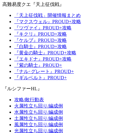
高難易度クエ『天上征伐戦』
「天上征伐戦」開催情報まとめ
『マクスウェル』PROUD+攻略
『ツヴァイ』PROUD+攻略
『キクリ』PROUD+攻略
『ケルブ』PROUD+攻略
『白騎士』PROUD+攻略
『黄金の騎士』PROUD+攻略
『エキドナ』PROUD+攻略
『紫の騎士』PROUD+
『ナル･グレート』PROUD+
『ギルベルト』PROUD+
『ルシファーHL』
攻略/敵行動表
火属性立ち回り/編成例
水属性立ち回り/編成例
土属性立ち回り/編成例
風属性立ち回り/編成例
光属性立ち回り/編成例