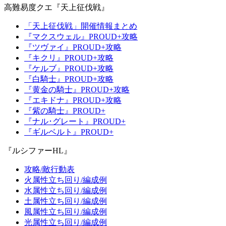
高難易度クエ『天上征伐戦』
「天上征伐戦」開催情報まとめ
『マクスウェル』PROUD+攻略
『ツヴァイ』PROUD+攻略
『キクリ』PROUD+攻略
『ケルブ』PROUD+攻略
『白騎士』PROUD+攻略
『黄金の騎士』PROUD+攻略
『エキドナ』PROUD+攻略
『紫の騎士』PROUD+
『ナル･グレート』PROUD+
『ギルベルト』PROUD+
『ルシファーHL』
攻略/敵行動表
火属性立ち回り/編成例
水属性立ち回り/編成例
土属性立ち回り/編成例
風属性立ち回り/編成例
光属性立ち回り/編成例