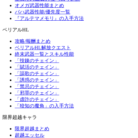
オメガ武器性能まとめ
バハ武器性能/優先度一覧
『アルテマメモリ』の入手方法
ベリアルHL
攻略/報酬まとめ
ベリアルHL解放クエスト
終末武器一覧とスキル性能
「技錬のチェイン」
「賦活のチェイン」
「謳歌のチェイン」
「誘惑のチェイン」
「禁忌のチェイン」
「邪罪のチェイン」
「虚詐のチェイン」
「狡知の魔角」の入手方法
限界超越キャラ
限界超越まとめ
超越エッセル