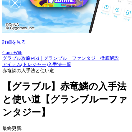
詳細を見る
GameWith
グラブル攻略wiki｜グランブルーファンタジー徹底解説
アイテム(トレジャー)入手法一覧
赤竜鱗の入手法と使い道
【グラブル】赤竜鱗の入手法
と使い道【グランブルーファ
ンタジー】
最終更新: