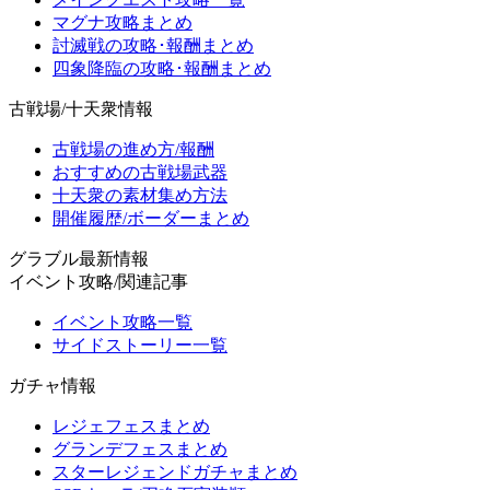
マグナ攻略まとめ
討滅戦の攻略･報酬まとめ
四象降臨の攻略･報酬まとめ
古戦場/十天衆情報
古戦場の進め方/報酬
おすすめの古戦場武器
十天衆の素材集め方法
開催履歴/ボーダーまとめ
グラブル最新情報
イベント攻略/関連記事
イベント攻略一覧
サイドストーリー一覧
ガチャ情報
レジェフェスまとめ
グランデフェスまとめ
スターレジェンドガチャまとめ