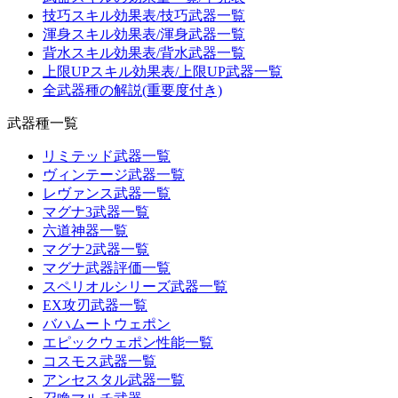
技巧スキル効果表/技巧武器一覧
渾身スキル効果表/渾身武器一覧
背水スキル効果表/背水武器一覧
上限UPスキル効果表/上限UP武器一覧
全武器種の解説(重要度付き)
武器種一覧
リミテッド武器一覧
ヴィンテージ武器一覧
レヴァンス武器一覧
マグナ3武器一覧
六道神器一覧
マグナ2武器一覧
マグナ武器評価一覧
スペリオルシリーズ武器一覧
EX攻刃武器一覧
バハムートウェポン
エピックウェポン性能一覧
コスモス武器一覧
アンセスタル武器一覧