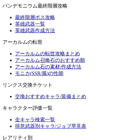
パンデモニウム最終階層攻略
最終階層ボス攻略
英雄武器一覧
英雄武器作成方法
アーカルムの転世
アーカルムの転世攻略まとめ
アーカルム召喚石のおすすめ順
アーカルム石の素材/作成方法
モニカ(SSR/風)の性能
リンクス交換チケット
交換おすすめキャラ/装備まとめ
キャラクター評価一覧
全キャラ検索一覧
得意武器別キャラ/ジョブ早見表
レアリティ別