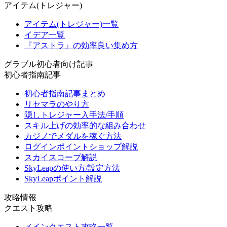
アイテム(トレジャー)
アイテム(トレジャー)一覧
イデア一覧
『アストラ』の効率良い集め方
グラブル初心者向け記事
初心者指南記事
初心者指南記事まとめ
リセマラのやり方
隠しトレジャー入手法/手順
スキル上げの効率的な組み合わせ
カジノでメダルを稼ぐ方法
ログインポイントショップ解説
スカイスコープ解説
SkyLeapの使い方/設定方法
SkyLeapポイント解説
攻略情報
クエスト攻略
メインクエスト攻略一覧