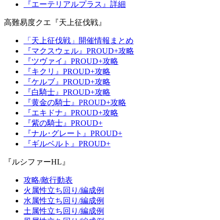
『エーテリアルプラス』詳細
高難易度クエ『天上征伐戦』
「天上征伐戦」開催情報まとめ
『マクスウェル』PROUD+攻略
『ツヴァイ』PROUD+攻略
『キクリ』PROUD+攻略
『ケルブ』PROUD+攻略
『白騎士』PROUD+攻略
『黄金の騎士』PROUD+攻略
『エキドナ』PROUD+攻略
『紫の騎士』PROUD+
『ナル･グレート』PROUD+
『ギルベルト』PROUD+
『ルシファーHL』
攻略/敵行動表
火属性立ち回り/編成例
水属性立ち回り/編成例
土属性立ち回り/編成例