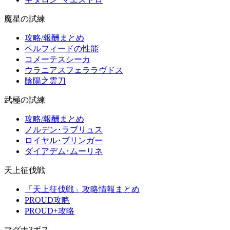
魔星の試練
攻略/報酬まとめ
ペルフィードの性能
コメーテスシーカ
ウラニアスフェララヴドス
陰陽之霊刀
武極の試練
攻略/報酬まとめ
ノルデン･ラブリュス
ロイヤル･ブリンガー
ダイアデム･ムーリネ
天上征伐戦
「天上征伐戦」攻略情報まとめ
PROUD攻略
PROUD+攻略
マグナ3ボス