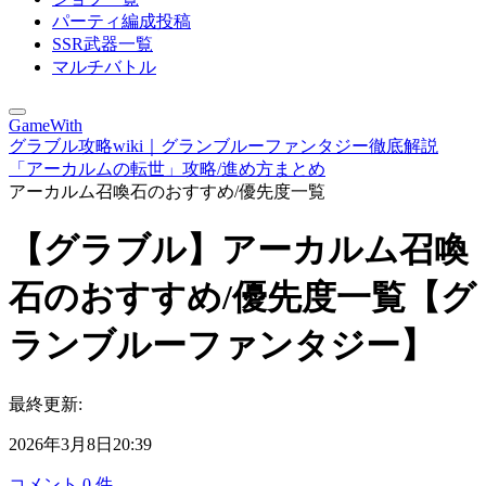
パーティ編成投稿
SSR武器一覧
マルチバトル
GameWith
グラブル攻略wiki｜グランブルーファンタジー徹底解説
「アーカルムの転世」攻略/進め方まとめ
アーカルム召喚石のおすすめ/優先度一覧
【グラブル】アーカルム召喚
石のおすすめ/優先度一覧【グ
ランブルーファンタジー】
最終更新:
2026年3月8日20:39
コメント
0
件