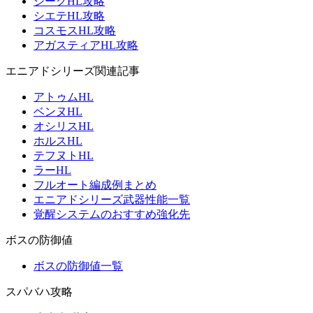
ジークHL攻略
シエテHL攻略
コスモスHL攻略
アガスティアHL攻略
エニアドシリーズ関連記事
アトゥムHL
ベンヌHL
オシリスHL
ホルスHL
テフヌトHL
ラーHL
フルオート編成例まとめ
エニアドシリーズ武器性能一覧
覚醒システムのおすすめ強化先
ボスの防御値
ボスの防御値一覧
スパバハ攻略