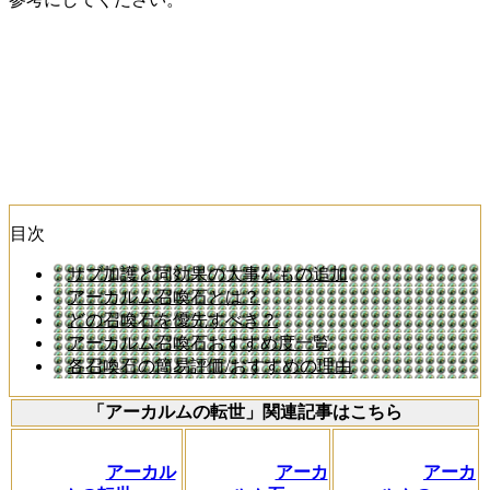
目次
サブ加護と同効果の大事なもの追加
アーカルム召喚石とは？
どの召喚石を優先すべき？
アーカルム召喚石おすすめ度一覧
各召喚石の簡易評価/おすすめの理由
「アーカルムの転世」関連記事はこちら
アーカル
アーカ
アーカ