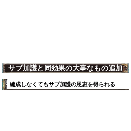
サブ加護と同効果の大事なもの追加
編成しなくてもサブ加護の恩恵を得られる