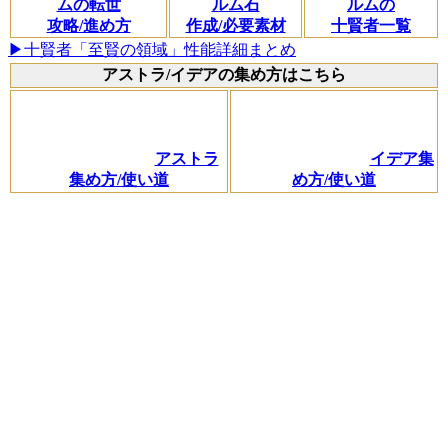
ムの転世
ルム石
ルムの
攻略/進め方
作成/必要素材
十賢者一覧
▶十賢者「至賢の領域」性能詳細まとめ
アストラ/イデアの集め方はこちら
アストラ
イデア集
集め方/使い道
め方/使い道