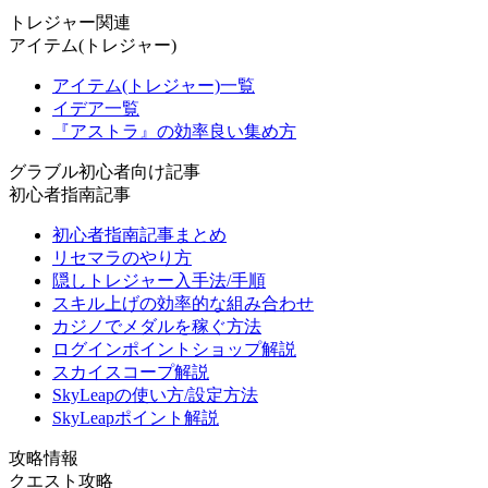
トレジャー関連
アイテム(トレジャー)
アイテム(トレジャー)一覧
イデア一覧
『アストラ』の効率良い集め方
グラブル初心者向け記事
初心者指南記事
初心者指南記事まとめ
リセマラのやり方
隠しトレジャー入手法/手順
スキル上げの効率的な組み合わせ
カジノでメダルを稼ぐ方法
ログインポイントショップ解説
スカイスコープ解説
SkyLeapの使い方/設定方法
SkyLeapポイント解説
攻略情報
クエスト攻略