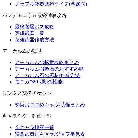
グラブル楽器武器クイズ(全20問)
パンデモニウム最終階層攻略
最終階層ボス攻略
英雄武器一覧
英雄武器作成方法
アーカルムの転世
アーカルムの転世攻略まとめ
アーカルム召喚石のおすすめ順
アーカルム石の素材/作成方法
モニカ(SSR/風)の性能
リンクス交換チケット
交換おすすめキャラ/装備まとめ
キャラクター評価一覧
全キャラ検索一覧
得意武器別キャラ/ジョブ早見表