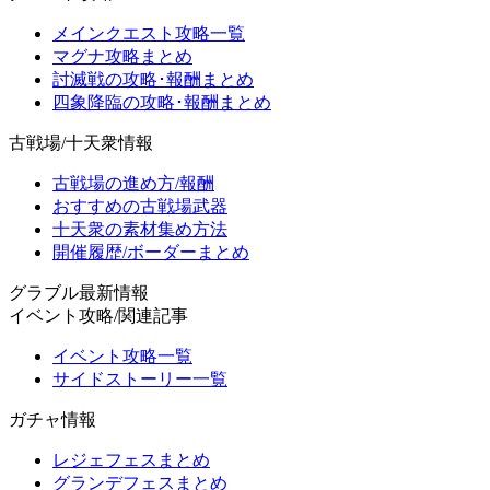
メインクエスト攻略一覧
マグナ攻略まとめ
討滅戦の攻略･報酬まとめ
四象降臨の攻略･報酬まとめ
古戦場/十天衆情報
古戦場の進め方/報酬
おすすめの古戦場武器
十天衆の素材集め方法
開催履歴/ボーダーまとめ
グラブル最新情報
イベント攻略/関連記事
イベント攻略一覧
サイドストーリー一覧
ガチャ情報
レジェフェスまとめ
グランデフェスまとめ