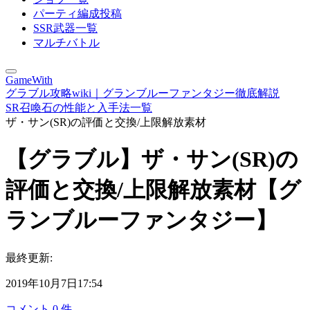
パーティ編成投稿
SSR武器一覧
マルチバトル
GameWith
グラブル攻略wiki｜グランブルーファンタジー徹底解説
SR召喚石の性能と入手法一覧
ザ・サン(SR)の評価と交換/上限解放素材
【グラブル】ザ・サン(SR)の
評価と交換/上限解放素材【グ
ランブルーファンタジー】
最終更新:
2019年10月7日17:54
コメント
0
件