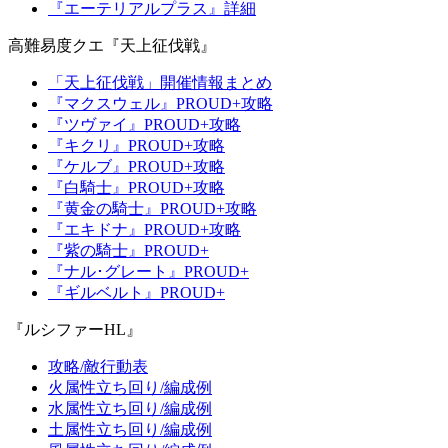
『エーテリアルプラス』詳細
高難易度クエ『天上征伐戦』
「天上征伐戦」開催情報まとめ
『マクスウェル』PROUD+攻略
『ツヴァイ』PROUD+攻略
『キクリ』PROUD+攻略
『ケルブ』PROUD+攻略
『白騎士』PROUD+攻略
『黄金の騎士』PROUD+攻略
『エキドナ』PROUD+攻略
『紫の騎士』PROUD+
『ナル･グレート』PROUD+
『ギルベルト』PROUD+
『ルシファーHL』
攻略/敵行動表
火属性立ち回り/編成例
水属性立ち回り/編成例
土属性立ち回り/編成例