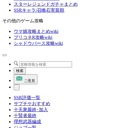
スターレジェンドガチャまとめ
SSRキャラ/召喚石実装順
その他のゲーム攻略
ウマ娘攻略まとめwiki
プリコネR攻略wiki
シャドウバース攻略wiki
検索
ご意見
SSR評価一覧
サプチケおすすめ
十天衆最終･加入
十賢者最終
理想武器編成
ジョブ一覧