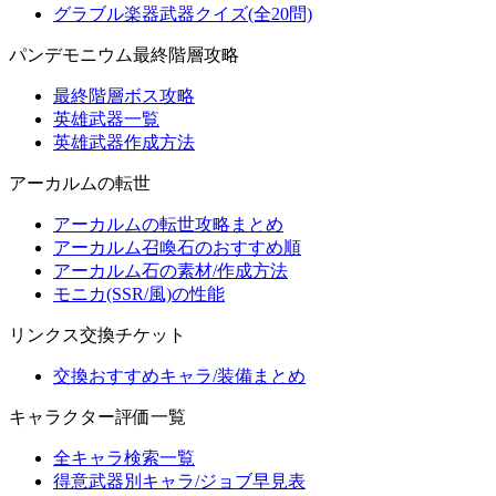
グラブル楽器武器クイズ(全20問)
パンデモニウム最終階層攻略
最終階層ボス攻略
英雄武器一覧
英雄武器作成方法
アーカルムの転世
アーカルムの転世攻略まとめ
アーカルム召喚石のおすすめ順
アーカルム石の素材/作成方法
モニカ(SSR/風)の性能
リンクス交換チケット
交換おすすめキャラ/装備まとめ
キャラクター評価一覧
全キャラ検索一覧
得意武器別キャラ/ジョブ早見表