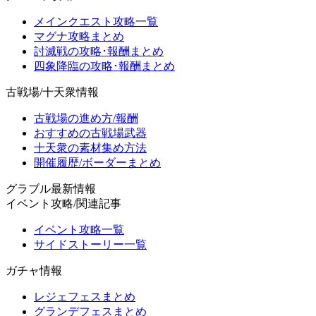
メインクエスト攻略一覧
マグナ攻略まとめ
討滅戦の攻略･報酬まとめ
四象降臨の攻略･報酬まとめ
古戦場/十天衆情報
古戦場の進め方/報酬
おすすめの古戦場武器
十天衆の素材集め方法
開催履歴/ボーダーまとめ
グラブル最新情報
イベント攻略/関連記事
イベント攻略一覧
サイドストーリー一覧
ガチャ情報
レジェフェスまとめ
グランデフェスまとめ