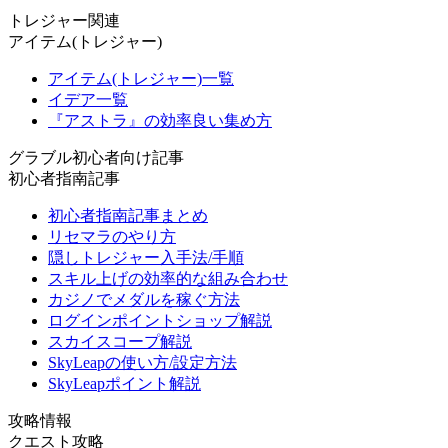
トレジャー関連
アイテム(トレジャー)
アイテム(トレジャー)一覧
イデア一覧
『アストラ』の効率良い集め方
グラブル初心者向け記事
初心者指南記事
初心者指南記事まとめ
リセマラのやり方
隠しトレジャー入手法/手順
スキル上げの効率的な組み合わせ
カジノでメダルを稼ぐ方法
ログインポイントショップ解説
スカイスコープ解説
SkyLeapの使い方/設定方法
SkyLeapポイント解説
攻略情報
クエスト攻略