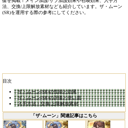
価を掲載！メイン加護/サブ加護効果や召喚効果、入手方
法、交換/上限解放素材なども紹介しています。ザ・ムーン
(SR)を運用する際の参考にしてください。
目次
ザ・ムーン(SR)の性能と効果
ザ・ムーン(SR)の評価と使い道
入手方法・交換/上限解放素材
「ザ･ムーン」関連記事はこちら