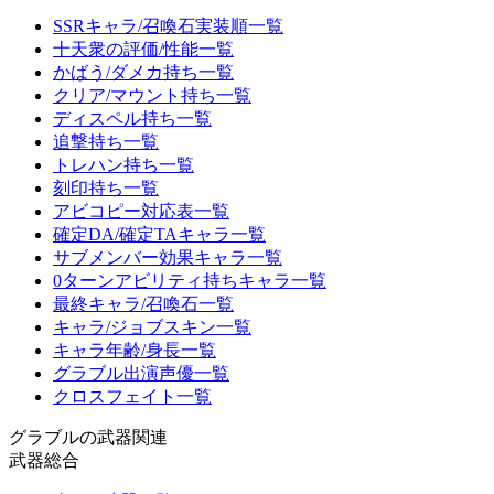
SSRキャラ/召喚石実装順一覧
十天衆の評価/性能一覧
かばう/ダメカ持ち一覧
クリア/マウント持ち一覧
ディスペル持ち一覧
追撃持ち一覧
トレハン持ち一覧
刻印持ち一覧
アビコピー対応表一覧
確定DA/確定TAキャラ一覧
サブメンバー効果キャラ一覧
0ターンアビリティ持ちキャラ一覧
最終キャラ/召喚石一覧
キャラ/ジョブスキン一覧
キャラ年齢/身長一覧
グラブル出演声優一覧
クロスフェイト一覧
グラブルの武器関連
武器総合