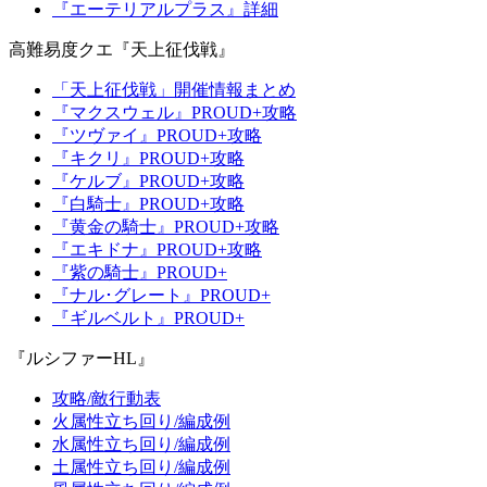
『エーテリアルプラス』詳細
高難易度クエ『天上征伐戦』
「天上征伐戦」開催情報まとめ
『マクスウェル』PROUD+攻略
『ツヴァイ』PROUD+攻略
『キクリ』PROUD+攻略
『ケルブ』PROUD+攻略
『白騎士』PROUD+攻略
『黄金の騎士』PROUD+攻略
『エキドナ』PROUD+攻略
『紫の騎士』PROUD+
『ナル･グレート』PROUD+
『ギルベルト』PROUD+
『ルシファーHL』
攻略/敵行動表
火属性立ち回り/編成例
水属性立ち回り/編成例
土属性立ち回り/編成例