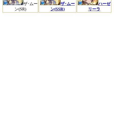
ザ･ムー
ザ･ムー
ハーゼ
ン(SR)
ン(SSR)
リーラ