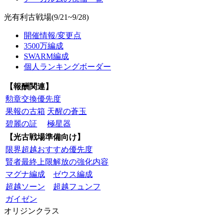
光有利古戦場(9/21~9/28)
開催情報/変更点
3500万編成
SWARM編成
個人ランキングボーダー
【報酬関連】
勲章交換優先度
果報の古箱
天醒の蒼玉
碧麗の証
極星器
【光古戦場準備向け】
限界超越おすすめ優先度
賢者最終上限解放の強化内容
マグナ編成
ゼウス編成
超越ソーン
超越フュンフ
ガイゼン
オリジンクラス