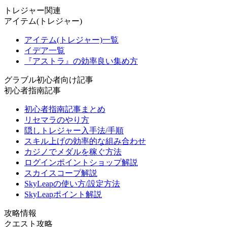
トレジャー関連
アイテム(トレジャー)
アイテム(トレジャー)一覧
イデア一覧
『アストラ』の効率良い集め方
グラブル初心者向け記事
初心者指南記事
初心者指南記事まとめ
リセマラのやり方
隠しトレジャー入手法/手順
スキル上げの効率的な組み合わせ
カジノでメダルを稼ぐ方法
ログインポイントショップ解説
スカイスコープ解説
SkyLeapの使い方/設定方法
SkyLeapポイント解説
攻略情報
クエスト攻略