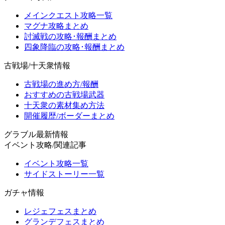
メインクエスト攻略一覧
マグナ攻略まとめ
討滅戦の攻略･報酬まとめ
四象降臨の攻略･報酬まとめ
古戦場/十天衆情報
古戦場の進め方/報酬
おすすめの古戦場武器
十天衆の素材集め方法
開催履歴/ボーダーまとめ
グラブル最新情報
イベント攻略/関連記事
イベント攻略一覧
サイドストーリー一覧
ガチャ情報
レジェフェスまとめ
グランデフェスまとめ