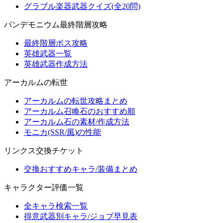
グラブル楽器武器クイズ(全20問)
パンデモニウム最終階層攻略
最終階層ボス攻略
英雄武器一覧
英雄武器作成方法
アーカルムの転世
アーカルムの転世攻略まとめ
アーカルム召喚石のおすすめ順
アーカルム石の素材/作成方法
モニカ(SSR/風)の性能
リンクス交換チケット
交換おすすめキャラ/装備まとめ
キャラクター評価一覧
全キャラ検索一覧
得意武器別キャラ/ジョブ早見表