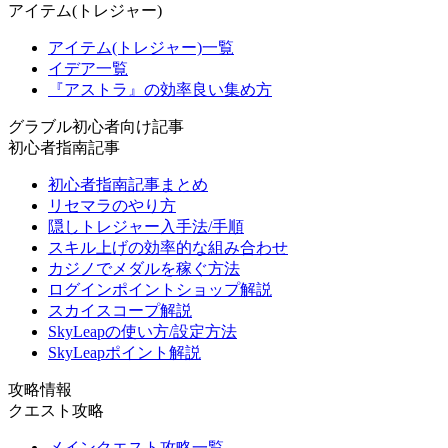
アイテム(トレジャー)
アイテム(トレジャー)一覧
イデア一覧
『アストラ』の効率良い集め方
グラブル初心者向け記事
初心者指南記事
初心者指南記事まとめ
リセマラのやり方
隠しトレジャー入手法/手順
スキル上げの効率的な組み合わせ
カジノでメダルを稼ぐ方法
ログインポイントショップ解説
スカイスコープ解説
SkyLeapの使い方/設定方法
SkyLeapポイント解説
攻略情報
クエスト攻略
メインクエスト攻略一覧