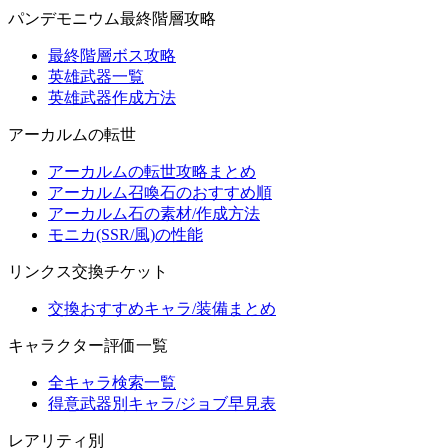
パンデモニウム最終階層攻略
最終階層ボス攻略
英雄武器一覧
英雄武器作成方法
アーカルムの転世
アーカルムの転世攻略まとめ
アーカルム召喚石のおすすめ順
アーカルム石の素材/作成方法
モニカ(SSR/風)の性能
リンクス交換チケット
交換おすすめキャラ/装備まとめ
キャラクター評価一覧
全キャラ検索一覧
得意武器別キャラ/ジョブ早見表
レアリティ別