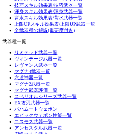
技巧スキル効果表/技巧武器一覧
渾身スキル効果表/渾身武器一覧
背水スキル効果表/背水武器一覧
上限UPスキル効果表/上限UP武器一覧
全武器種の解説(重要度付き)
武器種一覧
リミテッド武器一覧
ヴィンテージ武器一覧
レヴァンス武器一覧
マグナ3武器一覧
六道神器一覧
マグナ2武器一覧
マグナ武器評価一覧
スペリオルシリーズ武器一覧
EX攻刃武器一覧
バハムートウェポン
エピックウェポン性能一覧
コスモス武器一覧
アンセスタル武器一覧