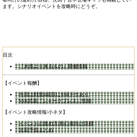
ます。シナリオイベントを攻略時にどうぞ。
目次
『水底より来るもの』開催情報
【イベント報酬】
今回は戦貨4箱目にSSRチケあり
SSR武器『シャークブレス』性能
【イベント攻略情報/小ネタ】
イベントの進め方/初心者向け目標
次回予告まとめ