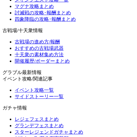
マグナ攻略まとめ
討滅戦の攻略･報酬まとめ
四象降臨の攻略･報酬まとめ
古戦場/十天衆情報
古戦場の進め方/報酬
おすすめの古戦場武器
十天衆の素材集め方法
開催履歴/ボーダーまとめ
グラブル最新情報
イベント攻略/関連記事
イベント攻略一覧
サイドストーリー一覧
ガチャ情報
レジェフェスまとめ
グランデフェスまとめ
スターレジェンドガチャまとめ