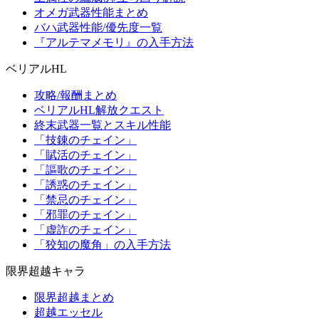
オメガ武器性能まとめ
バハ武器性能/優先度一覧
『アルテマメモリ』の入手方法
ベリアルHL
攻略/報酬まとめ
ベリアルHL解放クエスト
終末武器一覧とスキル性能
「技錬のチェイン」
「賦活のチェイン」
「謳歌のチェイン」
「誘惑のチェイン」
「禁忌のチェイン」
「邪罪のチェイン」
「虚詐のチェイン」
「狡知の魔角」の入手方法
限界超越キャラ
限界超越まとめ
超越エッセル