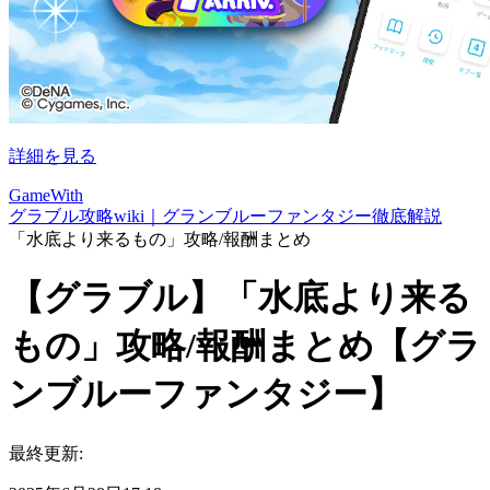
詳細を見る
GameWith
グラブル攻略wiki｜グランブルーファンタジー徹底解説
「水底より来るもの」攻略/報酬まとめ
【グラブル】「水底より来る
もの」攻略/報酬まとめ【グラ
ンブルーファンタジー】
最終更新: