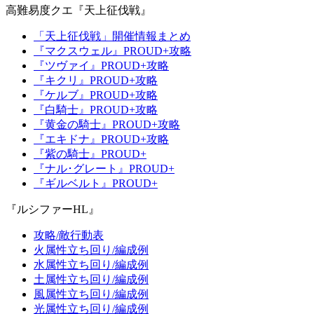
高難易度クエ『天上征伐戦』
「天上征伐戦」開催情報まとめ
『マクスウェル』PROUD+攻略
『ツヴァイ』PROUD+攻略
『キクリ』PROUD+攻略
『ケルブ』PROUD+攻略
『白騎士』PROUD+攻略
『黄金の騎士』PROUD+攻略
『エキドナ』PROUD+攻略
『紫の騎士』PROUD+
『ナル･グレート』PROUD+
『ギルベルト』PROUD+
『ルシファーHL』
攻略/敵行動表
火属性立ち回り/編成例
水属性立ち回り/編成例
土属性立ち回り/編成例
風属性立ち回り/編成例
光属性立ち回り/編成例