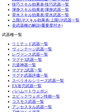
技巧スキル効果表/技巧武器一覧
渾身スキル効果表/渾身武器一覧
背水スキル効果表/背水武器一覧
上限UPスキル効果表/上限UP武器一覧
全武器種の解説(重要度付き)
武器種一覧
リミテッド武器一覧
ヴィンテージ武器一覧
レヴァンス武器一覧
マグナ3武器一覧
六道神器一覧
マグナ2武器一覧
マグナ武器評価一覧
スペリオルシリーズ武器一覧
EX攻刃武器一覧
バハムートウェポン
エピックウェポン性能一覧
コスモス武器一覧
アンセスタル武器一覧