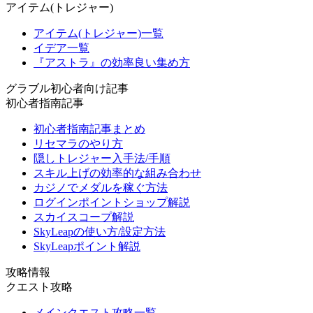
アイテム(トレジャー)
アイテム(トレジャー)一覧
イデア一覧
『アストラ』の効率良い集め方
グラブル初心者向け記事
初心者指南記事
初心者指南記事まとめ
リセマラのやり方
隠しトレジャー入手法/手順
スキル上げの効率的な組み合わせ
カジノでメダルを稼ぐ方法
ログインポイントショップ解説
スカイスコープ解説
SkyLeapの使い方/設定方法
SkyLeapポイント解説
攻略情報
クエスト攻略
メインクエスト攻略一覧