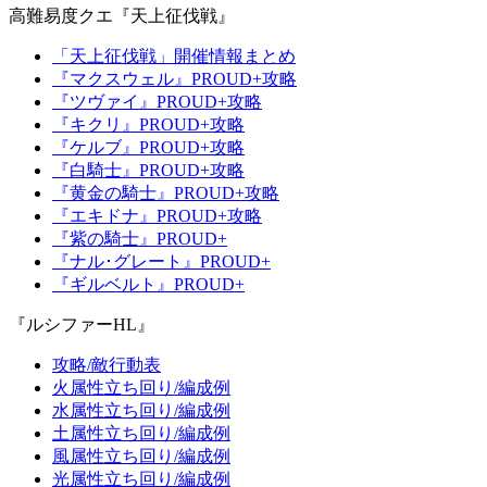
高難易度クエ『天上征伐戦』
「天上征伐戦」開催情報まとめ
『マクスウェル』PROUD+攻略
『ツヴァイ』PROUD+攻略
『キクリ』PROUD+攻略
『ケルブ』PROUD+攻略
『白騎士』PROUD+攻略
『黄金の騎士』PROUD+攻略
『エキドナ』PROUD+攻略
『紫の騎士』PROUD+
『ナル･グレート』PROUD+
『ギルベルト』PROUD+
『ルシファーHL』
攻略/敵行動表
火属性立ち回り/編成例
水属性立ち回り/編成例
土属性立ち回り/編成例
風属性立ち回り/編成例
光属性立ち回り/編成例