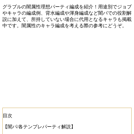
グラブルの闇属性理想パーティ編成を紹介！用途別でジョブ
やキャラの編成例、背水編成や渾身編成など闇パでの役割解
説に加えて、所持していない場合に代用となるキャラも掲載
中です。闇属性のキャラ編成を考える際の参考にどうぞ。
目次
【闇パ/各テンプレパーティ解説】