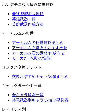
パンデモニウム最終階層攻略
最終階層ボス攻略
英雄武器一覧
英雄武器作成方法
アーカルムの転世
アーカルムの転世攻略まとめ
アーカルム召喚石のおすすめ順
アーカルム石の素材/作成方法
モニカ(SSR/風)の性能
リンクス交換チケット
交換おすすめキャラ/装備まとめ
キャラクター評価一覧
全キャラ検索一覧
得意武器別キャラ/ジョブ早見表
レアリティ別