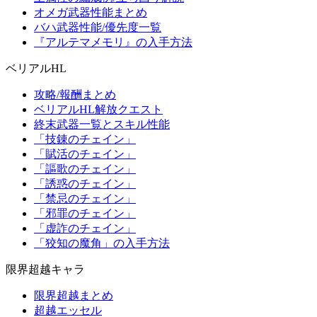
オメガ武器性能まとめ
バハ武器性能/優先度一覧
『アルテマメモリ』の入手方法
ベリアルHL
攻略/報酬まとめ
ベリアルHL解放クエスト
終末武器一覧とスキル性能
「技錬のチェイン」
「賦活のチェイン」
「謳歌のチェイン」
「誘惑のチェイン」
「禁忌のチェイン」
「邪罪のチェイン」
「虚詐のチェイン」
「狡知の魔角」の入手方法
限界超越キャラ
限界超越まとめ
超越エッセル