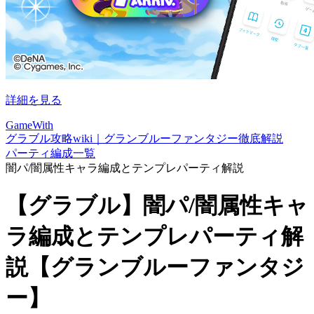
詳細を見る
GameWith
グラブル攻略wiki｜グランブルーファンタジー徹底解説
パーティ編成一覧
闇パ/闇属性キャラ編成とテンプレパーティ解説
【グラブル】闇パ/闇属性キャ
ラ編成とテンプレパーティ解
説【グランブルーファンタジ
ー】