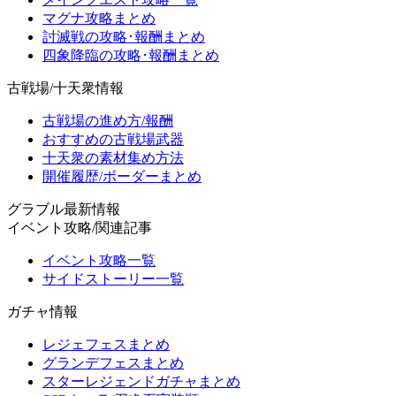
マグナ攻略まとめ
討滅戦の攻略･報酬まとめ
四象降臨の攻略･報酬まとめ
古戦場/十天衆情報
古戦場の進め方/報酬
おすすめの古戦場武器
十天衆の素材集め方法
開催履歴/ボーダーまとめ
グラブル最新情報
イベント攻略/関連記事
イベント攻略一覧
サイドストーリー一覧
ガチャ情報
レジェフェスまとめ
グランデフェスまとめ
スターレジェンドガチャまとめ