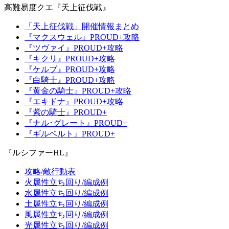
高難易度クエ『天上征伐戦』
「天上征伐戦」開催情報まとめ
『マクスウェル』PROUD+攻略
『ツヴァイ』PROUD+攻略
『キクリ』PROUD+攻略
『ケルブ』PROUD+攻略
『白騎士』PROUD+攻略
『黄金の騎士』PROUD+攻略
『エキドナ』PROUD+攻略
『紫の騎士』PROUD+
『ナル･グレート』PROUD+
『ギルベルト』PROUD+
『ルシファーHL』
攻略/敵行動表
火属性立ち回り/編成例
水属性立ち回り/編成例
土属性立ち回り/編成例
風属性立ち回り/編成例
光属性立ち回り/編成例