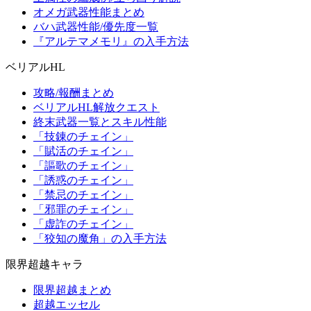
オメガ武器性能まとめ
バハ武器性能/優先度一覧
『アルテマメモリ』の入手方法
ベリアルHL
攻略/報酬まとめ
ベリアルHL解放クエスト
終末武器一覧とスキル性能
「技錬のチェイン」
「賦活のチェイン」
「謳歌のチェイン」
「誘惑のチェイン」
「禁忌のチェイン」
「邪罪のチェイン」
「虚詐のチェイン」
「狡知の魔角」の入手方法
限界超越キャラ
限界超越まとめ
超越エッセル