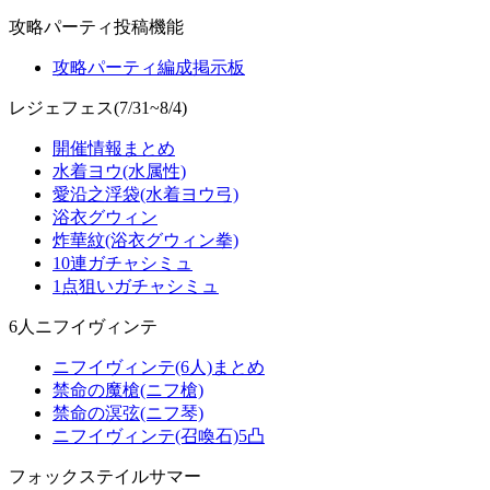
攻略パーティ投稿機能
攻略パーティ編成掲示板
レジェフェス(7/31~8/4)
開催情報まとめ
水着ヨウ(水属性)
愛沿之浮袋(水着ヨウ弓)
浴衣グウィン
炸華紋(浴衣グウィン拳)
10連ガチャシミュ
1点狙いガチャシミュ
6人ニフイヴィンテ
ニフイヴィンテ(6人)まとめ
禁命の魔槍(ニフ槍)
禁命の溟弦(ニフ琴)
ニフイヴィンテ(召喚石)5凸
フォックステイルサマー