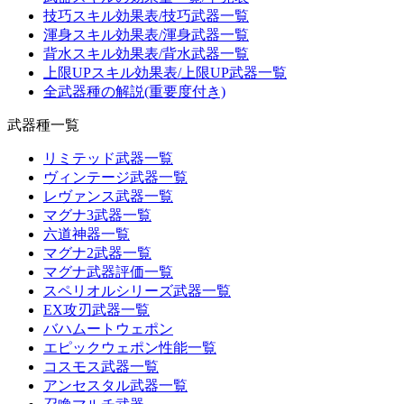
技巧スキル効果表/技巧武器一覧
渾身スキル効果表/渾身武器一覧
背水スキル効果表/背水武器一覧
上限UPスキル効果表/上限UP武器一覧
全武器種の解説(重要度付き)
武器種一覧
リミテッド武器一覧
ヴィンテージ武器一覧
レヴァンス武器一覧
マグナ3武器一覧
六道神器一覧
マグナ2武器一覧
マグナ武器評価一覧
スペリオルシリーズ武器一覧
EX攻刃武器一覧
バハムートウェポン
エピックウェポン性能一覧
コスモス武器一覧
アンセスタル武器一覧