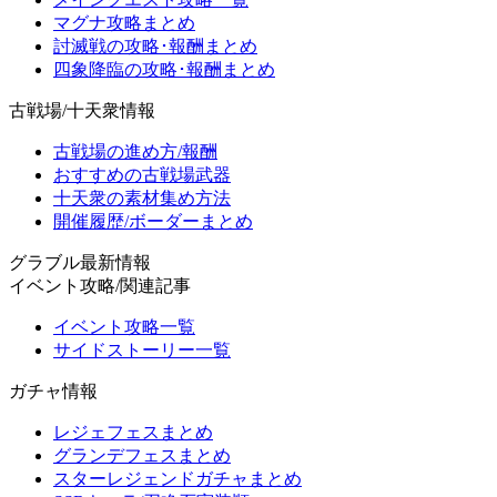
マグナ攻略まとめ
討滅戦の攻略･報酬まとめ
四象降臨の攻略･報酬まとめ
古戦場/十天衆情報
古戦場の進め方/報酬
おすすめの古戦場武器
十天衆の素材集め方法
開催履歴/ボーダーまとめ
グラブル最新情報
イベント攻略/関連記事
イベント攻略一覧
サイドストーリー一覧
ガチャ情報
レジェフェスまとめ
グランデフェスまとめ
スターレジェンドガチャまとめ