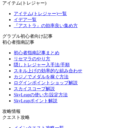
アイテム(トレジャー)
アイテム(トレジャー)一覧
イデア一覧
『アストラ』の効率良い集め方
グラブル初心者向け記事
初心者指南記事
初心者指南記事まとめ
リセマラのやり方
隠しトレジャー入手法/手順
スキル上げの効率的な組み合わせ
カジノでメダルを稼ぐ方法
ログインポイントショップ解説
スカイスコープ解説
SkyLeapの使い方/設定方法
SkyLeapポイント解説
攻略情報
クエスト攻略
メインクエスト攻略一覧