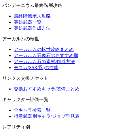
パンデモニウム最終階層攻略
最終階層ボス攻略
英雄武器一覧
英雄武器作成方法
アーカルムの転世
アーカルムの転世攻略まとめ
アーカルム召喚石のおすすめ順
アーカルム石の素材/作成方法
モニカ(SSR/風)の性能
リンクス交換チケット
交換おすすめキャラ/装備まとめ
キャラクター評価一覧
全キャラ検索一覧
得意武器別キャラ/ジョブ早見表
レアリティ別