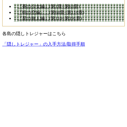
『蒼の少女編』(第1章~第63章)
『暁の空編』 (第64章~第110章)
『星の旅人編』(第110~第191章)
各島の隠しトレジャーはこちら
「隠しトレジャー」の入手方法/取得手順