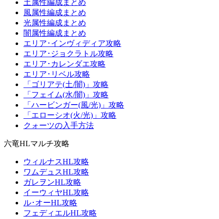
土属性編成まとめ
風属性編成まとめ
光属性編成まとめ
闇属性編成まとめ
エリア･インヴィディア攻略
エリア･ジョクラトル攻略
エリア･カレンダエ攻略
エリア･リベル攻略
「ゴリアテ(土/闇)」攻略
「フェイム(水/闇)」攻略
「ハービンガー(風/光)」攻略
「エローシオ(火/光)」攻略
クォーツの入手方法
六竜HLマルチ攻略
ウィルナスHL攻略
ワムデュスHL攻略
ガレヲンHL攻略
イーウィヤHL攻略
ル･オーHL攻略
フェディエルHL攻略