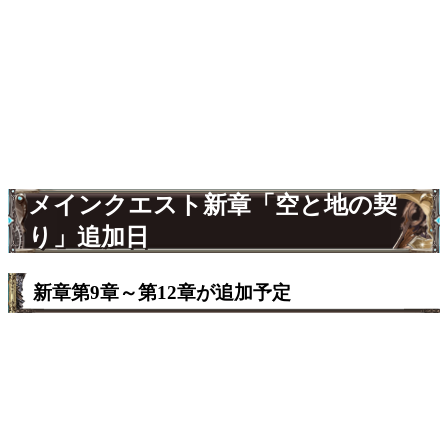
メインクエスト新章「空と地の契
り」追加日
新章第9章～第12章が追加予定