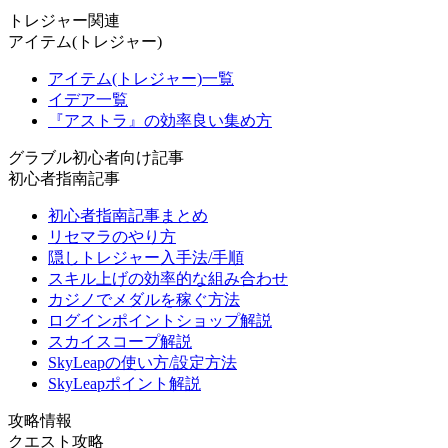
トレジャー関連
アイテム(トレジャー)
アイテム(トレジャー)一覧
イデア一覧
『アストラ』の効率良い集め方
グラブル初心者向け記事
初心者指南記事
初心者指南記事まとめ
リセマラのやり方
隠しトレジャー入手法/手順
スキル上げの効率的な組み合わせ
カジノでメダルを稼ぐ方法
ログインポイントショップ解説
スカイスコープ解説
SkyLeapの使い方/設定方法
SkyLeapポイント解説
攻略情報
クエスト攻略