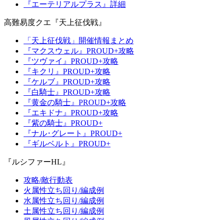
『エーテリアルプラス』詳細
高難易度クエ『天上征伐戦』
「天上征伐戦」開催情報まとめ
『マクスウェル』PROUD+攻略
『ツヴァイ』PROUD+攻略
『キクリ』PROUD+攻略
『ケルブ』PROUD+攻略
『白騎士』PROUD+攻略
『黄金の騎士』PROUD+攻略
『エキドナ』PROUD+攻略
『紫の騎士』PROUD+
『ナル･グレート』PROUD+
『ギルベルト』PROUD+
『ルシファーHL』
攻略/敵行動表
火属性立ち回り/編成例
水属性立ち回り/編成例
土属性立ち回り/編成例