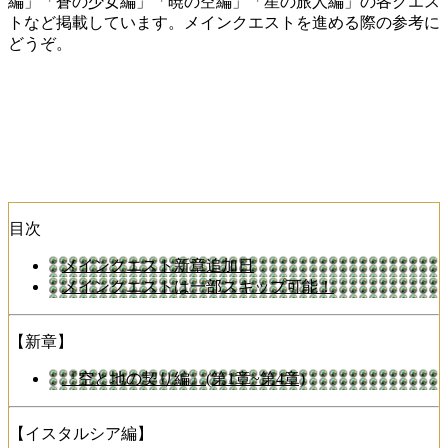
編」「蒼の少女編」「暁の空編」「星の旅人編」の各クエス
トなど掲載しています。メインクエストを進める際の参考に
どうぞ。
目次
メインクエスト新章追加日
メインクエストは一部スキップ可能！
【新章】
『空と地の契り編』(第1章~第4章)
【イスタルシア編】