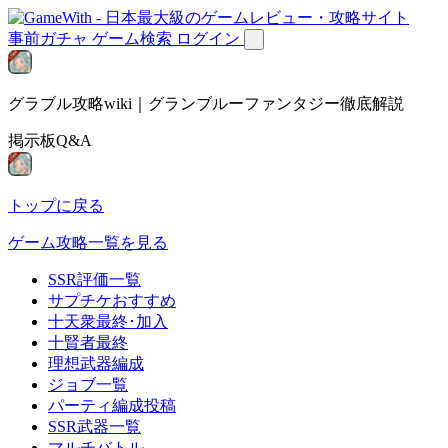
事前ガチャ
ゲーム検索
ログイン
グラブル攻略wiki｜グランブルーファンタジー徹底解説
掲示板Q&A
トップに戻る
ゲーム攻略一覧を見る
SSR評価一覧
サプチケおすすめ
十天衆最終･加入
十賢者最終
理想武器編成
ジョブ一覧
パーティ編成投稿
SSR武器一覧
マルチバトル