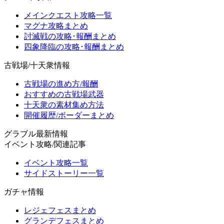
メインクエスト攻略一覧
マグナ攻略まとめ
討滅戦の攻略･報酬まとめ
四象降臨の攻略･報酬まとめ
古戦場/十天衆情報
古戦場の進め方/報酬
おすすめの古戦場武器
十天衆の素材集め方法
開催履歴/ボーダーまとめ
グラブル最新情報
イベント攻略/関連記事
イベント攻略一覧
サイドストーリー一覧
ガチャ情報
レジェフェスまとめ
グランデフェスまとめ