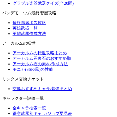
グラブル楽器武器クイズ(全20問)
パンデモニウム最終階層攻略
最終階層ボス攻略
英雄武器一覧
英雄武器作成方法
アーカルムの転世
アーカルムの転世攻略まとめ
アーカルム召喚石のおすすめ順
アーカルム石の素材/作成方法
モニカ(SSR/風)の性能
リンクス交換チケット
交換おすすめキャラ/装備まとめ
キャラクター評価一覧
全キャラ検索一覧
得意武器別キャラ/ジョブ早見表