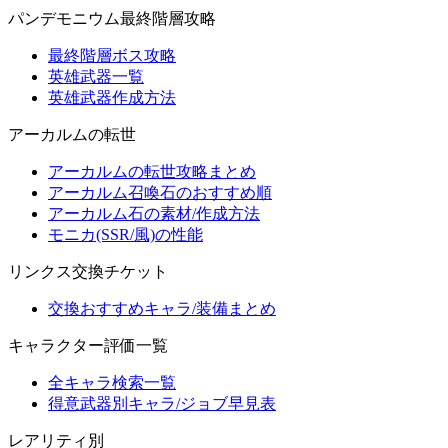
パンデモニウム最終階層攻略
最終階層ボス攻略
英雄武器一覧
英雄武器作成方法
アーカルムの転世
アーカルムの転世攻略まとめ
アーカルム召喚石のおすすめ順
アーカルム石の素材/作成方法
モニカ(SSR/風)の性能
リンクス交換チケット
交換おすすめキャラ/装備まとめ
キャラクター評価一覧
全キャラ検索一覧
得意武器別キャラ/ジョブ早見表
レアリティ別