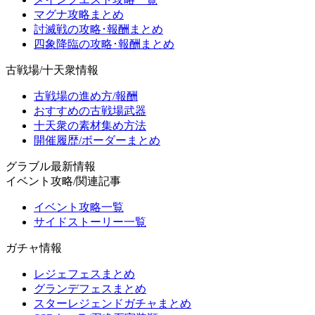
マグナ攻略まとめ
討滅戦の攻略･報酬まとめ
四象降臨の攻略･報酬まとめ
古戦場/十天衆情報
古戦場の進め方/報酬
おすすめの古戦場武器
十天衆の素材集め方法
開催履歴/ボーダーまとめ
グラブル最新情報
イベント攻略/関連記事
イベント攻略一覧
サイドストーリー一覧
ガチャ情報
レジェフェスまとめ
グランデフェスまとめ
スターレジェンドガチャまとめ