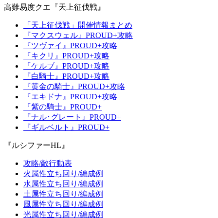
高難易度クエ『天上征伐戦』
「天上征伐戦」開催情報まとめ
『マクスウェル』PROUD+攻略
『ツヴァイ』PROUD+攻略
『キクリ』PROUD+攻略
『ケルブ』PROUD+攻略
『白騎士』PROUD+攻略
『黄金の騎士』PROUD+攻略
『エキドナ』PROUD+攻略
『紫の騎士』PROUD+
『ナル･グレート』PROUD+
『ギルベルト』PROUD+
『ルシファーHL』
攻略/敵行動表
火属性立ち回り/編成例
水属性立ち回り/編成例
土属性立ち回り/編成例
風属性立ち回り/編成例
光属性立ち回り/編成例