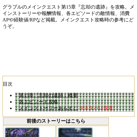
グラブルのメインクエスト第15章『忘却の遺跡』を攻略。メ
インストーリーや報酬情報、各エピソードの敵情報、消費
APや経験値/RPなど掲載。メインクエスト攻略時の参考にど
うぞ。
目次
第15章「忘却の遺跡」概要
各エピソード攻略
メインストーリーあらすじ
※ネタバレ注意
前後のストーリーはこちら