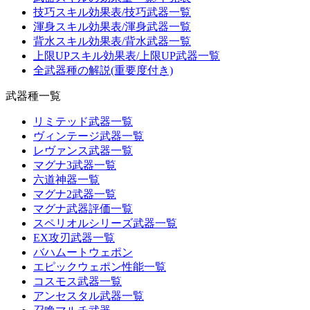
技巧スキル効果表/技巧武器一覧
渾身スキル効果表/渾身武器一覧
背水スキル効果表/背水武器一覧
上限UPスキル効果表/上限UP武器一覧
全武器種の解説(重要度付き)
武器種一覧
リミテッド武器一覧
ヴィンテージ武器一覧
レヴァンス武器一覧
マグナ3武器一覧
六道神器一覧
マグナ2武器一覧
マグナ武器評価一覧
スペリオルシリーズ武器一覧
EX攻刃武器一覧
バハムートウェポン
エピックウェポン性能一覧
コスモス武器一覧
アンセスタル武器一覧