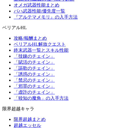
オメガ武器性能まとめ
バハ武器性能/優先度一覧
『アルテマメモリ』の入手方法
ベリアルHL
攻略/報酬まとめ
ベリアルHL解放クエスト
終末武器一覧とスキル性能
「技錬のチェイン」
「賦活のチェイン」
「謳歌のチェイン」
「誘惑のチェイン」
「禁忌のチェイン」
「邪罪のチェイン」
「虚詐のチェイン」
「狡知の魔角」の入手方法
限界超越キャラ
限界超越まとめ
超越エッセル