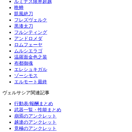
ルミナス限界超越
晩蝉
凱風絶刀
フレズヴェルク
黒漆太刀
フルンティング
アンドロメダ
ロムフェーヤ
ムルシエラゴ
温羅面金色之装
布都御魂
エレシュキガル
ゾーシモス
エルモート最終
ヴェルサシア関連記事
行動表/報酬まとめ
武器一覧・性能まとめ
崩焉のアンクレット
越達のアンクレット
竟極のアンクレット