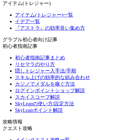
アイテム(トレジャー)
アイテム(トレジャー)一覧
イデア一覧
『アストラ』の効率良い集め方
グラブル初心者向け記事
初心者指南記事
初心者指南記事まとめ
リセマラのやり方
隠しトレジャー入手法/手順
スキル上げの効率的な組み合わせ
カジノでメダルを稼ぐ方法
ログインポイントショップ解説
スカイスコープ解説
SkyLeapの使い方/設定方法
SkyLeapポイント解説
攻略情報
クエスト攻略
メインクエスト攻略一覧