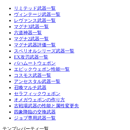
リミテッド武器一覧
ヴィンテージ武器一覧
レヴァンス武器一覧
マグナ3武器一覧
六道神器一覧
マグナ2武器一覧
マグナ武器評価一覧
スペリオルシリーズ武器一覧
EX攻刃武器一覧
バハムートウェポン
エピックウェポン性能一覧
コスモス武器一覧
アンセスタル武器一覧
召喚マルチ武器
セラフィックウェポン
オメガウェポンの作り方
古戦場武器の性能と属性変更先
四象降臨の交換武器
ジョブ専用武器一覧
テンプレパーティ一覧