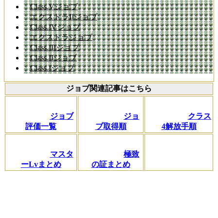
Class.Vジョブ
エクストラIIジョブ
Class.IVジョブ
エクストラジョブ
Class.IIIジョブ
Class.IIジョブ
Class.Iジョブ
ジョブ関連記事はこちら
ジョブ
ジョ
クラス
評価一覧
ブ取得順
4解放手順
マスタ
極致
ーLvまとめ
の証まとめ