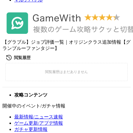
【グラブル】ジョブ評価一覧｜オリジンクラス追加情報【グ
ランブルーファンタジー】
攻略コンテンツ
開催中のイベント/ガチャ情報
最新情報/ニュース速報
ゲーム更新/アプデ情報
ガチャ更新情報