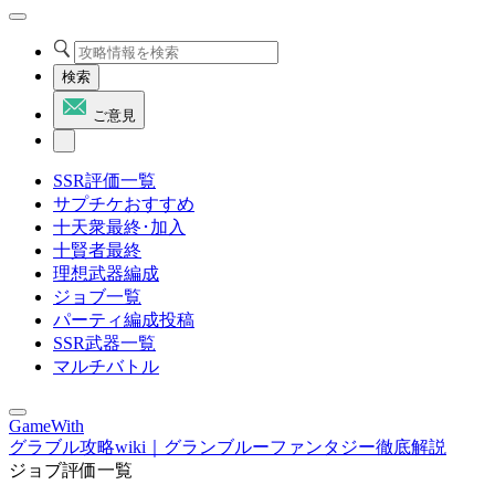
検索
ご意見
SSR評価一覧
サプチケおすすめ
十天衆最終･加入
十賢者最終
理想武器編成
ジョブ一覧
パーティ編成投稿
SSR武器一覧
マルチバトル
GameWith
グラブル攻略wiki｜グランブルーファンタジー徹底解説
ジョブ評価一覧