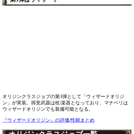
オリジンクラスジョブの第3弾として「ウィザードオリジ
ン」が実装。得意武器は杖/楽器となっており、マナベリは
ウィザードオリジンでも装備可能となる。
『ウィザードオリジン』の評価/性能まとめ