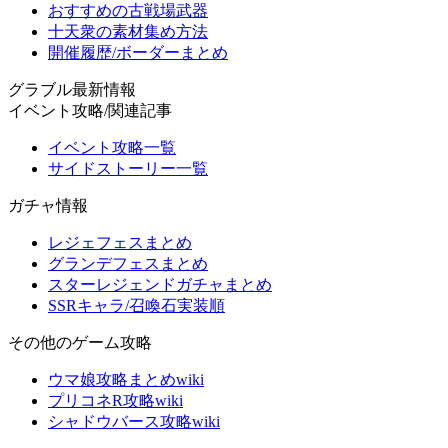
おすすめの古戦場武器
十天衆の素材集め方法
開催履歴/ボーダーまとめ
グラブル最新情報
イベント攻略/関連記事
イベント攻略一覧
サイドストーリー一覧
ガチャ情報
レジェフェスまとめ
グランデフェスまとめ
スターレジェンドガチャまとめ
SSRキャラ/召喚石実装順
その他のゲーム攻略
ウマ娘攻略まとめwiki
プリコネR攻略wiki
シャドウバース攻略wiki