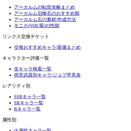
アーカルムの転世攻略まとめ
アーカルム召喚石のおすすめ順
アーカルム石の素材/作成方法
モニカ(SSR/風)の性能
リンクス交換チケット
交換おすすめキャラ/装備まとめ
キャラクター評価一覧
全キャラ検索一覧
得意武器別キャラ/ジョブ早見表
レアリティ別
SSRキャラ一覧
SRキャラ一覧
Rキャラ一覧
属性別
火属性キャラ一覧