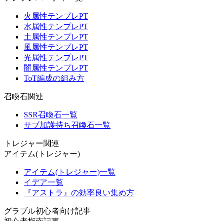
火属性テンプレPT
水属性テンプレPT
土属性テンプレPT
風属性テンプレPT
光属性テンプレPT
闇属性テンプレPT
ToT編成の組み方
召喚石関連
SSR召喚石一覧
サブ加護持ち召喚石一覧
トレジャー関連
アイテム(トレジャー)
アイテム(トレジャー)一覧
イデア一覧
『アストラ』の効率良い集め方
グラブル初心者向け記事