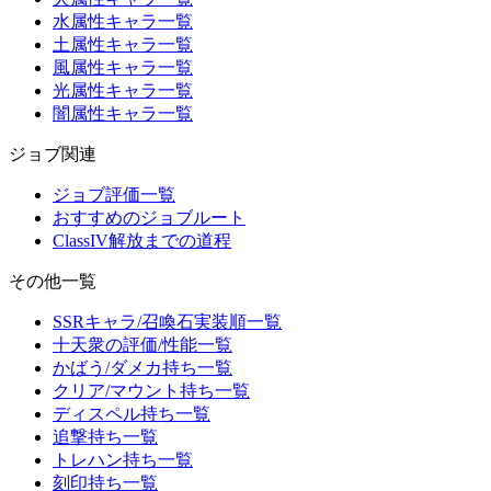
水属性キャラ一覧
土属性キャラ一覧
風属性キャラ一覧
光属性キャラ一覧
闇属性キャラ一覧
ジョブ関連
ジョブ評価一覧
おすすめのジョブルート
ClassIV解放までの道程
その他一覧
SSRキャラ/召喚石実装順一覧
十天衆の評価/性能一覧
かばう/ダメカ持ち一覧
クリア/マウント持ち一覧
ディスペル持ち一覧
追撃持ち一覧
トレハン持ち一覧
刻印持ち一覧