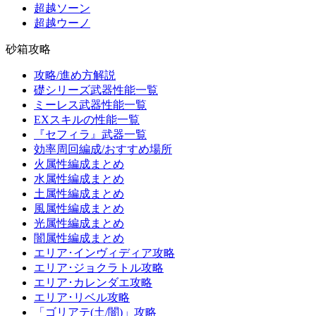
超越ソーン
超越ウーノ
砂箱攻略
攻略/進め方解説
礎シリーズ武器性能一覧
ミーレス武器性能一覧
EXスキルの性能一覧
『セフィラ』武器一覧
効率周回編成/おすすめ場所
火属性編成まとめ
水属性編成まとめ
土属性編成まとめ
風属性編成まとめ
光属性編成まとめ
闇属性編成まとめ
エリア･インヴィディア攻略
エリア･ジョクラトル攻略
エリア･カレンダエ攻略
エリア･リベル攻略
「ゴリアテ(土/闇)」攻略