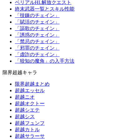
ベリアルHL解放クエスト
終末武器一覧とスキル性能
「技錬のチェイン」
「賦活のチェイン」
「謳歌のチェイン」
「誘惑のチェイン」
「禁忌のチェイン」
「邪罪のチェイン」
「虚詐のチェイン」
「狡知の魔角」の入手方法
限界超越キャラ
限界超越まとめ
超越エッセル
超越ニオ
超越オクトー
超越シエテ
超越シス
超越フュンフ
超越カトル
超越サラーサ