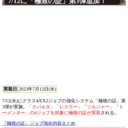
7/12に「極致の証」第3弾追加！
実装日
2023年7月12日(水)
7/12(水)にクラス4/EX2ジョブの強化システム「極致の証」第
3弾が実施。
「スパルタ」「レスラー」「ソルジャー」「ト
ーメンター」の4ジョブを対象に極致の証が実装
される。
『極致の証』ジョブ強化内容まとめ