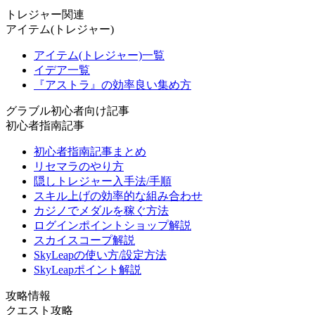
トレジャー関連
アイテム(トレジャー)
アイテム(トレジャー)一覧
イデア一覧
『アストラ』の効率良い集め方
グラブル初心者向け記事
初心者指南記事
初心者指南記事まとめ
リセマラのやり方
隠しトレジャー入手法/手順
スキル上げの効率的な組み合わせ
カジノでメダルを稼ぐ方法
ログインポイントショップ解説
スカイスコープ解説
SkyLeapの使い方/設定方法
SkyLeapポイント解説
攻略情報
クエスト攻略