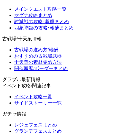
メインクエスト攻略一覧
マグナ攻略まとめ
討滅戦の攻略･報酬まとめ
四象降臨の攻略･報酬まとめ
古戦場/十天衆情報
古戦場の進め方/報酬
おすすめの古戦場武器
十天衆の素材集め方法
開催履歴/ボーダーまとめ
グラブル最新情報
イベント攻略/関連記事
イベント攻略一覧
サイドストーリー一覧
ガチャ情報
レジェフェスまとめ
グランデフェスまとめ