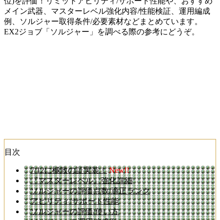
位)を評価！リミットアビリティ/サポート性能や、おすすめ
メイン武器、マスターレベル強化内容/性能検証、運用編成
例、ソルジャー取得条件/必要素材などまとめています。
EX2ジョブ「ソルジャー」を調べる際の参考にどうぞ。
目次
7/12に極致の証実装！
New!!
『マスターレベル』強化詳細
ソルジャーの評価点数/適正ランク
アビリティ/サポート性能
ソルジャーの評価/使い方