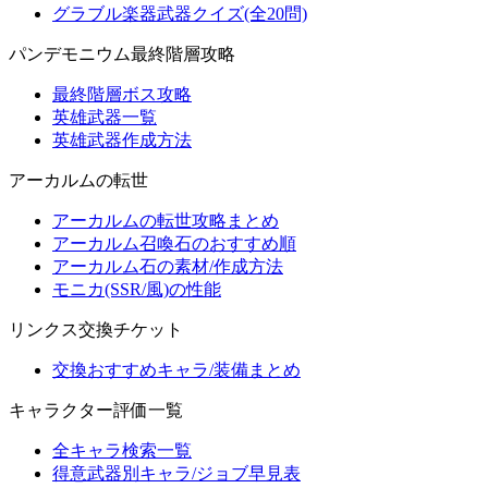
グラブル楽器武器クイズ(全20問)
パンデモニウム最終階層攻略
最終階層ボス攻略
英雄武器一覧
英雄武器作成方法
アーカルムの転世
アーカルムの転世攻略まとめ
アーカルム召喚石のおすすめ順
アーカルム石の素材/作成方法
モニカ(SSR/風)の性能
リンクス交換チケット
交換おすすめキャラ/装備まとめ
キャラクター評価一覧
全キャラ検索一覧
得意武器別キャラ/ジョブ早見表