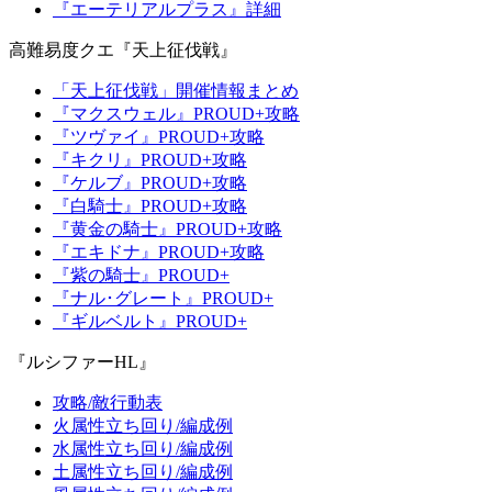
『エーテリアルプラス』詳細
高難易度クエ『天上征伐戦』
「天上征伐戦」開催情報まとめ
『マクスウェル』PROUD+攻略
『ツヴァイ』PROUD+攻略
『キクリ』PROUD+攻略
『ケルブ』PROUD+攻略
『白騎士』PROUD+攻略
『黄金の騎士』PROUD+攻略
『エキドナ』PROUD+攻略
『紫の騎士』PROUD+
『ナル･グレート』PROUD+
『ギルベルト』PROUD+
『ルシファーHL』
攻略/敵行動表
火属性立ち回り/編成例
水属性立ち回り/編成例
土属性立ち回り/編成例