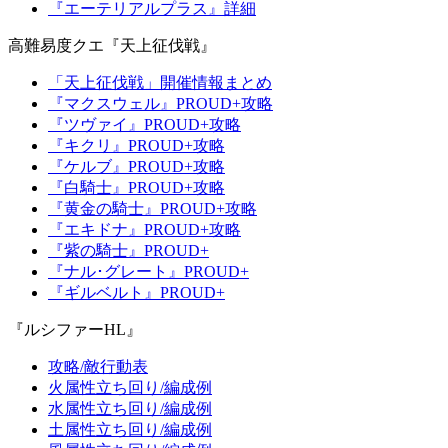
『エーテリアルプラス』詳細
高難易度クエ『天上征伐戦』
「天上征伐戦」開催情報まとめ
『マクスウェル』PROUD+攻略
『ツヴァイ』PROUD+攻略
『キクリ』PROUD+攻略
『ケルブ』PROUD+攻略
『白騎士』PROUD+攻略
『黄金の騎士』PROUD+攻略
『エキドナ』PROUD+攻略
『紫の騎士』PROUD+
『ナル･グレート』PROUD+
『ギルベルト』PROUD+
『ルシファーHL』
攻略/敵行動表
火属性立ち回り/編成例
水属性立ち回り/編成例
土属性立ち回り/編成例