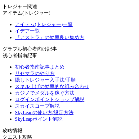
トレジャー関連
アイテム(トレジャー)
アイテム(トレジャー)一覧
イデア一覧
『アストラ』の効率良い集め方
グラブル初心者向け記事
初心者指南記事
初心者指南記事まとめ
リセマラのやり方
隠しトレジャー入手法/手順
スキル上げの効率的な組み合わせ
カジノでメダルを稼ぐ方法
ログインポイントショップ解説
スカイスコープ解説
SkyLeapの使い方/設定方法
SkyLeapポイント解説
攻略情報
クエスト攻略