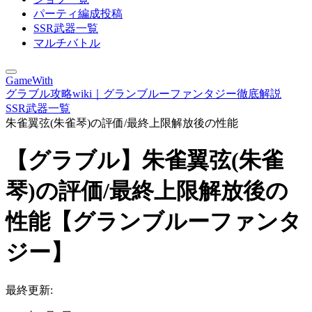
パーティ編成投稿
SSR武器一覧
マルチバトル
GameWith
グラブル攻略wiki｜グランブルーファンタジー徹底解説
SSR武器一覧
朱雀翼弦(朱雀琴)の評価/最終上限解放後の性能
【グラブル】朱雀翼弦(朱雀
琴)の評価/最終上限解放後の
性能【グランブルーファンタ
ジー】
最終更新: