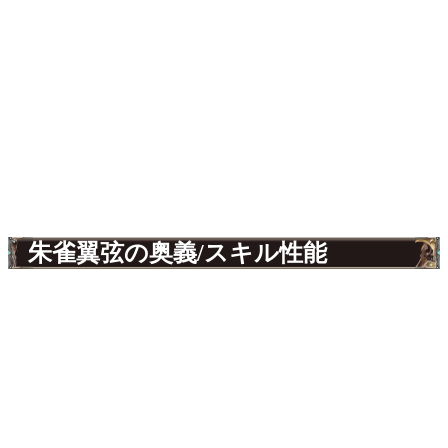
朱雀翼弦の奥義/スキル性能