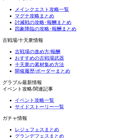
メインクエスト攻略一覧
マグナ攻略まとめ
討滅戦の攻略･報酬まとめ
四象降臨の攻略･報酬まとめ
古戦場/十天衆情報
古戦場の進め方/報酬
おすすめの古戦場武器
十天衆の素材集め方法
開催履歴/ボーダーまとめ
グラブル最新情報
イベント攻略/関連記事
イベント攻略一覧
サイドストーリー一覧
ガチャ情報
レジェフェスまとめ
グランデフェスまとめ