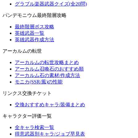
グラブル楽器武器クイズ(全20問)
パンデモニウム最終階層攻略
最終階層ボス攻略
英雄武器一覧
英雄武器作成方法
アーカルムの転世
アーカルムの転世攻略まとめ
アーカルム召喚石のおすすめ順
アーカルム石の素材/作成方法
モニカ(SSR/風)の性能
リンクス交換チケット
交換おすすめキャラ/装備まとめ
キャラクター評価一覧
全キャラ検索一覧
得意武器別キャラ/ジョブ早見表