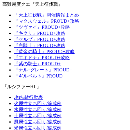
高難易度クエ『天上征伐戦』
「天上征伐戦」開催情報まとめ
『マクスウェル』PROUD+攻略
『ツヴァイ』PROUD+攻略
『キクリ』PROUD+攻略
『ケルブ』PROUD+攻略
『白騎士』PROUD+攻略
『黄金の騎士』PROUD+攻略
『エキドナ』PROUD+攻略
『紫の騎士』PROUD+
『ナル･グレート』PROUD+
『ギルベルト』PROUD+
『ルシファーHL』
攻略/敵行動表
火属性立ち回り/編成例
水属性立ち回り/編成例
土属性立ち回り/編成例
風属性立ち回り/編成例
光属性立ち回り/編成例