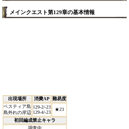
メインクエスト第129章の基本情報
出現場所
消費AP
難易度
ベスティア島
129-2/-23
★23
129-4/-23
島外れの岸辺
初回編成禁止キャラ
調査中