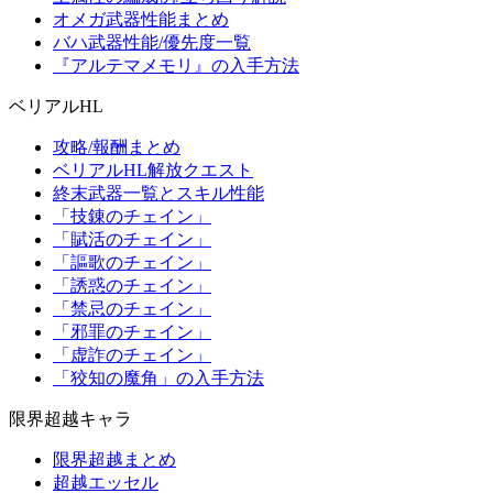
オメガ武器性能まとめ
バハ武器性能/優先度一覧
『アルテマメモリ』の入手方法
ベリアルHL
攻略/報酬まとめ
ベリアルHL解放クエスト
終末武器一覧とスキル性能
「技錬のチェイン」
「賦活のチェイン」
「謳歌のチェイン」
「誘惑のチェイン」
「禁忌のチェイン」
「邪罪のチェイン」
「虚詐のチェイン」
「狡知の魔角」の入手方法
限界超越キャラ
限界超越まとめ
超越エッセル