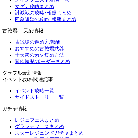
マグナ攻略まとめ
討滅戦の攻略･報酬まとめ
四象降臨の攻略･報酬まとめ
古戦場/十天衆情報
古戦場の進め方/報酬
おすすめの古戦場武器
十天衆の素材集め方法
開催履歴/ボーダーまとめ
グラブル最新情報
イベント攻略/関連記事
イベント攻略一覧
サイドストーリー一覧
ガチャ情報
レジェフェスまとめ
グランデフェスまとめ
スターレジェンドガチャまとめ