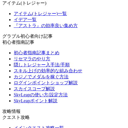
アイテム(トレジャー)
アイテム(トレジャー)一覧
イデア一覧
『アストラ』の効率良い集め方
グラブル初心者向け記事
初心者指南記事
初心者指南記事まとめ
リセマラのやり方
隠しトレジャー入手法/手順
スキル上げの効率的な組み合わせ
カジノでメダルを稼ぐ方法
ログインポイントショップ解説
スカイスコープ解説
SkyLeapの使い方/設定方法
SkyLeapポイント解説
攻略情報
クエスト攻略
メインクエスト攻略一覧