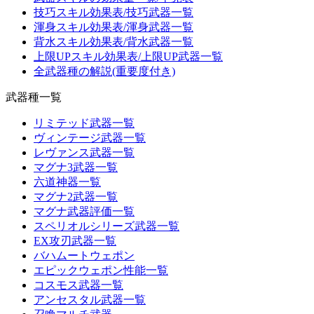
技巧スキル効果表/技巧武器一覧
渾身スキル効果表/渾身武器一覧
背水スキル効果表/背水武器一覧
上限UPスキル効果表/上限UP武器一覧
全武器種の解説(重要度付き)
武器種一覧
リミテッド武器一覧
ヴィンテージ武器一覧
レヴァンス武器一覧
マグナ3武器一覧
六道神器一覧
マグナ2武器一覧
マグナ武器評価一覧
スペリオルシリーズ武器一覧
EX攻刃武器一覧
バハムートウェポン
エピックウェポン性能一覧
コスモス武器一覧
アンセスタル武器一覧