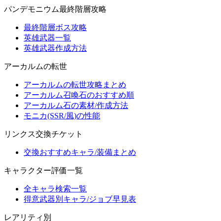
パンデモニウム最終階層攻略
最終階層ボス攻略
英雄武器一覧
英雄武器作成方法
アーカルムの転世
アーカルムの転世攻略まとめ
アーカルム召喚石のおすすめ順
アーカルム石の素材/作成方法
モニカ(SSR/風)の性能
リンクス交換チケット
交換おすすめキャラ/装備まとめ
キャラクター評価一覧
全キャラ検索一覧
得意武器別キャラ/ジョブ早見表
レアリティ別