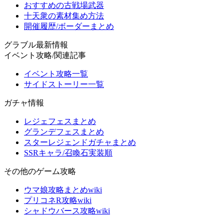
おすすめの古戦場武器
十天衆の素材集め方法
開催履歴/ボーダーまとめ
グラブル最新情報
イベント攻略/関連記事
イベント攻略一覧
サイドストーリー一覧
ガチャ情報
レジェフェスまとめ
グランデフェスまとめ
スターレジェンドガチャまとめ
SSRキャラ/召喚石実装順
その他のゲーム攻略
ウマ娘攻略まとめwiki
プリコネR攻略wiki
シャドウバース攻略wiki