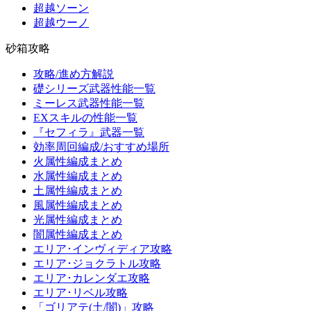
超越ソーン
超越ウーノ
砂箱攻略
攻略/進め方解説
礎シリーズ武器性能一覧
ミーレス武器性能一覧
EXスキルの性能一覧
『セフィラ』武器一覧
効率周回編成/おすすめ場所
火属性編成まとめ
水属性編成まとめ
土属性編成まとめ
風属性編成まとめ
光属性編成まとめ
闇属性編成まとめ
エリア･インヴィディア攻略
エリア･ジョクラトル攻略
エリア･カレンダエ攻略
エリア･リベル攻略
「ゴリアテ(土/闇)」攻略