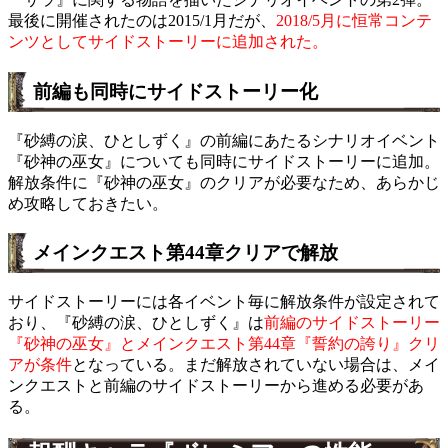
最後に開催されたのは2015/1月だが、
2018/5月に恒常コンテ
ンツとしてサイドストーリーに追加された。
前編も同時にサイドストーリー化
『砂縛の涙、ひとしずく』の前編にあたるシナリオイベント
『砂神の巫女』についても同時にサイドストーリーに追加。
解放条件に『砂神の巫女』のクリアが必要なため、あらかじ
め攻略しておきたい。
メインクエスト第44章クリアで解放
サイドストーリーには各イベント毎に解放条件が設定されて
おり、『砂縛の涙、ひとしずく』は
前編のサイドストーリー
『砂神の巫女』とメインクエスト第44章『誓約の誇り』クリ
アが条件
となっている。まだ解放されていない場合は、メイ
ンクエストと前編のサイドストーリーから進める必要があ
る。