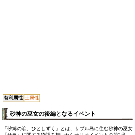
有利属性
土属性
砂神の巫女の後編となるイベント
「砂縛の涙、ひとしずく」とは、サブル島に住む砂神の巫女
『サラ』に関する物語を描いたシナリオイベントの第2弾。