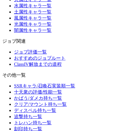
水属性キャラ一覧
土属性キャラ一覧
風属性キャラ一覧
光属性キャラ一覧
闇属性キャラ一覧
ジョブ関連
ジョブ評価一覧
おすすめのジョブルート
ClassIV解放までの道程
その他一覧
SSRキャラ/召喚石実装順一覧
十天衆の評価/性能一覧
かばう/ダメカ持ち一覧
クリア/マウント持ち一覧
ディスペル持ち一覧
追撃持ち一覧
トレハン持ち一覧
刻印持ち一覧