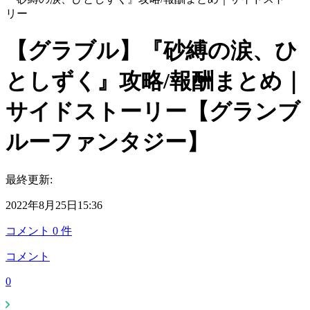
リー
【グラブル】『砂縛の涙、ひ
としずく』攻略/報酬まとめ｜
サイドストーリー【グランブ
ルーファンタジー】
最終更新:
2022年8月25日15:36
コメント
0
件
コメント
0