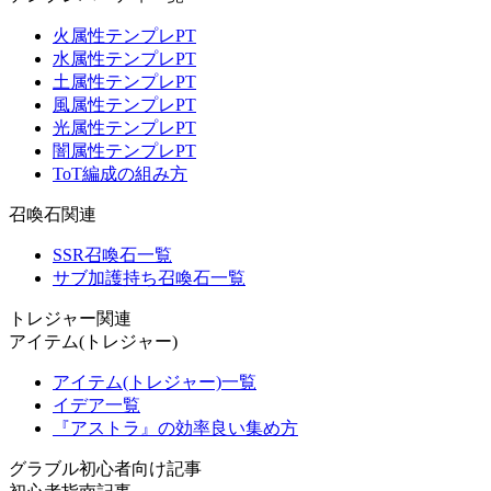
火属性テンプレPT
水属性テンプレPT
土属性テンプレPT
風属性テンプレPT
光属性テンプレPT
闇属性テンプレPT
ToT編成の組み方
召喚石関連
SSR召喚石一覧
サブ加護持ち召喚石一覧
トレジャー関連
アイテム(トレジャー)
アイテム(トレジャー)一覧
イデア一覧
『アストラ』の効率良い集め方
グラブル初心者向け記事