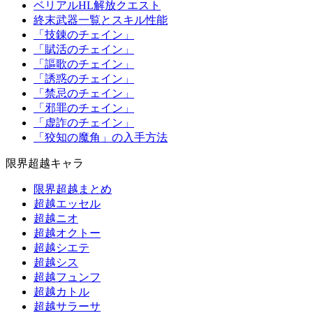
ベリアルHL解放クエスト
終末武器一覧とスキル性能
「技錬のチェイン」
「賦活のチェイン」
「謳歌のチェイン」
「誘惑のチェイン」
「禁忌のチェイン」
「邪罪のチェイン」
「虚詐のチェイン」
「狡知の魔角」の入手方法
限界超越キャラ
限界超越まとめ
超越エッセル
超越ニオ
超越オクトー
超越シエテ
超越シス
超越フュンフ
超越カトル
超越サラーサ