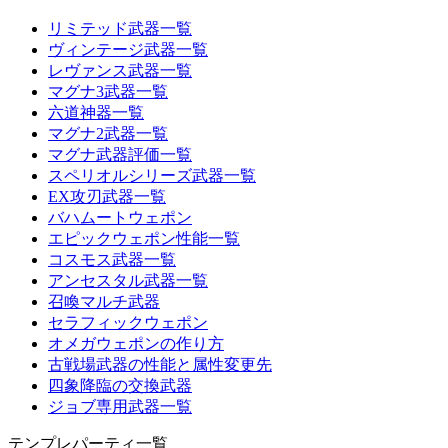
リミテッド武器一覧
ヴィンテージ武器一覧
レヴァンス武器一覧
マグナ3武器一覧
六道神器一覧
マグナ2武器一覧
マグナ武器評価一覧
スペリオルシリーズ武器一覧
EX攻刃武器一覧
バハムートウェポン
エピックウェポン性能一覧
コスモス武器一覧
アンセスタル武器一覧
召喚マルチ武器
セラフィックウェポン
オメガウェポンの作り方
古戦場武器の性能と属性変更先
四象降臨の交換武器
ジョブ専用武器一覧
テンプレパーティ一覧