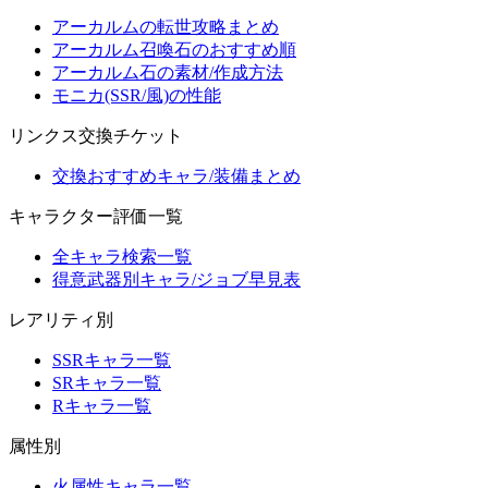
アーカルムの転世攻略まとめ
アーカルム召喚石のおすすめ順
アーカルム石の素材/作成方法
モニカ(SSR/風)の性能
リンクス交換チケット
交換おすすめキャラ/装備まとめ
キャラクター評価一覧
全キャラ検索一覧
得意武器別キャラ/ジョブ早見表
レアリティ別
SSRキャラ一覧
SRキャラ一覧
Rキャラ一覧
属性別
火属性キャラ一覧