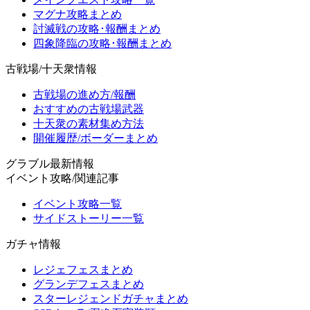
マグナ攻略まとめ
討滅戦の攻略･報酬まとめ
四象降臨の攻略･報酬まとめ
古戦場/十天衆情報
古戦場の進め方/報酬
おすすめの古戦場武器
十天衆の素材集め方法
開催履歴/ボーダーまとめ
グラブル最新情報
イベント攻略/関連記事
イベント攻略一覧
サイドストーリー一覧
ガチャ情報
レジェフェスまとめ
グランデフェスまとめ
スターレジェンドガチャまとめ