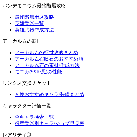
パンデモニウム最終階層攻略
最終階層ボス攻略
英雄武器一覧
英雄武器作成方法
アーカルムの転世
アーカルムの転世攻略まとめ
アーカルム召喚石のおすすめ順
アーカルム石の素材/作成方法
モニカ(SSR/風)の性能
リンクス交換チケット
交換おすすめキャラ/装備まとめ
キャラクター評価一覧
全キャラ検索一覧
得意武器別キャラ/ジョブ早見表
レアリティ別