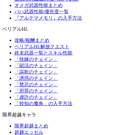
オメガ武器性能まとめ
バハ武器性能/優先度一覧
『アルテマメモリ』の入手方法
ベリアルHL
攻略/報酬まとめ
ベリアルHL解放クエスト
終末武器一覧とスキル性能
「技錬のチェイン」
「賦活のチェイン」
「謳歌のチェイン」
「誘惑のチェイン」
「禁忌のチェイン」
「邪罪のチェイン」
「虚詐のチェイン」
「狡知の魔角」の入手方法
限界超越キャラ
限界超越まとめ
超越エッセル