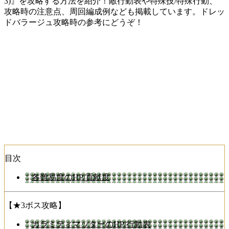
3)』を攻略する方法を紹介！敵行動表や特殊技/特殊行動、
攻略時の注意点、周回編成例なども掲載しています。ドレッ
ドバラージュ攻略時の参考にどうぞ！
目次
各難易度のHP/貢献度
【★3ボス攻略】
カラミティマッターのHP/行動表