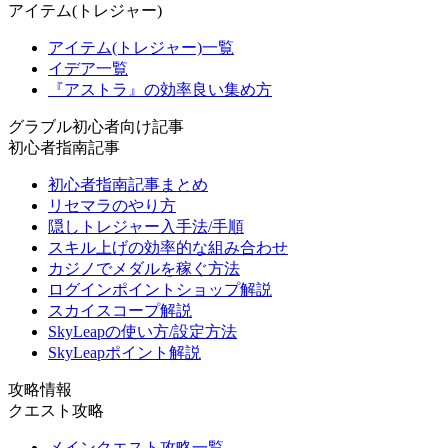
アイテム(トレジャー)
アイテム(トレジャー)一覧
イデア一覧
『アストラ』の効率良い集め方
グラブル初心者向け記事
初心者指南記事
初心者指南記事まとめ
リセマラのやり方
隠しトレジャー入手法/手順
スキル上げの効率的な組み合わせ
カジノでメダルを稼ぐ方法
ログインポイントショップ解説
スカイスコープ解説
SkyLeapの使い方/設定方法
SkyLeapポイント解説
攻略情報
クエスト攻略
メインクエスト攻略一覧