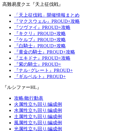
高難易度クエ『天上征伐戦』
「天上征伐戦」開催情報まとめ
『マクスウェル』PROUD+攻略
『ツヴァイ』PROUD+攻略
『キクリ』PROUD+攻略
『ケルブ』PROUD+攻略
『白騎士』PROUD+攻略
『黄金の騎士』PROUD+攻略
『エキドナ』PROUD+攻略
『紫の騎士』PROUD+
『ナル･グレート』PROUD+
『ギルベルト』PROUD+
『ルシファーHL』
攻略/敵行動表
火属性立ち回り/編成例
水属性立ち回り/編成例
土属性立ち回り/編成例
風属性立ち回り/編成例
光属性立ち回り/編成例