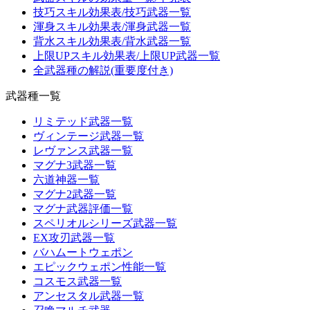
技巧スキル効果表/技巧武器一覧
渾身スキル効果表/渾身武器一覧
背水スキル効果表/背水武器一覧
上限UPスキル効果表/上限UP武器一覧
全武器種の解説(重要度付き)
武器種一覧
リミテッド武器一覧
ヴィンテージ武器一覧
レヴァンス武器一覧
マグナ3武器一覧
六道神器一覧
マグナ2武器一覧
マグナ武器評価一覧
スペリオルシリーズ武器一覧
EX攻刃武器一覧
バハムートウェポン
エピックウェポン性能一覧
コスモス武器一覧
アンセスタル武器一覧