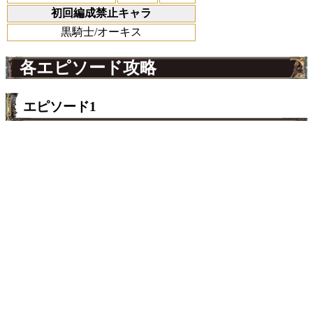
初回編成禁止キャラ
黒騎士/オーキス
各エピソード攻略
エピソード1