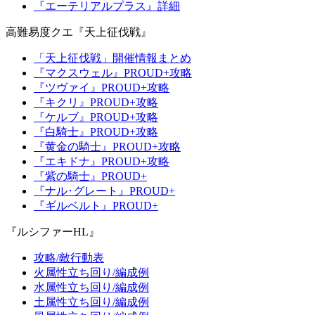
『エーテリアルプラス』詳細
高難易度クエ『天上征伐戦』
「天上征伐戦」開催情報まとめ
『マクスウェル』PROUD+攻略
『ツヴァイ』PROUD+攻略
『キクリ』PROUD+攻略
『ケルブ』PROUD+攻略
『白騎士』PROUD+攻略
『黄金の騎士』PROUD+攻略
『エキドナ』PROUD+攻略
『紫の騎士』PROUD+
『ナル･グレート』PROUD+
『ギルベルト』PROUD+
『ルシファーHL』
攻略/敵行動表
火属性立ち回り/編成例
水属性立ち回り/編成例
土属性立ち回り/編成例