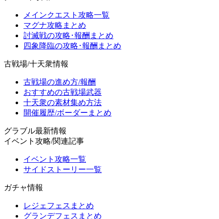
メインクエスト攻略一覧
マグナ攻略まとめ
討滅戦の攻略･報酬まとめ
四象降臨の攻略･報酬まとめ
古戦場/十天衆情報
古戦場の進め方/報酬
おすすめの古戦場武器
十天衆の素材集め方法
開催履歴/ボーダーまとめ
グラブル最新情報
イベント攻略/関連記事
イベント攻略一覧
サイドストーリー一覧
ガチャ情報
レジェフェスまとめ
グランデフェスまとめ