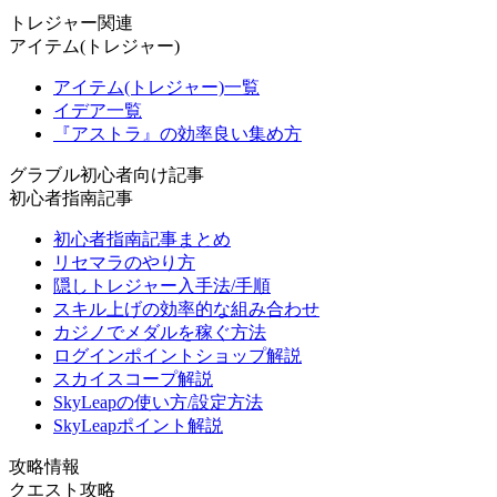
トレジャー関連
アイテム(トレジャー)
アイテム(トレジャー)一覧
イデア一覧
『アストラ』の効率良い集め方
グラブル初心者向け記事
初心者指南記事
初心者指南記事まとめ
リセマラのやり方
隠しトレジャー入手法/手順
スキル上げの効率的な組み合わせ
カジノでメダルを稼ぐ方法
ログインポイントショップ解説
スカイスコープ解説
SkyLeapの使い方/設定方法
SkyLeapポイント解説
攻略情報
クエスト攻略