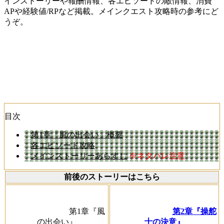
インストーリーや報酬情報、各エピソードの敵情報、消費
APや経験値/RPなど掲載。メインクエスト攻略時の参考にど
うぞ。
目次
第1章「風の出会い」概要
各エピソード攻略
メインストーリーあらすじ
※ネタバレ注意
前後のストーリーはこちら
第1章『風
第2章『操舵
の出会い』
士の決意』