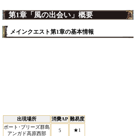
第1章「風の出会い」概要
メインクエスト第1章の基本情報
出現場所
消費AP
難易度
ポート･ブリーズ群島
★1
5
アンガド高原西部