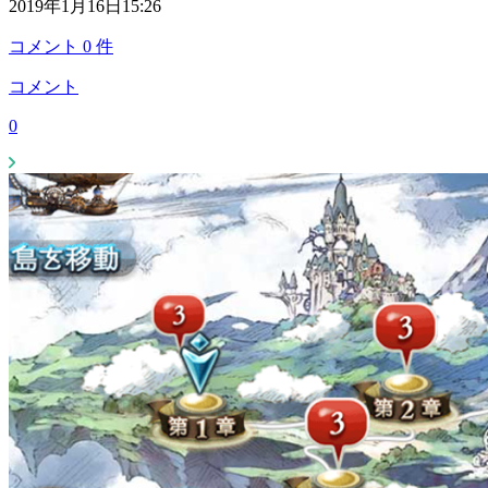
2019年1月16日15:26
コメント
0
件
コメント
0