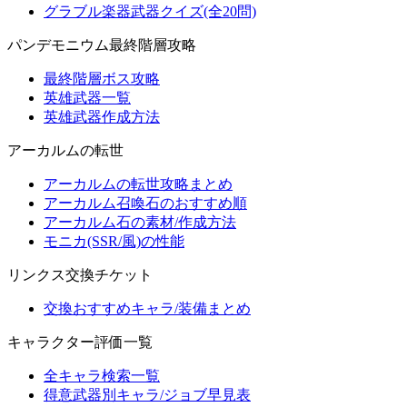
グラブル楽器武器クイズ(全20問)
パンデモニウム最終階層攻略
最終階層ボス攻略
英雄武器一覧
英雄武器作成方法
アーカルムの転世
アーカルムの転世攻略まとめ
アーカルム召喚石のおすすめ順
アーカルム石の素材/作成方法
モニカ(SSR/風)の性能
リンクス交換チケット
交換おすすめキャラ/装備まとめ
キャラクター評価一覧
全キャラ検索一覧
得意武器別キャラ/ジョブ早見表